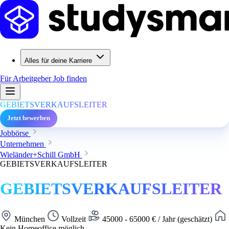
Alles für deine Karriere
Für Arbeitgeber
Job finden
GEBIETSVERKAUFSLEITER
Jetzt bewerben
Jobbörse
Unternehmen
Wieländer+Schill GmbH
GEBIETSVERKAUFSLEITER
GEBIETSVERKAUFSLEITER
München
Vollzeit
45000 - 65000 € / Jahr (geschätzt)
Kein Homeoffice möglich