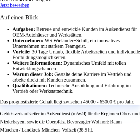
Jetzt bewerben
Auf einen Blick
Aufgaben:
Betreue und entwickle Kunden im Außendienst für
OEM-Autohäuser und Werkstätten.
Unternehmen:
WS Wieländer+Schill, ein innovatives
Unternehmen mit starkem Teamgeist.
Vorteile:
30 Tage Urlaub, flexible Arbeitszeiten und individuelle
Fortbildungsmöglichkeiten.
Weitere Informationen:
Dynamisches Umfeld mit tollen
Entwicklungschancen.
Warum dieser Job:
Gestalte deine Karriere im Vertrieb und
arbeite direkt mit Kunden zusammen.
Qualifikationen:
Technische Ausbildung und Erfahrung im
Vertrieb oder Werkstatttechnik.
Das prognostizierte Gehalt liegt zwischen 45000 - 65000 € pro Jahr.
Gebietsverkaufsleiter im Außendienst (m/w/d) für die Regionen Ober- und
Niederbayern sowie die Oberpfalz. Bevorzugter Wohnort: Raum
München / Landkreis München. Vollzeit (38,5 h).