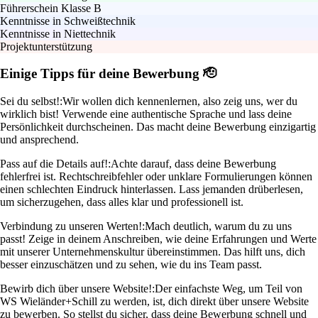
Führerschein Klasse B
Kenntnisse in Schweißtechnik
Kenntnisse in Niettechnik
Projektunterstützung
Einige Tipps für deine Bewerbung 🫡
Sei du selbst!:
Wir wollen dich kennenlernen, also zeig uns, wer du
wirklich bist! Verwende eine authentische Sprache und lass deine
Persönlichkeit durchscheinen. Das macht deine Bewerbung einzigartig
und ansprechend.
Pass auf die Details auf!:
Achte darauf, dass deine Bewerbung
fehlerfrei ist. Rechtschreibfehler oder unklare Formulierungen können
einen schlechten Eindruck hinterlassen. Lass jemanden drüberlesen,
um sicherzugehen, dass alles klar und professionell ist.
Verbindung zu unseren Werten!:
Mach deutlich, warum du zu uns
passt! Zeige in deinem Anschreiben, wie deine Erfahrungen und Werte
mit unserer Unternehmenskultur übereinstimmen. Das hilft uns, dich
besser einzuschätzen und zu sehen, wie du ins Team passt.
Bewirb dich über unsere Website!:
Der einfachste Weg, um Teil von
WS Wieländer+Schill zu werden, ist, dich direkt über unsere Website
zu bewerben. So stellst du sicher, dass deine Bewerbung schnell und