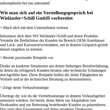
unkompliziert bei uns ankommt!
Wie man sich auf ein Vorstellungsgespräch bei
Wieländer+Schill GmbH vorbereitet
✨
Mach dich mit dem Unternehmen vertraut
Informiere dich über WS Wieländer+Schill und deren Produkte.
Verstehe die Bedürfnisse der Kunden im Bereich OEM-Autohäuser
und Lack- und Karosseriewerkstätten, um in deinem Gespräch gezielt
darauf eingehen zu können.
✨
Bereite praxisnahe Beispiele vor
Denke an konkrete Situationen aus deiner bisherigen Berufserfahrung,
in denen du erfolgreich Kunden beraten oder technische Schulungen
durchgeführt hast. Diese Beispiele helfen dir, deine Fähigkeiten im
Vertrieb und in der technischen Beratung zu demonstrieren.
✨
Zeige deine Verkaufsstrategie
Überlege dir, wie du die Vertriebsstrategie in deinem Verkaufsgebiet
umsetzen würdest. Sei bereit, deine Ideen zur Akquisition von
Neukunden und zur Betreuung bestehender Kunden zu präsentieren.
Das zeigt dein Engagement und deine proaktive Denkweise.