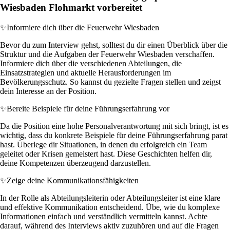
Wiesbaden Flohmarkt vorbereitet
✨
Informiere dich über die Feuerwehr Wiesbaden
Bevor du zum Interview gehst, solltest du dir einen Überblick über die
Struktur und die Aufgaben der Feuerwehr Wiesbaden verschaffen.
Informiere dich über die verschiedenen Abteilungen, die
Einsatzstrategien und aktuelle Herausforderungen im
Bevölkerungsschutz. So kannst du gezielte Fragen stellen und zeigst
dein Interesse an der Position.
✨
Bereite Beispiele für deine Führungserfahrung vor
Da die Position eine hohe Personalverantwortung mit sich bringt, ist es
wichtig, dass du konkrete Beispiele für deine Führungserfahrung parat
hast. Überlege dir Situationen, in denen du erfolgreich ein Team
geleitet oder Krisen gemeistert hast. Diese Geschichten helfen dir,
deine Kompetenzen überzeugend darzustellen.
✨
Zeige deine Kommunikationsfähigkeiten
In der Rolle als Abteilungsleiterin oder Abteilungsleiter ist eine klare
und effektive Kommunikation entscheidend. Übe, wie du komplexe
Informationen einfach und verständlich vermitteln kannst. Achte
darauf, während des Interviews aktiv zuzuhören und auf die Fragen