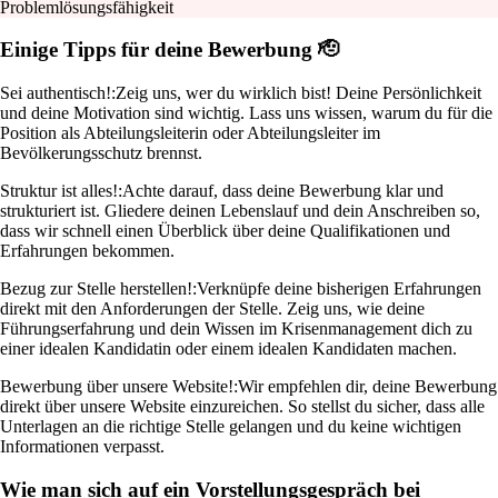
Problemlösungsfähigkeit
Einige Tipps für deine Bewerbung 🫡
Sei authentisch!:
Zeig uns, wer du wirklich bist! Deine Persönlichkeit
und deine Motivation sind wichtig. Lass uns wissen, warum du für die
Position als Abteilungsleiterin oder Abteilungsleiter im
Bevölkerungsschutz brennst.
Struktur ist alles!:
Achte darauf, dass deine Bewerbung klar und
strukturiert ist. Gliedere deinen Lebenslauf und dein Anschreiben so,
dass wir schnell einen Überblick über deine Qualifikationen und
Erfahrungen bekommen.
Bezug zur Stelle herstellen!:
Verknüpfe deine bisherigen Erfahrungen
direkt mit den Anforderungen der Stelle. Zeig uns, wie deine
Führungserfahrung und dein Wissen im Krisenmanagement dich zu
einer idealen Kandidatin oder einem idealen Kandidaten machen.
Bewerbung über unsere Website!:
Wir empfehlen dir, deine Bewerbung
direkt über unsere Website einzureichen. So stellst du sicher, dass alle
Unterlagen an die richtige Stelle gelangen und du keine wichtigen
Informationen verpasst.
Wie man sich auf ein Vorstellungsgespräch bei