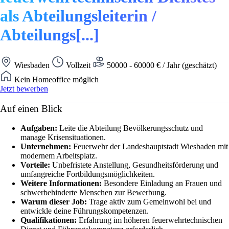
als Abteilungsleiterin /
Abteilungs[...]
Wiesbaden
Vollzeit
50000 - 60000 € / Jahr (geschätzt)
Kein Homeoffice möglich
Jetzt bewerben
Auf einen Blick
Aufgaben:
Leite die Abteilung Bevölkerungsschutz und
manage Krisensituationen.
Unternehmen:
Feuerwehr der Landeshauptstadt Wiesbaden mit
modernem Arbeitsplatz.
Vorteile:
Unbefristete Anstellung, Gesundheitsförderung und
umfangreiche Fortbildungsmöglichkeiten.
Weitere Informationen:
Besondere Einladung an Frauen und
schwerbehinderte Menschen zur Bewerbung.
Warum dieser Job:
Trage aktiv zum Gemeinwohl bei und
entwickle deine Führungskompetenzen.
Qualifikationen:
Erfahrung im höheren feuerwehrtechnischen