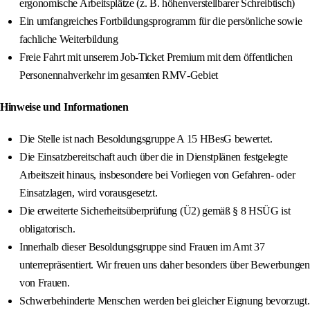
ergonomische Arbeitsplätze (z. B. höhenverstellbarer Schreibtisch)
Ein umfangreiches Fortbildungsprogramm für die persönliche sowie
fachliche Weiterbildung
Freie Fahrt mit unserem Job‑Ticket Premium mit dem öffentlichen
Personennahverkehr im gesamten RMV‑Gebiet
Hinweise und Informationen
Die Stelle ist nach Besoldungsgruppe A 15 HBesG bewertet.
Die Einsatzbereitschaft auch über die in Dienstplänen festgelegte
Arbeitszeit hinaus, insbesondere bei Vorliegen von Gefahren- oder
Einsatzlagen, wird vorausgesetzt.
Die erweiterte Sicherheitsüberprüfung (Ü2) gemäß § 8 HSÜG ist
obligatorisch.
Innerhalb dieser Besoldungsgruppe sind Frauen im Amt 37
unterrepräsentiert. Wir freuen uns daher besonders über Bewerbungen
von Frauen.
Schwerbehinderte Menschen werden bei gleicher Eignung bevorzugt.