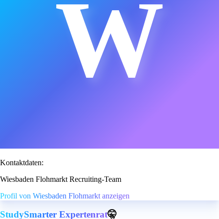
W
Kontaktdaten:
Wiesbaden Flohmarkt Recruiting-Team
Profil von Wiesbaden Flohmarkt anzeigen
StudySmarter Expertenrat
🤫