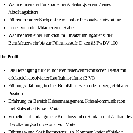
Wahrnehmen der Funktion einer Abteilungsleiterin / eines
Abteilungsleiters
Führen mehrerer Sachgebiete mit hoher Personalverantwortung
Leiten von oder Mitarbeiten in Stäben
Wahrnehmen einer Funktion im Einsatzführungsdienst der
Berufsfeuerwehr bis zur Führungsstufe D gemäß FwDV 100
Ihr Profil
Die Befähigung für den höheren feuerwehrtechnischen Dienst mit
erfolgreich absolvierter Laufbahnprüfung (B VI)
Führungserfahrung in einer Berufsfeuerwehr oder in vergleichbarer
Position
Erfahrung im Bereich Krisenmanagement, Krisenkommunikation
und Stabsarbeit ist von Vorteil
Vertiefte und umfangreiche Kenntnisse über Struktur und Aufbau des
Bevölkerungsschutzes sind von Vorteil
Führungs- und Sozialkompetenz, u.a. Kommunikationsfähigkeit