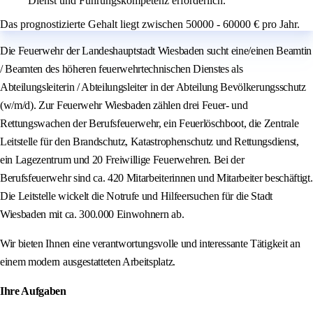
Dienst und Führungskompetenz erforderlich.
Das prognostizierte Gehalt liegt zwischen 50000 - 60000 € pro Jahr.
Die Feuerwehr der Landeshauptstadt Wiesbaden sucht eine/einen Beamtin
/ Beamten des höheren feuerwehrtechnischen Dienstes als
Abteilungsleiterin / Abteilungsleiter in der Abteilung Bevölkerungsschutz
(w/m/d). Zur Feuerwehr Wiesbaden zählen drei Feuer- und
Rettungswachen der Berufsfeuerwehr, ein Feuerlöschboot, die Zentrale
Leitstelle für den Brandschutz, Katastrophenschutz und Rettungsdienst,
ein Lagezentrum und 20 Freiwillige Feuerwehren. Bei der
Berufsfeuerwehr sind ca. 420 Mitarbeiterinnen und Mitarbeiter beschäftigt.
Die Leitstelle wickelt die Notrufe und Hilfeersuchen für die Stadt
Wiesbaden mit ca. 300.000 Einwohnern ab.
Wir bieten Ihnen eine verantwortungsvolle und interessante Tätigkeit an
einem modern ausgestatteten Arbeitsplatz.
Ihre Aufgaben