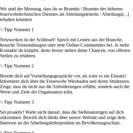
Wir sind der Meinung, dass du so Beamtin / Beamter des höheren
feuerwehrtechnischen Dienstes als Abteilungsleiterin / Abteilungs[...]
erhalten könntest
✨
Tipp Nummer 1
Netzwerken ist der Schlüssel! Sprich mit Leuten aus der Branche,
besuche Veranstaltungen oder trete Online-Communities bei. Je mehr
Kontakte du knüpfst, desto besser stehen deine Chancen, von offenen
Stellen zu erfahren.
✨
Tipp Nummer 2
Bereite dich auf Vorstellungsgespräche vor, als wäre es ein Einsatz!
Informiere dich über die Feuerwehr Wiesbaden und deren Strukturen.
Zeige, dass du nicht nur die Anforderungen erfüllst, sondern auch die
Werte und Ziele der Organisation teilst.
✨
Tipp Nummer 3
Sei proaktiv! Warte nicht darauf, dass die Stellenanzeigen auf dich
zukommen. Bewirb dich direkt über unsere Website und zeige dein
Interesse an der Abteilungsleiterposition im Bevölkerungsschutz.
✨
Tipp Nummer 4