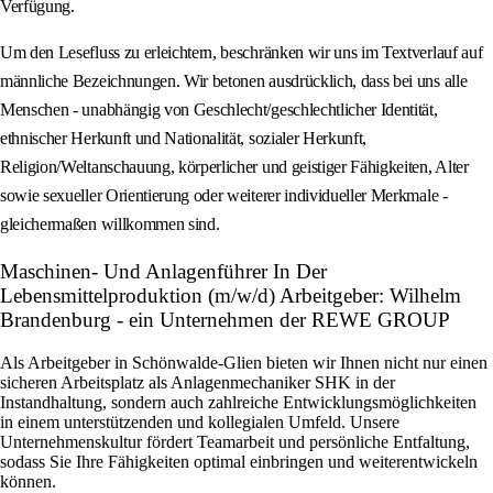
Verfügung.
Um den Lesefluss zu erleichtern, beschränken wir uns im Textverlauf auf
männliche Bezeichnungen. Wir betonen ausdrücklich, dass bei uns alle
Menschen - unabhängig von Geschlecht/geschlechtlicher Identität,
ethnischer Herkunft und Nationalität, sozialer Herkunft,
Religion/Weltanschauung, körperlicher und geistiger Fähigkeiten, Alter
sowie sexueller Orientierung oder weiterer individueller Merkmale -
gleichermaßen willkommen sind.
Maschinen- Und Anlagenführer In Der
Lebensmittelproduktion (m/w/d) Arbeitgeber: Wilhelm
Brandenburg - ein Unternehmen der REWE GROUP
Als Arbeitgeber in Schönwalde-Glien bieten wir Ihnen nicht nur einen
sicheren Arbeitsplatz als Anlagenmechaniker SHK in der
Instandhaltung, sondern auch zahlreiche Entwicklungsmöglichkeiten
in einem unterstützenden und kollegialen Umfeld. Unsere
Unternehmenskultur fördert Teamarbeit und persönliche Entfaltung,
sodass Sie Ihre Fähigkeiten optimal einbringen und weiterentwickeln
können.