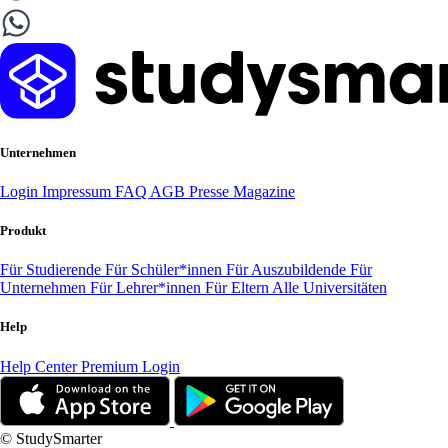
Unternehmen
Login
Impressum
FAQ
AGB
Presse
Magazine
Produkt
Für Studierende
Für Schüler*innen
Für Auszubildende
Für
Unternehmen
Für Lehrer*innen
Für Eltern
Alle Universitäten
Help
Help Center
Premium Login
© StudySmarter