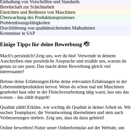
Einhaltung von Vorschriften und Standards
Bereitschaft zur Schichtarbeit
Einrichten und Bedienen von Maschinen
Überwachung des Produktionsprozesses
Problemlösungsfähigkeiten
Durchführung von qualitätssichernden Maßnahmen
Kenntnisse in SAP
Einige Tipps für deine Bewerbung 🫡
Mach's persönlich!:
Zeig uns, wer du bist! Verwende in deinem
Anschreiben eine persönliche Ansprache und erzähle uns, warum du
genau zu uns passt. Das macht deine Bewerbung gleich viel
interessanter!
Betone deine Erfahrungen:
Hebe deine relevanten Erfahrungen in der
Lebensmittelproduktion hervor. Wenn du schon mal mit Maschinen
gearbeitet hast oder in der Fleischverarbeitung tätig warst, lass uns das
wissen – das zählt doppelt!
Qualität zählt!:
Erkläre, wie wichtig dir Qualität in deiner Arbeit ist. Wir
suchen Teamplayer, die Verantwortung übernehmen und stets nach
Verbesserungen streben. Zeig uns, dass du dazu gehörst!
Online bewerben!:
Nutze unser Onlineformular auf der Website, um