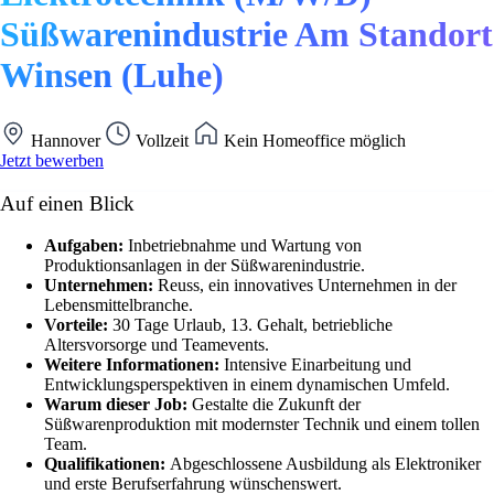
Süßwarenindustrie Am Standort
Winsen (Luhe)
Hannover
Vollzeit
Kein Homeoffice möglich
Jetzt bewerben
Auf einen Blick
Aufgaben:
Inbetriebnahme und Wartung von
Produktionsanlagen in der Süßwarenindustrie.
Unternehmen:
Reuss, ein innovatives Unternehmen in der
Lebensmittelbranche.
Vorteile:
30 Tage Urlaub, 13. Gehalt, betriebliche
Altersvorsorge und Teamevents.
Weitere Informationen:
Intensive Einarbeitung und
Entwicklungsperspektiven in einem dynamischen Umfeld.
Warum dieser Job:
Gestalte die Zukunft der
Süßwarenproduktion mit modernster Technik und einem tollen
Team.
Qualifikationen:
Abgeschlossene Ausbildung als Elektroniker
und erste Berufserfahrung wünschenswert.