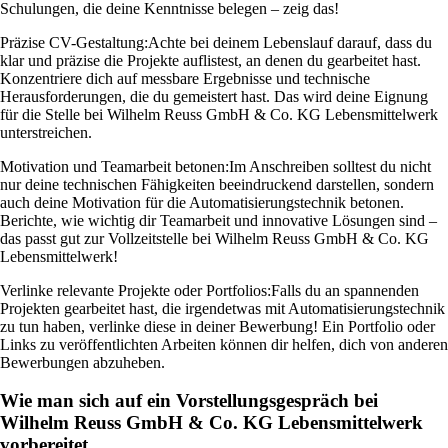
Schulungen, die deine Kenntnisse belegen – zeig das!
Präzise CV-Gestaltung:
Achte bei deinem Lebenslauf darauf, dass du
klar und präzise die Projekte auflistest, an denen du gearbeitet hast.
Konzentriere dich auf messbare Ergebnisse und technische
Herausforderungen, die du gemeistert hast. Das wird deine Eignung
für die Stelle bei Wilhelm Reuss GmbH & Co. KG Lebensmittelwerk
unterstreichen.
Motivation und Teamarbeit betonen:
Im Anschreiben solltest du nicht
nur deine technischen Fähigkeiten beeindruckend darstellen, sondern
auch deine Motivation für die Automatisierungstechnik betonen.
Berichte, wie wichtig dir Teamarbeit und innovative Lösungen sind –
das passt gut zur Vollzeitstelle bei Wilhelm Reuss GmbH & Co. KG
Lebensmittelwerk!
Verlinke relevante Projekte oder Portfolios:
Falls du an spannenden
Projekten gearbeitet hast, die irgendetwas mit Automatisierungstechnik
zu tun haben, verlinke diese in deiner Bewerbung! Ein Portfolio oder
Links zu veröffentlichten Arbeiten können dir helfen, dich von anderen
Bewerbungen abzuheben.
Wie man sich auf ein Vorstellungsgespräch bei
Wilhelm Reuss GmbH & Co. KG Lebensmittelwerk
vorbereitet