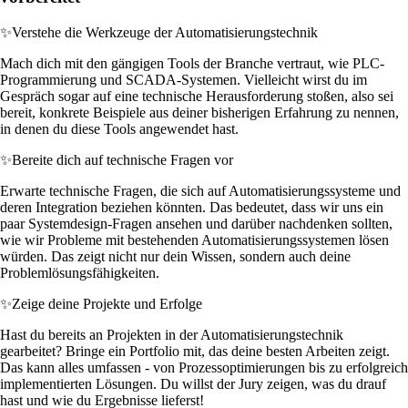
✨
Verstehe die Werkzeuge der Automatisierungstechnik
Mach dich mit den gängigen Tools der Branche vertraut, wie PLC-
Programmierung und SCADA-Systemen. Vielleicht wirst du im
Gespräch sogar auf eine technische Herausforderung stoßen, also sei
bereit, konkrete Beispiele aus deiner bisherigen Erfahrung zu nennen,
in denen du diese Tools angewendet hast.
✨
Bereite dich auf technische Fragen vor
Erwarte technische Fragen, die sich auf Automatisierungssysteme und
deren Integration beziehen könnten. Das bedeutet, dass wir uns ein
paar Systemdesign-Fragen ansehen und darüber nachdenken sollten,
wie wir Probleme mit bestehenden Automatisierungssystemen lösen
würden. Das zeigt nicht nur dein Wissen, sondern auch deine
Problemlösungsfähigkeiten.
✨
Zeige deine Projekte und Erfolge
Hast du bereits an Projekten in der Automatisierungstechnik
gearbeitet? Bringe ein Portfolio mit, das deine besten Arbeiten zeigt.
Das kann alles umfassen - von Prozessoptimierungen bis zu erfolgreich
implementierten Lösungen. Du willst der Jury zeigen, was du drauf
hast und wie du Ergebnisse lieferst!