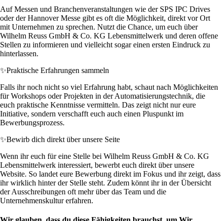
Auf Messen und Branchenveranstaltungen wie der SPS IPC Drives
oder der Hannover Messe gibt es oft die Möglichkeit, direkt vor Ort
mit Unternehmen zu sprechen. Nutzt die Chance, um euch über
Wilhelm Reuss GmbH & Co. KG Lebensmittelwerk und deren offene
Stellen zu informieren und vielleicht sogar einen ersten Eindruck zu
hinterlassen.
✨
Praktische Erfahrungen sammeln
Falls ihr noch nicht so viel Erfahrung habt, schaut nach Möglichkeiten
für Workshops oder Projekten in der Automatisierungstechnik, die
euch praktische Kenntnisse vermitteln. Das zeigt nicht nur eure
Initiative, sondern verschafft euch auch einen Pluspunkt im
Bewerbungsprozess.
✨
Bewirb dich direkt über unsere Seite
Wenn ihr euch für eine Stelle bei Wilhelm Reuss GmbH & Co. KG
Lebensmittelwerk interessiert, bewerbt euch direkt über unsere
Website. So landet eure Bewerbung direkt im Fokus und ihr zeigt, dass
ihr wirklich hinter der Stelle steht. Zudem könnt ihr in der Übersicht
der Ausschreibungen oft mehr über das Team und die
Unternehmenskultur erfahren.
Wir glauben, dass du diese Fähigkeiten brauchst, um Wir