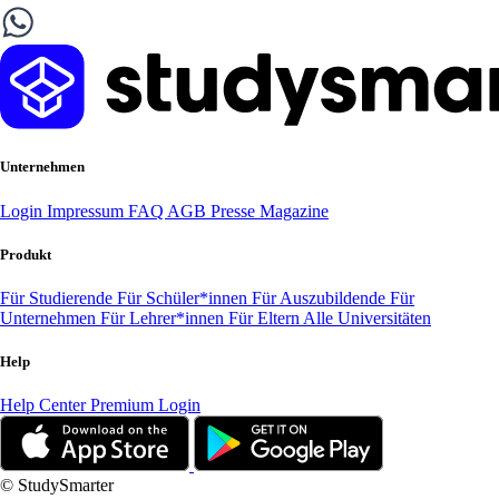
Unternehmen
Login
Impressum
FAQ
AGB
Presse
Magazine
Produkt
Für Studierende
Für Schüler*innen
Für Auszubildende
Für
Unternehmen
Für Lehrer*innen
Für Eltern
Alle Universitäten
Help
Help Center
Premium Login
© StudySmarter