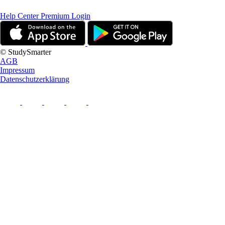
Help Center
Premium Login
© StudySmarter
AGB
Impressum
Datenschutzerklärung