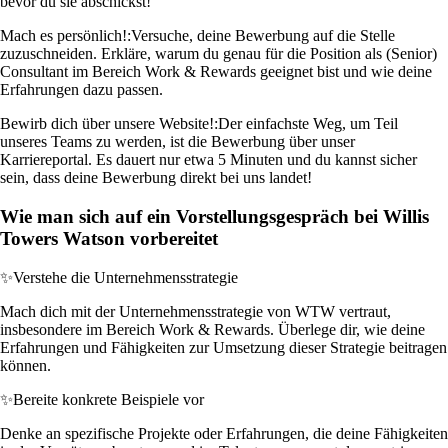
bevor du sie abschickst!
Mach es persönlich!:
Versuche, deine Bewerbung auf die Stelle
zuzuschneiden. Erkläre, warum du genau für die Position als (Senior)
Consultant im Bereich Work & Rewards geeignet bist und wie deine
Erfahrungen dazu passen.
Bewirb dich über unsere Website!:
Der einfachste Weg, um Teil
unseres Teams zu werden, ist die Bewerbung über unser
Karriereportal. Es dauert nur etwa 5 Minuten und du kannst sicher
sein, dass deine Bewerbung direkt bei uns landet!
Wie man sich auf ein Vorstellungsgespräch bei Willis
Towers Watson vorbereitet
✨
Verstehe die Unternehmensstrategie
Mach dich mit der Unternehmensstrategie von WTW vertraut,
insbesondere im Bereich Work & Rewards. Überlege dir, wie deine
Erfahrungen und Fähigkeiten zur Umsetzung dieser Strategie beitragen
können.
✨
Bereite konkrete Beispiele vor
Denke an spezifische Projekte oder Erfahrungen, die deine Fähigkeiten