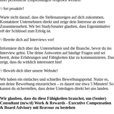
✨
Sei proaktiv!
Warte nicht darauf, dass die Stellenanzeigen auf dich zukommen.
Kontaktiere Unternehmen direkt und zeige dein Interesse an einer
Zusammenarbeit. Wir bei StudySmarter glauben, dass Eigeninitiative
oft der Schlüssel zum Erfolg ist.
✨
Bereite dich auf Interviews vor!
Informiere dich über das Unternehmen und die Branche, bevor du ins
Interview gehst. Übe deine Antworten auf häufige Fragen und sei
bereit, deine Erfahrungen und Fähigkeiten klar zu kommunizieren. Das
zeigt, dass du wirklich interessiert bist!
✨
Bewirb dich über unsere Website!
Wir haben ein einfaches und schnelles Bewerbungsportal. Nutze es,
um deine Bewerbung einzureichen – es dauert nur etwa 5 Minuten! So
kannst du sicherstellen, dass deine Unterlagen direkt bei uns landen.
Wir glauben, dass du diese Fähigkeiten brauchst, um (Senior)
Consultant (m/w/d) Work & Rewards - Executive Compensation
& Board Advisory mit Bravour zu bestehen