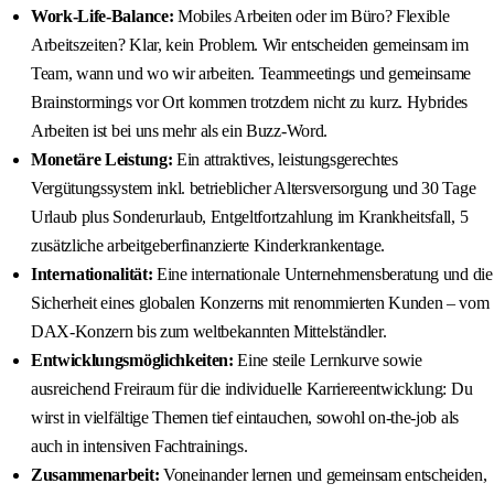
Work-Life-Balance:
Mobiles Arbeiten oder im Büro? Flexible
Arbeitszeiten? Klar, kein Problem. Wir entscheiden gemeinsam im
Team, wann und wo wir arbeiten. Teammeetings und gemeinsame
Brainstormings vor Ort kommen trotzdem nicht zu kurz. Hybrides
Arbeiten ist bei uns mehr als ein Buzz-Word.
Monetäre Leistung:
Ein attraktives, leistungsgerechtes
Vergütungssystem inkl. betrieblicher Altersversorgung und 30 Tage
Urlaub plus Sonderurlaub, Entgeltfortzahlung im Krankheitsfall, 5
zusätzliche arbeitgeberfinanzierte Kinderkrankentage.
Internationalität:
Eine internationale Unternehmensberatung und die
Sicherheit eines globalen Konzerns mit renommierten Kunden – vom
DAX-Konzern bis zum weltbekannten Mittelständler.
Entwicklungsmöglichkeiten:
Eine steile Lernkurve sowie
ausreichend Freiraum für die individuelle Karriereentwicklung: Du
wirst in vielfältige Themen tief eintauchen, sowohl on-the-job als
auch in intensiven Fachtrainings.
Zusammenarbeit:
Voneinander lernen und gemeinsam entscheiden,