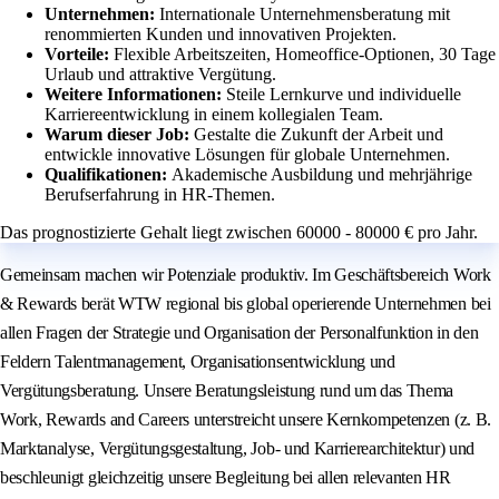
Unternehmen:
Internationale Unternehmensberatung mit
renommierten Kunden und innovativen Projekten.
Vorteile:
Flexible Arbeitszeiten, Homeoffice-Optionen, 30 Tage
Urlaub und attraktive Vergütung.
Weitere Informationen:
Steile Lernkurve und individuelle
Karriereentwicklung in einem kollegialen Team.
Warum dieser Job:
Gestalte die Zukunft der Arbeit und
entwickle innovative Lösungen für globale Unternehmen.
Qualifikationen:
Akademische Ausbildung und mehrjährige
Berufserfahrung in HR-Themen.
Das prognostizierte Gehalt liegt zwischen 60000 - 80000 € pro Jahr.
Gemeinsam machen wir Potenziale produktiv. Im Geschäftsbereich Work
& Rewards berät WTW regional bis global operierende Unternehmen bei
allen Fragen der Strategie und Organisation der Personalfunktion in den
Feldern Talentmanagement, Organisationsentwicklung und
Vergütungsberatung. Unsere Beratungsleistung rund um das Thema
Work, Rewards and Careers unterstreicht unsere Kernkompetenzen (z. B.
Marktanalyse, Vergütungsgestaltung, Job- und Karrierearchitektur) und
beschleunigt gleichzeitig unsere Begleitung bei allen relevanten HR