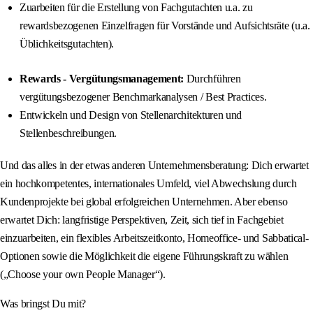
Zuarbeiten für die Erstellung von Fachgutachten u.a. zu
rewardsbezogenen Einzelfragen für Vorstände und Aufsichtsräte (u.a.
Üblichkeitsgutachten).
Rewards - Vergütungsmanagement:
Durchführen
vergütungsbezogener Benchmarkanalysen / Best Practices.
Entwickeln und Design von Stellenarchitekturen und
Stellenbeschreibungen.
Und das alles in der etwas anderen Unternehmensberatung: Dich erwartet
ein hochkompetentes, internationales Umfeld, viel Abwechslung durch
Kundenprojekte bei global erfolgreichen Unternehmen. Aber ebenso
erwartet Dich: langfristige Perspektiven, Zeit, sich tief in Fachgebiet
einzuarbeiten, ein flexibles Arbeitszeitkonto, Homeoffice- und Sabbatical-
Optionen sowie die Möglichkeit die eigene Führungskraft zu wählen
(„Choose your own People Manager“).
Was bringst Du mit?