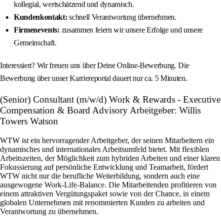
kollegial, wertschätzend und dynamisch.
Kundenkontakt:
schnell Verantwortung übernehmen.
Firmenevents:
zusammen feiern wir unsere Erfolge und unsere
Gemeinschaft.
Interessiert? Wir freuen uns über Deine Online-Bewerbung. Die
Bewerbung über unser Karriereportal dauert nur ca. 5 Minuten.
(Senior) Consultant (m/w/d) Work & Rewards - Executive
Compensation & Board Advisory Arbeitgeber: Willis
Towers Watson
WTW ist ein hervorragender Arbeitgeber, der seinen Mitarbeitern ein
dynamisches und internationales Arbeitsumfeld bietet. Mit flexiblen
Arbeitszeiten, der Möglichkeit zum hybriden Arbeiten und einer klaren
Fokussierung auf persönliche Entwicklung und Teamarbeit, fördert
WTW nicht nur die berufliche Weiterbildung, sondern auch eine
ausgewogene Work-Life-Balance. Die Mitarbeitenden profitieren von
einem attraktiven Vergütungspaket sowie von der Chance, in einem
globalen Unternehmen mit renommierten Kunden zu arbeiten und
Verantwortung zu übernehmen.