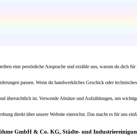
reiben eine persönliche Ansprache und erzähle uns, warum du dich für
rderungen passen. Wenn du handwerkliches Geschick oder technisches 
und übersichtlich ist. Verwende Absätze und Aufzählungen, um wichtig
bung direkt über unsere Website einreichst. Das macht es für uns einf
 Böhme GmbH & Co. KG, Städte- und Industriereinigung