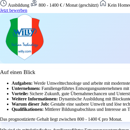
Ausbildung
800 - 1400 € / Monat (geschätzt)
Kein Homeof
Jetzt bewerben
Auf einen Blick
Aufgaben:
Werde Umwelttechnologe und arbeite mit modernste
Unternehmen:
Familiengeführtes Entsorgungsunternehmen mit k
Vorteile:
Sichere Zukunft, gute Übernahmechancen und Unterst
Weitere Informationen:
Dynamische Ausbildung mit Blockunter
Warum dieser Job:
Gestalte eine saubere Umwelt und löse tec
Qualifikationen:
Mittlerer Bildungsabschluss und Interesse an 
Das prognostizierte Gehalt liegt zwischen 800 - 1400 € pro Monat.