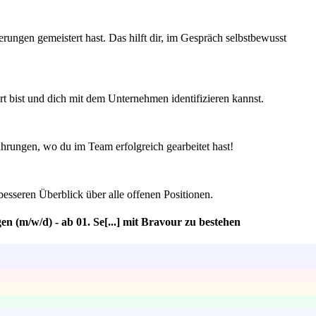
rungen gemeistert hast. Das hilft dir, im Gespräch selbstbewusst
ert bist und dich mit dem Unternehmen identifizieren kannst.
hrungen, wo du im Team erfolgreich gearbeitet hast!
besseren Überblick über alle offenen Positionen.
 (m/w/d) - ab 01. Se[...] mit Bravour zu bestehen