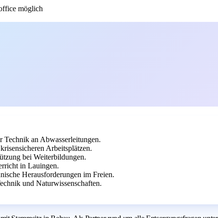
fice möglich
r Technik an Abwasserleitungen.
risensicheren Arbeitsplätzen.
ützung bei Weiterbildungen.
richt in Lauingen.
hnische Herausforderungen im Freien.
Technik und Naturwissenschaften.