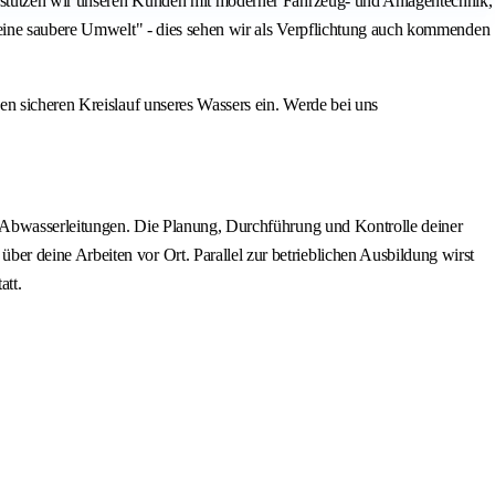
terstützen wir unseren Kunden mit moderner Fahrzeug- und Anlagentechnik,
r eine saubere Umwelt" - dies sehen wir als Verpflichtung auch kommenden
en sicheren Kreislauf unseres Wassers ein. Werde bei uns
er Abwasserleitungen. Die Planung, Durchführung und Kontrolle deiner
r deine Arbeiten vor Ort. Parallel zur betrieblichen Ausbildung wirst
att.