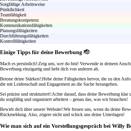
Sorgfältige Arbeitsweise
Pünktlichkeit
Teamfähigkeit
Beratungskompetenz
Kommunikationsfähigkeiten
Planungsfähigkeiten
Durchführungsfähigkeiten
Kontrollfähigkeiten
Einige Tipps für deine Bewerbung 🫡
Mach es persönlich!:
Zeig uns, wer du bist! Verwende in deinem Ansch
Bewerbung einzigartig und hebt dich von anderen ab.
Betone deine Stärken!:
Hebe deine Fähigkeiten hervor, die zu den Anfo
die mit Leidenschaft und Engagement an die Sache herangehen.
Sei präzise und strukturiert!:
Achte darauf, dass deine Bewerbung klar 
du sorgfältig und organisiert arbeitest – genau das, was wir brauchen!
Bewirb dich über unsere Website!:
Wir freuen uns, wenn du deine Bewer
Rückmeldung. Also, zögere nicht und schick uns deine Unterlagen!
Wie man sich auf ein Vorstellungsgespräch bei Willy