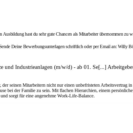
hen Ausbildung hast du sehr gute Chancen als Mitarbeiter übernommen zu we
! Sende Deine Bewerbungsunterlagen schriftlich oder per Email an: Wi
 und Industrieanlagen (m/w/d) - ab 01. Se[...] Arbeitg
 seinen Mitarbeitern nicht nur einen unbefristeten Arbeitsvertrag in e
use bei der Familie zu sein. Mit flachen Hierarchien, einem persönlic
r und sorgt für eine angenehme Work-Life-Balance.