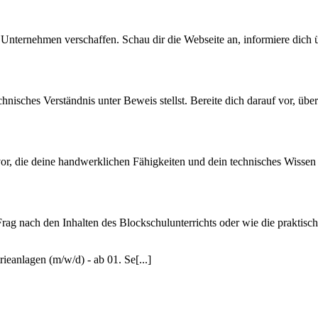
Unternehmen verschaffen. Schau dir die Webseite an, informiere dich übe
technisches Verständnis unter Beweis stellst. Bereite dich darauf vor, ü
or, die deine handwerklichen Fähigkeiten und dein technisches Wissen 
Frag nach den Inhalten des Blockschulunterrichts oder wie die praktisch
eanlagen (m/w/d) - ab 01. Se[...]