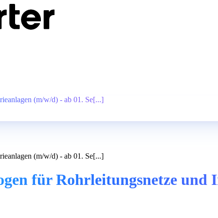
eanlagen (m/w/d) - ab 01. Se[...]
eanlagen (m/w/d) - ab 01. Se[...]
en für Rohrleitungsnetze und In