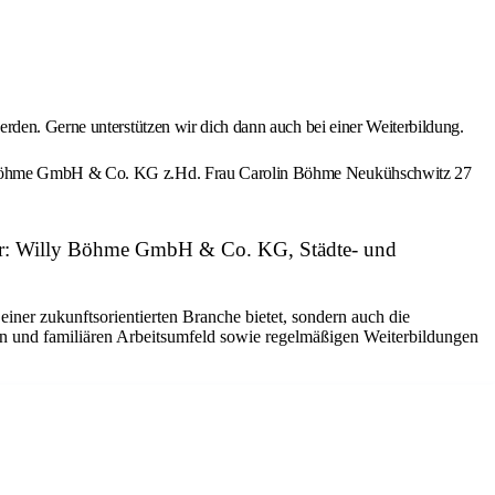
rden. Gerne unterstützen wir dich dann auch bei einer Weiterbildung.
lly Böhme GmbH & Co. KG z.Hd. Frau Carolin Böhme Neukühschwitz 27
eber: Willy Böhme GmbH & Co. KG, Städte- und
iner zukunftsorientierten Branche bietet, sondern auch die
hen und familiären Arbeitsumfeld sowie regelmäßigen Weiterbildungen