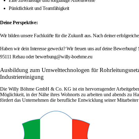
Eine zuverlässige und sorgfältige Arbeitsweise
Pünktlichkeit und Teamfähigkeit
Deine Perspektive:
Wir bilden unsere Fachkräfte für die Zukunft aus. Nach deiner erfolgreic
Haben wir dein Interesse geweckt? Wir freuen uns auf deine Bewerbung
95111 Rehau oder bewerbung@willy-boehme.eu
Ausbildung zum Umwelttechnologen für Rohrleitungsnetze
Industriereinigung
Die Willy Böhme GmbH & Co. KG ist ein hervorragender Arbeitgeber, der
Möglichkeit, in der Nähe ihres Wohnorts zu arbeiten und abends zu Ha
fördert das Unternehmen die berufliche Entwicklung seiner Mitarbeite