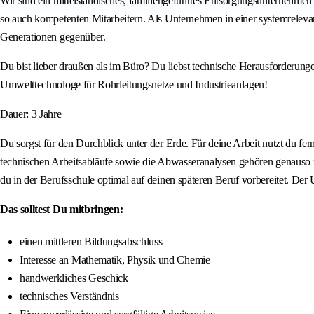
Wir sind ein mittelständisches, familiengeführtes Entsorgungsunternehme
so auch kompetenten Mitarbeitern. Als Unternehmen in einer systemreleva
Generationen gegenüber.
Du bist lieber draußen als im Büro? Du liebst technische Herausforderung
Umwelttechnologe für Rohrleitungsnetze und Industrieanlagen!
Dauer: 3 Jahre
Du sorgst für den Durchblick unter der Erde. Für deine Arbeit nutzt du 
technischen Arbeitsabläufe sowie die Abwasseranalysen gehören genauso z
du in der Berufsschule optimal auf deinen späteren Beruf vorbereitet. Der U
Das solltest Du mitbringen:
einen mittleren Bildungsabschluss
Interesse an Mathematik, Physik und Chemie
handwerkliches Geschick
technisches Verständnis