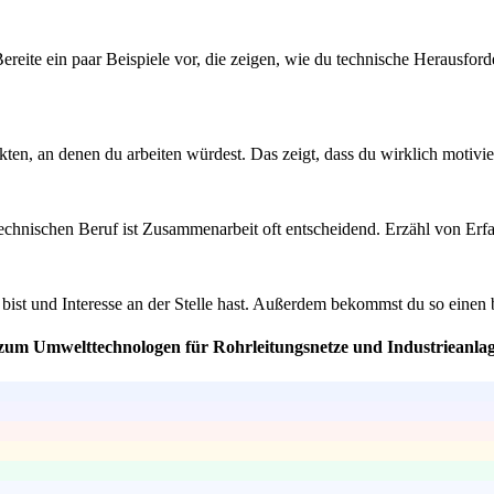
reite ein paar Beispiele vor, die zeigen, wie du technische Herausforde
ekten, an denen du arbeiten würdest. Das zeigt, dass du wirklich motivi
echnischen Beruf ist Zusammenarbeit oft entscheidend. Erzähl von Erfa
 bist und Interesse an der Stelle hast. Außerdem bekommst du so einen 
zum Umwelttechnologen für Rohrleitungsnetze und Industrieanlagen