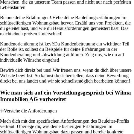
Menschen, die zu unserem Team passen und nicht nur nach perfekten
Lebensläufen.
Betone deine Erfahrungen!:
Hebe deine Bauleitungserfahrungen im
schlüsselfertigen Wohnungsbau hervor. Erzähl uns von Projekten, die
du geleitet hast, und wie du Herausforderungen gemeistert hast. Das
macht einen großen Unterschied!
Kundenorientierung ist key!:
Da Kundenbetreuung ein wichtiger Teil
der Rolle ist, solltest du Beispiele für deine Erfahrungen in der
Kundenberatung und -abwicklung anführen. Zeig uns, wie du auf
individuelle Wünsche eingehst!
Bewirb dich direkt bei uns!:
Wir freuen uns, wenn du dich über unsere
Website bewirbst. So kannst du sicherstellen, dass deine Bewerbung
direkt bei uns landet und wir sie schnellstmöglich bearbeiten können!
Wie man sich auf ein Vorstellungsgespräch bei Wilma
Immobilien AG vorbereitet
✨
Verstehe die Anforderungen
Mach dich mit den spezifischen Anforderungen des Bauleiter-Profils
vertraut. Überlege dir, wie deine bisherigen Erfahrungen im
schlüsselfertigen Wohnungsbau dazu passen und bereite konkrete