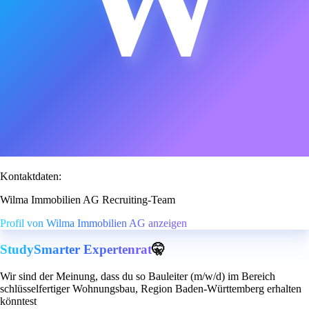
W
Kontaktdaten:
Wilma Immobilien AG Recruiting-Team
Profil von Wilma Immobilien AG anzeigen
StudySmarter Expertenrat
🤫
Wir sind der Meinung, dass du so Bauleiter (m/w/d) im Bereich
schlüsselfertiger Wohnungsbau, Region Baden-Württemberg erhalten
könntest