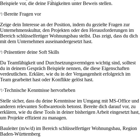
Beispiele vor, die deine Fähigkeiten unter Beweis stellen.
✨
Bereite Fragen vor
Zeige dein Interesse an der Position, indem du gezielte Fragen zur
Unternehmenskultur, den Projekten oder den Herausforderungen im
Bereich schlüsselfertiger Wohnungsbau stellst. Das zeigt, dass du dich
mit dem Unternehmen auseinandergesetzt hast.
✨
Präsentiere deine Soft Skills
Da Teamfähigkeit und Durchsetzungsvermögen wichtig sind, solltest
du in deinem Gespräch Beispiele nennen, die diese Eigenschaften
verdeutlichen. Erkläre, wie du in der Vergangenheit erfolgreich im
Team gearbeitet hast oder Konflikte gelöst hast.
✨
Technische Kenntnisse hervorheben
Stelle sicher, dass du deine Kenntnisse im Umgang mit MS-Office und
anderen relevanten Softwaretools betonst. Bereite dich darauf vor, zu
erklären, wie du diese Tools in deiner bisherigen Arbeit eingesetzt hast,
um Projekte effizient zu managen.
Bauleiter (m/w/d) im Bereich schlüsselfertiger Wohnungsbau, Region
Baden-Württemberg