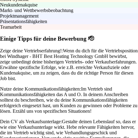
Neukundenakquise
Markt- und Wettbewerbsbeobachtung
Projektmanagement
Präsentationsfähigkeiten
Teamarbeit
Einige Tipps für deine Bewerbung 🫡
Zeige deine Vertriebserfahrung!:
Wenn du dich für die Vertriebsposition
bei Windhager - BHT Best Heating Technology GmbH bewirbst,
zeige unbedingt deine bisherigen Vertriebs- oder Verkaufserfahrungen.
Erwähne spezifische Erfolge, wie z.B. erreichte Verkaufsziele oder
Kundenakquise, um zu zeigen, dass du die richtige Person für diesen
Job bist.
Nutze deine Kommunikationsfähigkeiten:
Im Vertrieb sind
Kommunikationsfähigkeiten das A und O. In deinem Anschreiben
solltest du beschreiben, wie du deine Kommunikationsfähigkeiten
erfolgreich eingesetzt hast, um Kunden zu gewinnen oder Probleme zu
lösen. Erzähl uns von spezifischen Situationen!
Dein CV als Verkaufsunterlage:
Gestalte deinen Lebenslauf so, dass er
wie eine Verkaufsunterlage wirkt. Hebe relevante Fähigkeiten hervor,
die im Vertrieb wichtig sind, wie Verhandlungsgeschick und