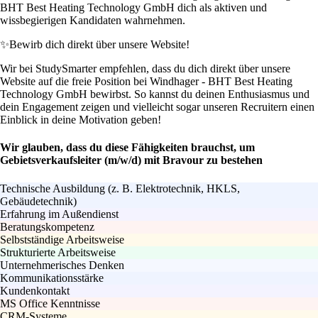
BHT Best Heating Technology GmbH dich als aktiven und
wissbegierigen Kandidaten wahrnehmen.
✨
Bewirb dich direkt über unsere Website!
Wir bei StudySmarter empfehlen, dass du dich direkt über unsere
Website auf die freie Position bei Windhager - BHT Best Heating
Technology GmbH bewirbst. So kannst du deinen Enthusiasmus und
dein Engagement zeigen und vielleicht sogar unseren Recruitern einen
Einblick in deine Motivation geben!
Wir glauben, dass du diese Fähigkeiten brauchst, um
Gebietsverkaufsleiter (m/w/d) mit Bravour zu bestehen
Technische Ausbildung (z. B. Elektrotechnik, HKLS,
Gebäudetechnik)
Erfahrung im Außendienst
Beratungskompetenz
Selbstständige Arbeitsweise
Strukturierte Arbeitsweise
Unternehmerisches Denken
Kommunikationsstärke
Kundenkontakt
MS Office Kenntnisse
CRM-Systeme