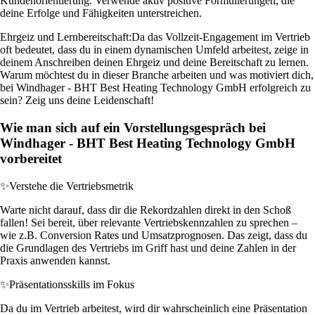
Kundenorientierung. Verwende aktiv positive Formulierungen, die
deine Erfolge und Fähigkeiten unterstreichen.
Ehrgeiz und Lernbereitschaft:
Da das Vollzeit-Engagement im Vertrieb
oft bedeutet, dass du in einem dynamischen Umfeld arbeitest, zeige in
deinem Anschreiben deinen Ehrgeiz und deine Bereitschaft zu lernen.
Warum möchtest du in dieser Branche arbeiten und was motiviert dich,
bei Windhager - BHT Best Heating Technology GmbH erfolgreich zu
sein? Zeig uns deine Leidenschaft!
Wie man sich auf ein Vorstellungsgespräch bei
Windhager - BHT Best Heating Technology GmbH
vorbereitet
✨
Verstehe die Vertriebsmetrik
Warte nicht darauf, dass dir die Rekordzahlen direkt in den Schoß
fallen! Sei bereit, über relevante Vertriebskennzahlen zu sprechen –
wie z.B. Conversion Rates und Umsatzprognosen. Das zeigt, dass du
die Grundlagen des Vertriebs im Griff hast und deine Zahlen in der
Praxis anwenden kannst.
✨
Präsentationsskills im Fokus
Da du im Vertrieb arbeitest, wird dir wahrscheinlich eine Präsentation