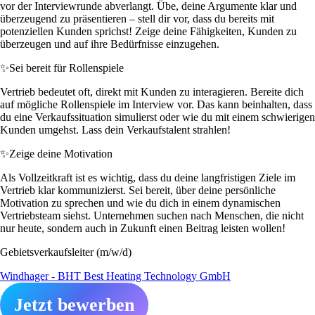
vor der Interviewrunde abverlangt. Übe, deine Argumente klar und
überzeugend zu präsentieren – stell dir vor, dass du bereits mit
potenziellen Kunden sprichst! Zeige deine Fähigkeiten, Kunden zu
überzeugen und auf ihre Bedürfnisse einzugehen.
✨
Sei bereit für Rollenspiele
Vertrieb bedeutet oft, direkt mit Kunden zu interagieren. Bereite dich
auf mögliche Rollenspiele im Interview vor. Das kann beinhalten, dass
du eine Verkaufssituation simulierst oder wie du mit einem schwierigen
Kunden umgehst. Lass dein Verkaufstalent strahlen!
✨
Zeige deine Motivation
Als Vollzeitkraft ist es wichtig, dass du deine langfristigen Ziele im
Vertrieb klar kommunizierst. Sei bereit, über deine persönliche
Motivation zu sprechen und wie du dich in einem dynamischen
Vertriebsteam siehst. Unternehmen suchen nach Menschen, die nicht
nur heute, sondern auch in Zukunft einen Beitrag leisten wollen!
Gebietsverkaufsleiter (m/w/d)
Windhager - BHT Best Heating Technology GmbH
Jetzt bewerben