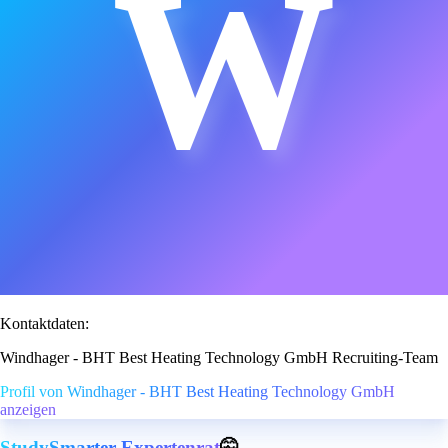
W
Kontaktdaten:
Windhager - BHT Best Heating Technology GmbH Recruiting-Team
Profil von Windhager - BHT Best Heating Technology GmbH
anzeigen
StudySmarter Expertenrat
🤫