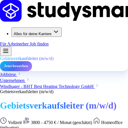
Alles für deine Karriere
Für Arbeitgeber
Job finden
Gebietsverkaufsleiter (m/w/d)
Jetzt bewerben
Jobbörse
Unternehmen
Windhager - BHT Best Heating Technology GmbH
Gebietsverkaufsleiter (m/w/d)
Gebietsverkaufsleiter (m/w/d)
Vollzeit
3800 - 4750 € / Monat (geschätzt)
Homeoffice
(teilweise)