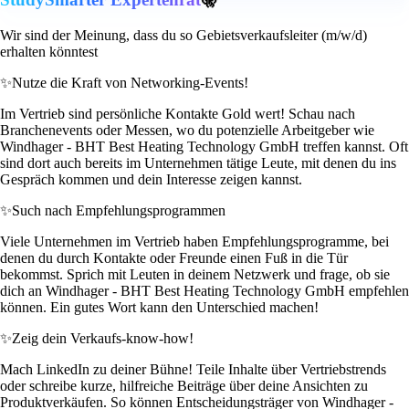
Wir sind der Meinung, dass du so Gebietsverkaufsleiter (m/w/d)
erhalten könntest
✨
Nutze die Kraft von Networking-Events!
Im Vertrieb sind persönliche Kontakte Gold wert! Schau nach
Branchenevents oder Messen, wo du potenzielle Arbeitgeber wie
Windhager - BHT Best Heating Technology GmbH treffen kannst. Oft
sind dort auch bereits im Unternehmen tätige Leute, mit denen du ins
Gespräch kommen und dein Interesse zeigen kannst.
✨
Such nach Empfehlungsprogrammen
Viele Unternehmen im Vertrieb haben Empfehlungsprogramme, bei
denen du durch Kontakte oder Freunde einen Fuß in die Tür
bekommst. Sprich mit Leuten in deinem Netzwerk und frage, ob sie
dich an Windhager - BHT Best Heating Technology GmbH empfehlen
können. Ein gutes Wort kann den Unterschied machen!
✨
Zeig dein Verkaufs-know-how!
Mach LinkedIn zu deiner Bühne! Teile Inhalte über Vertriebstrends
oder schreibe kurze, hilfreiche Beiträge über deine Ansichten zu
Produktverkäufen. So können Entscheidungsträger von Windhager -