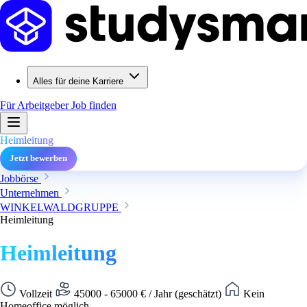
Alles für deine Karriere
Für Arbeitgeber
Job finden
Heimleitung
Jetzt bewerben
Jobbörse
Unternehmen
WINKELWALDGRUPPE
Heimleitung
Heimleitung
Vollzeit
45000 - 65000 € / Jahr (geschätzt)
Kein
Homeoffice möglich