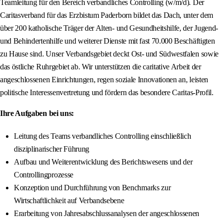
Teamleitung für den Bereich verbandliches Controlling (w/m/d). Der
Caritasverband für das Erzbistum Paderborn bildet das Dach, unter dem
über 200 katholische Träger der Alten- und Gesundheitshilfe, der Jugend-
und Behindertenhilfe und weiterer Dienste mit fast 70.000 Beschäftigten
zu Hause sind. Unser Verbandsgebiet deckt Ost- und Südwestfalen sowie
das östliche Ruhrgebiet ab. Wir unterstützen die caritative Arbeit der
angeschlossenen Einrichtungen, regen soziale Innovationen an, leisten
politische Interessenvertretung und fördern das besondere Caritas-Profil.
Ihre Aufgaben bei uns:
Leitung des Teams verbandliches Controlling einschließlich
disziplinarischer Führung
Aufbau und Weiterentwicklung des Berichtswesens und der
Controllingprozesse
Konzeption und Durchführung von Benchmarks zur
Wirtschaftlichkeit auf Verbandsebene
Erarbeitung von Jahresabschlussanalysen der angeschlossenen