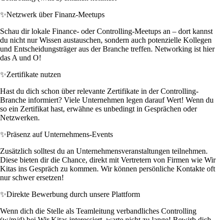
✨
Netzwerk über Finanz-Meetups
Schau dir lokale Finance- oder Controlling-Meetups an – dort kannst
du nicht nur Wissen austauschen, sondern auch potenzielle Kollegen
und Entscheidungsträger aus der Branche treffen. Networking ist hier
das A und O!
✨
Zertifikate nutzen
Hast du dich schon über relevante Zertifikate in der Controlling-
Branche informiert? Viele Unternehmen legen darauf Wert! Wenn du
so ein Zertifikat hast, erwähne es unbedingt in Gesprächen oder
Netzwerken.
✨
Präsenz auf Unternehmens-Events
Zusätzlich solltest du an Unternehmensveranstaltungen teilnehmen.
Diese bieten dir die Chance, direkt mit Vertretern von Firmen wie Wir
Kitas ins Gespräch zu kommen. Wir können persönliche Kontakte oft
nur schwer ersetzen!
✨
Direkte Bewerbung durch unsere Plattform
Wenn dich die Stelle als Teamleitung verbandliches Controlling
(w/m/d) bei Wir Kitas interessiert, warte nicht zu lange! Bewirb dich