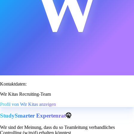
W
Kontaktdaten:
Wir Kitas Recruiting-Team
Profil von Wir Kitas anzeigen
StudySmarter Expertenrat
🤫
Wir sind der Meinung, dass du so Teamleitung verbandliches
Controlling (w/m/d) erhalten könntest