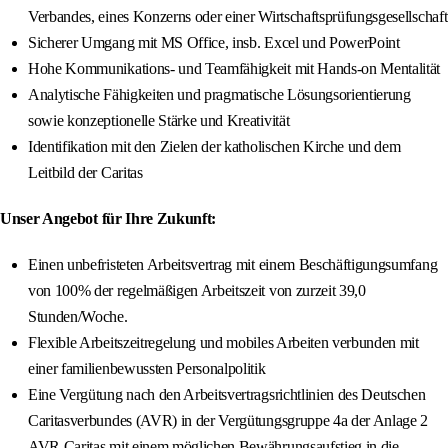
Verbandes, eines Konzerns oder einer Wirtschaftsprüfungsgesellschaft
Sicherer Umgang mit MS Office, insb. Excel und PowerPoint
Hohe Kommunikations- und Teamfähigkeit mit Hands-on Mentalität
Analytische Fähigkeiten und pragmatische Lösungsorientierung
sowie konzeptionelle Stärke und Kreativität
Identifikation mit den Zielen der katholischen Kirche und dem
Leitbild der Caritas
Unser Angebot für Ihre Zukunft:
Einen unbefristeten Arbeitsvertrag mit einem Beschäftigungsumfang
von 100% der regelmäßigen Arbeitszeit von zurzeit 39,0
Stunden/Woche.
Flexible Arbeitszeitregelung und mobiles Arbeiten verbunden mit
einer familienbewussten Personalpolitik
Eine Vergütung nach den Arbeitsvertragsrichtlinien des Deutschen
Caritasverbundes (AVR) in der Vergütungsgruppe 4a der Anlage 2
AVR Caritas mit einem möglichen Bewährungsaufstieg in die