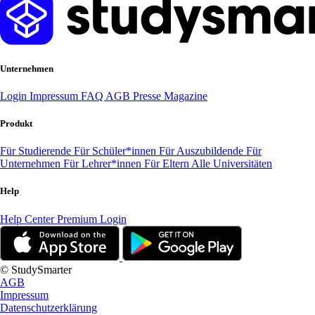
Unternehmen
Login
Impressum
FAQ
AGB
Presse
Magazine
Produkt
Für Studierende
Für Schüler*innen
Für Auszubildende
Für
Unternehmen
Für Lehrer*innen
Für Eltern
Alle Universitäten
Help
Help Center
Premium Login
© StudySmarter
AGB
Impressum
Datenschutzerklärung