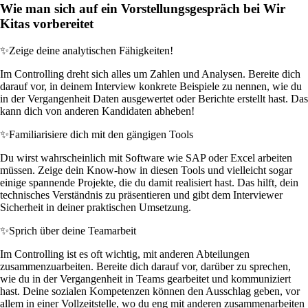
Wie man sich auf ein Vorstellungsgespräch bei Wir
Kitas vorbereitet
✨
Zeige deine analytischen Fähigkeiten!
Im Controlling dreht sich alles um Zahlen und Analysen. Bereite dich
darauf vor, in deinem Interview konkrete Beispiele zu nennen, wie du
in der Vergangenheit Daten ausgewertet oder Berichte erstellt hast. Das
kann dich von anderen Kandidaten abheben!
✨
Familiarisiere dich mit den gängigen Tools
Du wirst wahrscheinlich mit Software wie SAP oder Excel arbeiten
müssen. Zeige dein Know-how in diesen Tools und vielleicht sogar
einige spannende Projekte, die du damit realisiert hast. Das hilft, dein
technisches Verständnis zu präsentieren und gibt dem Interviewer
Sicherheit in deiner praktischen Umsetzung.
✨
Sprich über deine Teamarbeit
Im Controlling ist es oft wichtig, mit anderen Abteilungen
zusammenzuarbeiten. Bereite dich darauf vor, darüber zu sprechen,
wie du in der Vergangenheit in Teams gearbeitet und kommuniziert
hast. Deine sozialen Kompetenzen können den Ausschlag geben, vor
allem in einer Vollzeitstelle, wo du eng mit anderen zusammenarbeiten