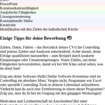
PowerPoint
Kommunikationsfähigkeit
Analytische Fähigkeiten
Lösungsorientierung
Konzeptionelle Stärke
Kreativität
Identifikation mit den Zielen der katholischen Kirche
Einige Tipps für deine Bewerbung 🫡
Zahlen, Daten, Fakten – das Herzstück deines CVs!:
Im Controlling
sind präzise Zahlen und Analysen entscheidend. Achte darauf, deine
Erfolge quantifiziert darzustellen – zum Beispiel durch konkrete
Einsparungen oder Umsatzsteigerungen. Nutze Zahlen, um deine
Fähigkeiten hervorzuheben, damit wir bei Wir Kitas sofort sehen, was
du drauf hast!
Zeig uns deine Software-Skills!:
Stellar Software-Kenntnisse sind im
Controlling ein absolutes Muss. Vergiss nicht, Programme wie Excel
oder spezielle Controlling-Tools in deinem Lebenslauf aufzuführen.
Vielleicht hast du auch eine Zertifizierung in einem dieser Programme?
Zeig uns, dass du fit bist im Umgang mit den gängigen Werkzeugen!
Motivation und Lernbereitschaft im Anschreiben!:
Bei einer