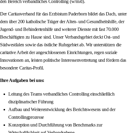
den Bereich verbandliches Controlling (w/m/d).
Der Caritasverband für das Erzbistum Paderborn bildet das Dach, unter
dem über 200 katholische Träger der Alten- und Gesundheitshilfe, der
Jugend- und Behindertenhilfe und weiterer Dienste mit fast 70.000
Beschäftigten zu Hause sind. Unser Verbandsgebiet deckt Ost- und
Südwestfalen sowie das östliche Ruhrgebiet ab. Wir unterstützen die
caritative Arbeit der angeschlossenen Einrichtungen, regen soziale
Innovationen an, leisten politische Interessenvertretung und fördern das
besondere Caritas-Profil.
Ihre Aufgaben bei uns:
Leitung des Teams verbandliches Controlling einschließlich
disziplinarischer Führung
Aufbau und Weiterentwicklung des Berichtswesens und der
Controllingprozesse
Konzeption und Durchführung von Benchmarks zur
Wirtschaftlichkeit auf Verbandsebene