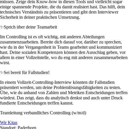
müssen. Zeige dein Know-how in diesen Tools und vielleicht sogar
einige spannende Projekte, die du damit realisiert hast. Das hilft, dein
technisches Verständnis zu präsentieren und gibt dem Interviewer
Sicherheit in deiner praktischen Umsetzung.
✨
Sprich über deine Teamarbeit
Im Controlling ist es oft wichtig, mit anderen Abteilungen
zusammenzuarbeiten. Bereite dich darauf vor, darüber zu sprechen,
wie du in der Vergangenheit in Teams gearbeitet und kommuniziert
hast. Deine sozialen Kompetenzen können den Ausschlag geben, vor
allem in einer Vollzeitstelle, wo du eng mit anderen zusammenarbeiten
wirst.
✨
Sei bereit für Fallstudien!
In einem Vollzeit-Controlling-Interview könnten dir Fallstudien
präsentiert werden, um deine Problemlösungsfähigkeiten zu testen.
Übe, wie du anhand von Zahlen und Metriken Entscheidungen treffen
würdest. Das zeigt, dass du analytisch denkst und auch unter Druck
fundierte Entscheidungen treffen kannst.
Teamleitung verbandliches Controlling (w/m/d)
Wir Kitas
Standort: Paderborn