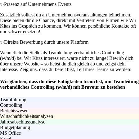
✨
Präsenz auf Unternehmens-Events
Zusätzlich solltest du an Unternehmensveranstaltungen teilnehmen.
Diese bieten dir die Chance, direkt mit Vertretern von Firmen wie Wir
Kitas ins Gespräch zu kommen. Wir können persönliche Kontakte oft
nur schwer ersetzen!
✨
Direkte Bewerbung durch unsere Plattform
Wenn dich die Stelle als Teamleitung verbandliches Controlling
(w/m/d) bei Wir Kitas interessiert, warte nicht zu lange! Bewirb dich
über unsere Website – so hebst du dich gleich ab und zeigst dein
Interesse. Zeig uns, dass du bereit bist, Teil ihres Teams zu werden!
Wir glauben, dass du diese Fähigkeiten brauchst, um Teamleitung
verbandliches Controlling (w/m/d) mit Bravour zu bestehen
Teamführung
Controlling
Berichtswesen
Wirtschaftlichkeitsanalysen
Jahresabschlussanalyse
Budgetplanung
MS Office
Excel