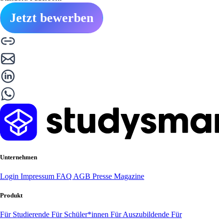
Jetzt bewerben
Unternehmen
Login
Impressum
FAQ
AGB
Presse
Magazine
Produkt
Für Studierende
Für Schüler*innen
Für Auszubildende
Für