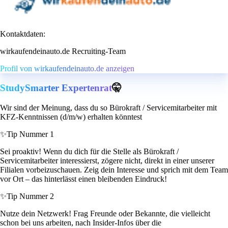
Kontaktdaten:
wirkaufendeinauto.de Recruiting-Team
Profil von wirkaufendeinauto.de anzeigen
StudySmarter Expertenrat
🤫
Wir sind der Meinung, dass du so Bürokraft / Servicemitarbeiter mit
KFZ-Kenntnissen (d/m/w) erhalten könntest
✨
Tip Nummer 1
Sei proaktiv! Wenn du dich für die Stelle als Bürokraft /
Servicemitarbeiter interessierst, zögere nicht, direkt in einer unserer
Filialen vorbeizuschauen. Zeig dein Interesse und sprich mit dem Team
vor Ort – das hinterlässt einen bleibenden Eindruck!
✨
Tip Nummer 2
Nutze dein Netzwerk! Frag Freunde oder Bekannte, die vielleicht
schon bei uns arbeiten, nach Insider-Infos über die