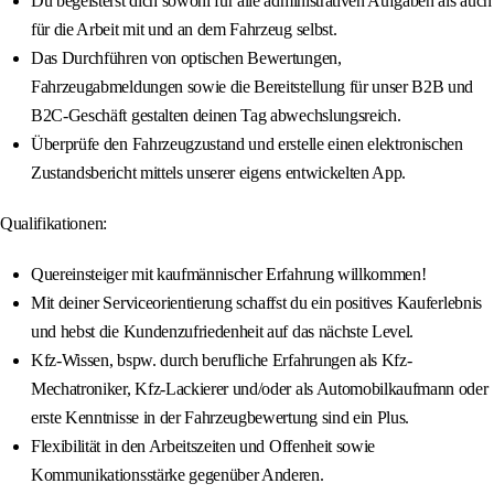
Du begeisterst dich sowohl für alle administrativen Aufgaben als auch
für die Arbeit mit und an dem Fahrzeug selbst.
Das Durchführen von optischen Bewertungen,
Fahrzeugabmeldungen sowie die Bereitstellung für unser B2B und
B2C-Geschäft gestalten deinen Tag abwechslungsreich.
Überprüfe den Fahrzeugzustand und erstelle einen elektronischen
Zustandsbericht mittels unserer eigens entwickelten App.
Qualifikationen:
Quereinsteiger mit kaufmännischer Erfahrung willkommen!
Mit deiner Serviceorientierung schaffst du ein positives Kauferlebnis
und hebst die Kundenzufriedenheit auf das nächste Level.
Kfz-Wissen, bspw. durch berufliche Erfahrungen als Kfz-
Mechatroniker, Kfz-Lackierer und/oder als Automobilkaufmann oder
erste Kenntnisse in der Fahrzeugbewertung sind ein Plus.
Flexibilität in den Arbeitszeiten und Offenheit sowie
Kommunikationsstärke gegenüber Anderen.