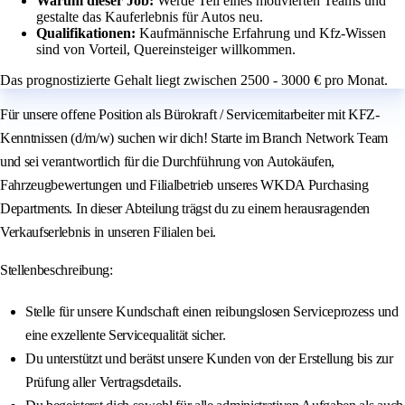
Warum dieser Job:
Werde Teil eines motivierten Teams und
gestalte das Kauferlebnis für Autos neu.
Qualifikationen:
Kaufmännische Erfahrung und Kfz-Wissen
sind von Vorteil, Quereinsteiger willkommen.
Das prognostizierte Gehalt liegt zwischen 2500 - 3000 € pro Monat.
Für unsere offene Position als Bürokraft / Servicemitarbeiter mit KFZ-
Kenntnissen (d/m/w) suchen wir dich! Starte im Branch Network Team
und sei verantwortlich für die Durchführung von Autokäufen,
Fahrzeugbewertungen und Filialbetrieb unseres WKDA Purchasing
Departments. In dieser Abteilung trägst du zu einem herausragenden
Verkaufserlebnis in unseren Filialen bei.
Stellenbeschreibung:
Stelle für unsere Kundschaft einen reibungslosen Serviceprozess und
eine exzellente Servicequalität sicher.
Du unterstützt und berätst unsere Kunden von der Erstellung bis zur
Prüfung aller Vertragsdetails.