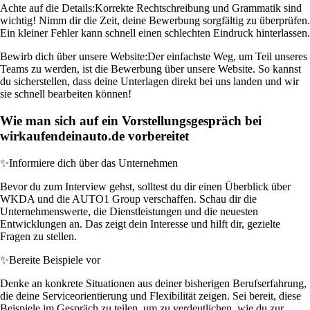
Achte auf die Details:
Korrekte Rechtschreibung und Grammatik sind
wichtig! Nimm dir die Zeit, deine Bewerbung sorgfältig zu überprüfen.
Ein kleiner Fehler kann schnell einen schlechten Eindruck hinterlassen.
Bewirb dich über unsere Website:
Der einfachste Weg, um Teil unseres
Teams zu werden, ist die Bewerbung über unsere Website. So kannst
du sicherstellen, dass deine Unterlagen direkt bei uns landen und wir
sie schnell bearbeiten können!
Wie man sich auf ein Vorstellungsgespräch bei
wirkaufendeinauto.de vorbereitet
✨
Informiere dich über das Unternehmen
Bevor du zum Interview gehst, solltest du dir einen Überblick über
WKDA und die AUTO1 Group verschaffen. Schau dir die
Unternehmenswerte, die Dienstleistungen und die neuesten
Entwicklungen an. Das zeigt dein Interesse und hilft dir, gezielte
Fragen zu stellen.
✨
Bereite Beispiele vor
Denke an konkrete Situationen aus deiner bisherigen Berufserfahrung,
die deine Serviceorientierung und Flexibilität zeigen. Sei bereit, diese
Beispiele im Gespräch zu teilen, um zu verdeutlichen, wie du zur