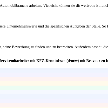
utomobilbranche arbeiten. Vielleicht können sie dir wertvolle Einblic
nsere Unternehmenswerte und die spezifischen Aufgaben der Stelle. So k
er, deine Bewerbung zu finden und zu bearbeiten. Außerdem hast du die
 Servicemitarbeiter mit KFZ-Kenntnissen (d/m/w) mit Bravour zu 