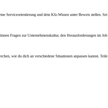
eine Serviceorientierung und dein Kfz-Wissen unter Beweis stellen. Sei 
s können Fragen zur Unternehmenskultur, den Herausforderungen im Job 
u sprechen, wie du dich an verschiedene Situationen anpassen kannst. Tei