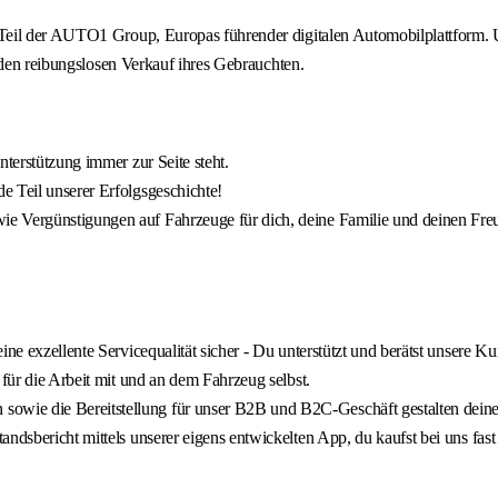
Teil der AUTO1 Group, Europas führender digitalen Automobilplattform. 
 den reibungslosen Verkauf ihres Gebrauchten.
nterstützung immer zur Seite steht.
e Teil unserer Erfolgsgeschichte!
e Vergünstigungen auf Fahrzeuge für dich, deine Familie und deinen Freu
ne exzellente Servicequalität sicher - Du unterstützt und berätst unsere Kun
 für die Arbeit mit und an dem Fahrzeug selbst.
owie die Bereitstellung für unser B2B und B2C-Geschäft gestalten dein
ndsbericht mittels unserer eigens entwickelten App, du kaufst bei uns fast