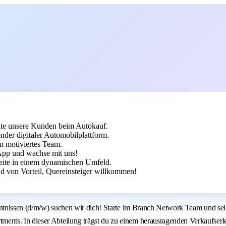
rate unsere Kunden beim Autokauf.
er digitaler Automobilplattform.
in motiviertes Team.
App und wachse mit uns!
beite in einem dynamischen Umfeld.
 von Vorteil, Quereinsteiger willkommen!
enntnissen (d/m/w) suchen wir dich! Starte im Branch Network Team und se
ts. In dieser Abteilung trägst du zu einem herausragenden Verkaufserlebn