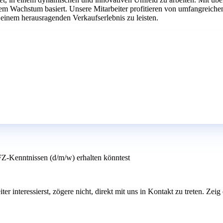
chem Wachstum basiert. Unsere Mitarbeiter profitieren von umfangrei
 einem herausragenden Verkaufserlebnis zu leisten.
KFZ-Kenntnissen (d/m/w) erhalten könntest
iter interessierst, zögere nicht, direkt mit uns in Kontakt zu treten. Ze