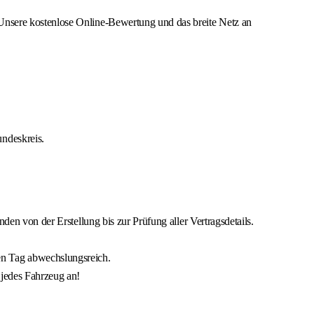
Unsere kostenlose Online-Bewertung und das breite Netz an
ndeskreis.
den von der Erstellung bis zur Prüfung aller Vertragsdetails.
en Tag abwechslungsreich.
 jedes Fahrzeug an!