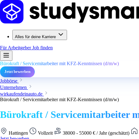
Alles für deine Karriere
Für Arbeitgeber
Job finden
Bürokraft / Servicemitarbeiter mit KFZ-Kenntnissen (d/m/w)
Jetzt bewerben
Jobbörse
Unternehmen
wirkaufendeinauto.de
Bürokraft / Servicemitarbeiter mit KFZ-Kenntnissen (d/m/w)
Bürokraft / Servicemitarbeiter
Hattingen
Vollzeit
38000 - 55000 € / Jahr (geschätzt)
Jetzt bewerben