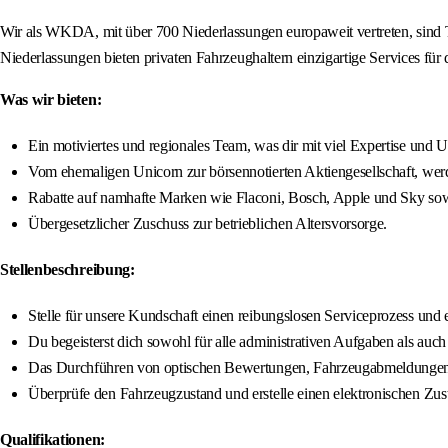
Wir als WKDA, mit über 700 Niederlassungen europaweit vertreten, sind 
Niederlassungen bieten privaten Fahrzeughaltern einzigartige Services für
Was wir bieten:
Ein motiviertes und regionales Team, was dir mit viel Expertise und U
Vom ehemaligen Unicorn zur börsennotierten Aktiengesellschaft, werd
Rabatte auf namhafte Marken wie Flaconi, Bosch, Apple und Sky sowi
Übergesetzlicher Zuschuss zur betrieblichen Altersvorsorge.
Stellenbeschreibung:
Stelle für unsere Kundschaft einen reibungslosen Serviceprozess und ei
Du begeisterst dich sowohl für alle administrativen Aufgaben als auch
Das Durchführen von optischen Bewertungen, Fahrzeugabmeldungen s
Überprüfe den Fahrzeugzustand und erstelle einen elektronischen Zusta
Qualifikationen: