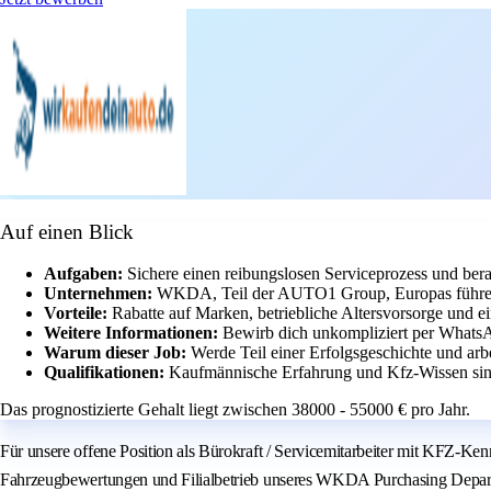
Auf einen Blick
Aufgaben:
Sichere einen reibungslosen Serviceprozess und be
Unternehmen:
WKDA, Teil der AUTO1 Group, Europas führend
Vorteile:
Rabatte auf Marken, betriebliche Altersvorsorge und e
Weitere Informationen:
Bewirb dich unkompliziert per Whats
Warum dieser Job:
Werde Teil einer Erfolgsgeschichte und ar
Qualifikationen:
Kaufmännische Erfahrung und Kfz-Wissen sind
Das prognostizierte Gehalt liegt zwischen 38000 - 55000 € pro Jahr.
Für unsere offene Position als Bürokraft / Servicemitarbeiter mit KFZ-K
Fahrzeugbewertungen und Filialbetrieb unseres WKDA Purchasing Departmen