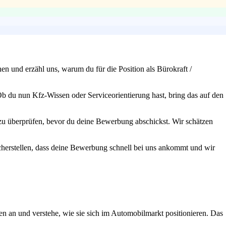
en und erzähl uns, warum du für die Position als Bürokraft /
Ob du nun Kfz-Wissen oder Serviceorientierung hast, bring das auf den
ch zu überprüfen, bevor du deine Bewerbung abschickst. Wir schätzen
cherstellen, dass deine Bewerbung schnell bei uns ankommt und wir
n an und verstehe, wie sie sich im Automobilmarkt positionieren. Das