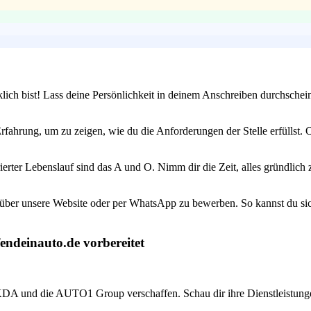
lich bist! Lass deine Persönlichkeit in deinem Anschreiben durchschein
rfahrung, um zu zeigen, wie du die Anforderungen der Stelle erfüllst. 
urierter Lebenslauf sind das A und O. Nimm dir die Zeit, alles gründli
 über unsere Website oder per WhatsApp zu bewerben. So kannst du si
endeinauto.de vorbereitet
WKDA und die AUTO1 Group verschaffen. Schau dir ihre Dienstleistunge