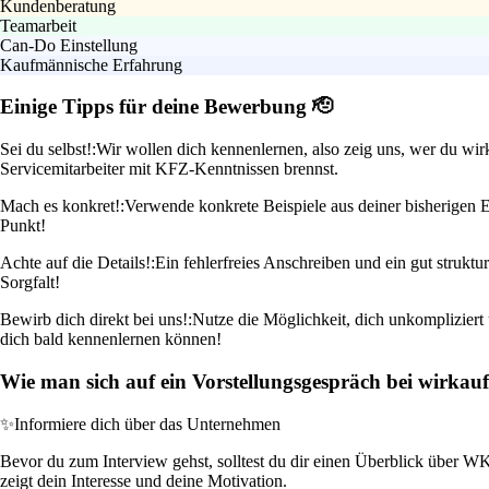
Kundenberatung
Teamarbeit
Can-Do Einstellung
Kaufmännische Erfahrung
Einige Tipps für deine Bewerbung 🫡
Sei du selbst!:
Wir wollen dich kennenlernen, also zeig uns, wer du wirk
Servicemitarbeiter mit KFZ-Kenntnissen brennst.
Mach es konkret!:
Verwende konkrete Beispiele aus deiner bisherigen E
Punkt!
Achte auf die Details!:
Ein fehlerfreies Anschreiben und ein gut strukt
Sorgfalt!
Bewirb dich direkt bei uns!:
Nutze die Möglichkeit, dich unkompliziert
dich bald kennenlernen können!
Wie man sich auf ein Vorstellungsgespräch bei wirkauf
✨
Informiere dich über das Unternehmen
Bevor du zum Interview gehst, solltest du dir einen Überblick über 
zeigt dein Interesse und deine Motivation.