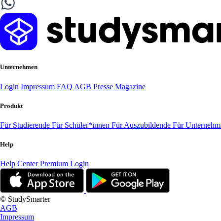
Unternehmen
Login
Impressum
FAQ
AGB
Presse
Magazine
Produkt
Für Studierende
Für Schüler*innen
Für Auszubildende
Für Unterneh
Help
Help Center
Premium Login
© StudySmarter
AGB
Impressum