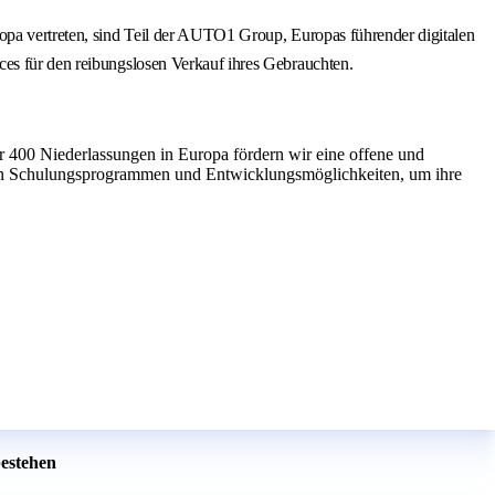
ropa vertreten, sind Teil der AUTO1 Group, Europas führender digitalen
ces für den reibungslosen Verkauf ihres Gebrauchten.
r 400 Niederlassungen in Europa fördern wir eine offene und
chen Schulungsprogrammen und Entwicklungsmöglichkeiten, um ihre
bestehen