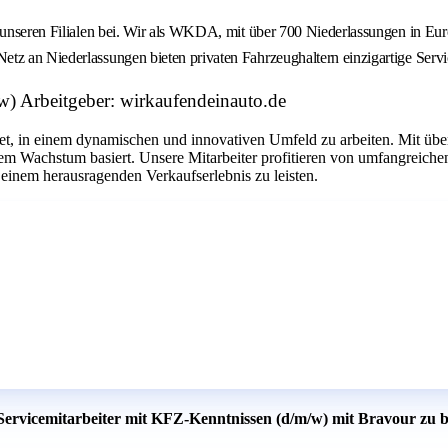
n unseren Filialen bei. Wir als WKDA, mit über 700 Niederlassungen in Eu
tz an Niederlassungen bieten privaten Fahrzeughaltern einzigartige Servi
w) Arbeitgeber: wirkaufendeinauto.de
tet, in einem dynamischen und innovativen Umfeld zu arbeiten. Mit übe
chem Wachstum basiert. Unsere Mitarbeiter profitieren von umfangrei
 einem herausragenden Verkaufserlebnis zu leisten.
 Servicemitarbeiter mit KFZ-Kenntnissen (d/m/w) mit Bravour zu 