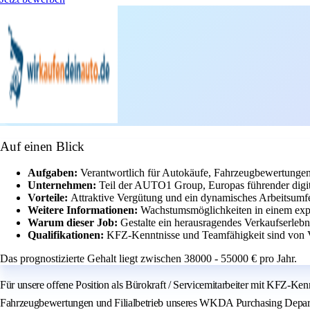
Auf einen Blick
Aufgaben:
Verantwortlich für Autokäufe, Fahrzeugbewertungen 
Unternehmen:
Teil der AUTO1 Group, Europas führender digit
Vorteile:
Attraktive Vergütung und ein dynamisches Arbeitsumf
Weitere Informationen:
Wachstumsmöglichkeiten in einem ex
Warum dieser Job:
Gestalte ein herausragendes Verkaufserlebni
Qualifikationen:
KFZ-Kenntnisse und Teamfähigkeit sind von V
Das prognostizierte Gehalt liegt zwischen 38000 - 55000 € pro Jahr.
Für unsere offene Position als Bürokraft / Servicemitarbeiter mit KFZ-K
Fahrzeugbewertungen und Filialbetrieb unseres WKDA Purchasing Depar