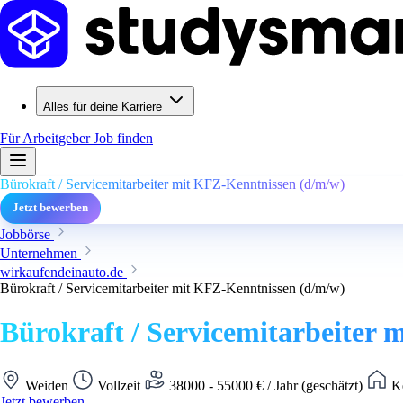
Alles für deine Karriere
Für Arbeitgeber
Job finden
Bürokraft / Servicemitarbeiter mit KFZ-Kenntnissen (d/m/w)
Jetzt bewerben
Jobbörse
Unternehmen
wirkaufendeinauto.de
Bürokraft / Servicemitarbeiter mit KFZ-Kenntnissen (d/m/w)
Bürokraft / Servicemitarbeiter
Weiden
Vollzeit
38000 - 55000 € / Jahr (geschätzt)
Ke
Jetzt bewerben