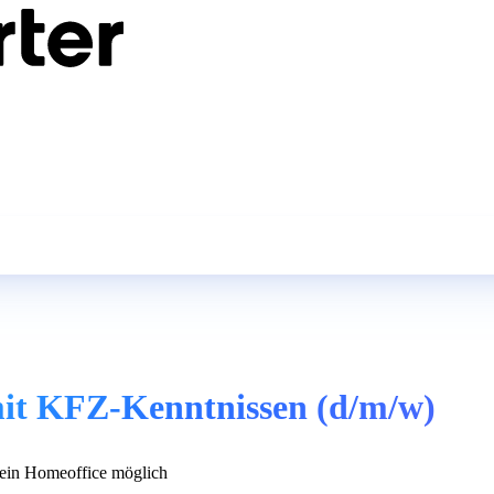
 mit KFZ-Kenntnissen (d/m/w)
in Homeoffice möglich