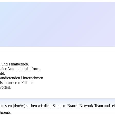
und Filialbetrieb.
aler Automobilplattform.
eld.
pandierenden Unternehmen.
s in unseren Filialen.
orteil.
enntnissen (d/m/w) suchen wir dich! Starte im Branch Network Team und se
tments.