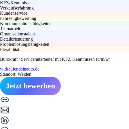
KFZ-Kenntnisse
Verkaufserfahrung
Kundenservice
Fahrzeugbewertung
Kommunikationsfähigkeiten
Teamarbeit
Organisationstalent
Detailorientierung
Problemlösungsfähigkeiten
Flexibilität
Bürokraft / Servicemitarbeiter mit KFZ-Kenntnissen (d/m/w)
wirkaufendeinauto.de
Standort: Weiden
Jetzt bewerben