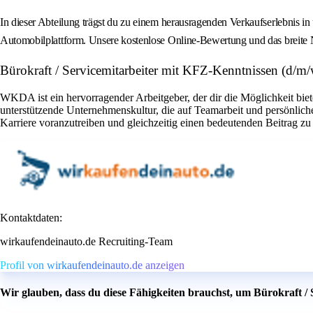
In dieser Abteilung trägst du zu einem herausragenden Verkaufserlebnis i
Automobilplattform. Unsere kostenlose Online-Bewertung und das breite Ne
Bürokraft / Servicemitarbeiter mit KFZ-Kenntnissen (d/m/
WKDA ist ein hervorragender Arbeitgeber, der dir die Möglichkeit bie
unterstützende Unternehmenskultur, die auf Teamarbeit und persönli
Karriere voranzutreiben und gleichzeitig einen bedeutenden Beitrag zu
Kontaktdaten:
wirkaufendeinauto.de Recruiting-Team
Profil von wirkaufendeinauto.de anzeigen
Wir glauben, dass du diese Fähigkeiten brauchst, um Bürokraft /