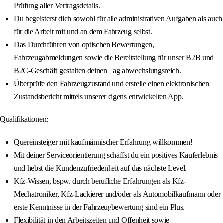
Prüfung aller Vertragsdetails.
Du begeisterst dich sowohl für alle administrativen Aufgaben als auch
für die Arbeit mit und an dem Fahrzeug selbst.
Das Durchführen von optischen Bewertungen,
Fahrzeugabmeldungen sowie die Bereitstellung für unser B2B und
B2C-Geschäft gestalten deinen Tag abwechslungsreich.
Überprüfe den Fahrzeugzustand und erstelle einen elektronischen
Zustandsbericht mittels unserer eigens entwickelten App.
Qualifikationen:
Quereinsteiger mit kaufmännischer Erfahrung willkommen!
Mit deiner Serviceorientierung schaffst du ein positives Kauferlebnis
und hebst die Kundenzufriedenheit auf das nächste Level.
Kfz-Wissen, bspw. durch berufliche Erfahrungen als Kfz-
Mechatroniker, Kfz-Lackierer und/oder als Automobilkaufmann oder
erste Kenntnisse in der Fahrzeugbewertung sind ein Plus.
Flexibilität in den Arbeitszeiten und Offenheit sowie