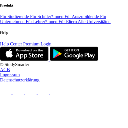
Produkt
Für Studierende
Für Schüler*innen
Für Auszubildende
Für
Unternehmen
Für Lehrer*innen
Für Eltern
Alle Universitäten
Help
Help Center
Premium Login
© StudySmarter
AGB
Impressum
Datenschutzerklärung