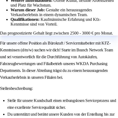
Weitere Informationen:
Offene Kultur, flexible Arbeitszeiten
und Platz für Wachstum.
Warum dieser Job:
Gestalte ein herausragendes
Verkaufserlebnis in einem dynamischen Team.
Qualifikationen:
Kaufmännische Erfahrung und Kfz-
Kenntnisse sind von Vorteil.
Das prognostizierte Gehalt liegt zwischen 2500 - 3000 € pro Monat.
Für unsere offene Position als Bürokraft / Servicemitarbeiter mit KFZ-
Kenntnissen (d/m/w) suchen wir dich! Starte im Branch Network Team
und sei verantwortlich für die Durchführung von Autokäufen,
Fahrzeugbewertungen und Filialbetrieb unseres WKDA Purchasing
Departments. In dieser Abteilung trägst du zu einem herausragenden
Verkaufserlebnis in unseren Filialen bei.
Stellenbeschreibung:
Stelle für unsere Kundschaft einen reibungslosen Serviceprozess und
eine exzellente Servicequalität sicher.
Du unterstützt und berätst unsere Kunden von der Erstellung bis zur