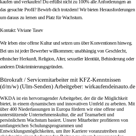
kaufen und verkaufen! Du erfüllst nicht zu 100% alle Anforderungen an
das gesuchte Profil? Bewirb dich trotzdem! Wir bieten Herausforderungen
um daraus zu lernen und Platz für Wachstum.
Kontakt: Viviane Tasev
Wir leben eine offene Kultur und setzen uns über Konventionen hinweg.
Bei uns ist jeder Bewerber willkommen; unabhängig von Geschlecht,
ethnischer Herkunft, Religion, Alter, sexueller Identität, Behinderung oder
anderen Diskriminierungsgründen.
Bürokraft / Servicemitarbeiter mit KFZ-Kenntnissen
(d/m/w) (Ulm-Senden) Arbeitgeber: wirkaufendeinauto.de
WKDA ist ein hervorragender Arbeitgeber, der dir die Möglichkeit
bietet, in einem dynamischen und innovativen Umfeld zu arbeiten. Mit
über 400 Niederlassungen in Europa fördern wir eine offene und
unterstützende Unternehmenskultur, die auf Teamarbeit und
persönlichem Wachstum basiert. Unsere Mitarbeiter profitieren von
umfangreichen Schulungsprogrammen und
Entwicklungsmöglichkeiten, um ihre Karriere voranzutreiben und