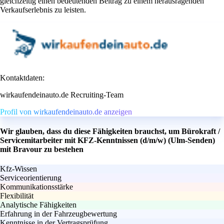
gleichzeitig einen bedeutenden Beitrag zu einem herausragenden
Verkaufserlebnis zu leisten.
Kontaktdaten:
wirkaufendeinauto.de Recruiting-Team
Profil von wirkaufendeinauto.de anzeigen
Wir glauben, dass du diese Fähigkeiten brauchst, um Bürokraft /
Servicemitarbeiter mit KFZ-Kenntnissen (d/m/w) (Ulm-Senden)
mit Bravour zu bestehen
Kfz-Wissen
Serviceorientierung
Kommunikationsstärke
Flexibilität
Analytische Fähigkeiten
Erfahrung in der Fahrzeugbewertung
Kenntnisse in der Vertragsprüfung