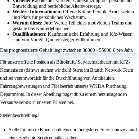
Vorteile:
Rabatte auf Marken, Unterstützung bei persönlicher
Entwicklung und betriebliche Altersvorsorge.
Weitere Informationen:
Offene Kultur, flexible Arbeitszeiten
und Platz für persönliches Wachstum.
Warum dieser Job:
Werde Teil eines motivierten Teams und
gestalte das Kauferlebnis neu.
Qualifikationen:
Kaufmännische Erfahrung und Kfz-Wissen
sind von Vorteil, Quereinsteiger willkommen.
Das prognostizierte Gehalt liegt zwischen 38000 - 55000 € pro Jahr.
Für unsere offene Position als Bürokraft / Servicemitarbeiter mit KFZ-
Kenntnissen (d/m/w) suchen wir dich! Starte im Branch Network Team
und sei verantwortlich für die Durchführung von Autokäufen,
Fahrzeugbewertungen und Filialbetrieb unseres WKDA Purchasing
Departments. In dieser Abteilung trägst du zu einem herausragenden
Verkaufserlebnis in unseren Filialen bei.
Stellenbeschreibung:
Stelle für unsere Kundschaft einen reibungslosen Serviceprozess und
eine exzellente Servicequalität sicher.