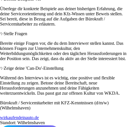
Überlege dir konkrete Beispiele aus deiner bisherigen Erfahrung, die
deine Serviceorientierung und dein Kfz-Wissen unter Beweis stellen.
Sei bereit, diese in Bezug auf die Aufgaben der Bürokraft /
Servicemitarbeiter zu erläutern.
✨
Stelle Fragen
Bereite einige Fragen vor, die du dem Interviewer stellen kannst. Das
können Fragen zur Unternehmenskultur, den
Weiterbildungsmöglichkeiten oder den täglichen Herausforderungen in
der Position sein. Das zeigt, dass du aktiv an der Stelle interessiert bist.
✨
Zeige deine 'Can-Do'-Einstellung
Während des Interviews ist es wichtig, eine positive und flexible
Einstellung zu zeigen. Betone deine Bereitschaft, neue
Herausforderungen anzunehmen und deine Fähigkeiten
weiterzuentwickeln. Das passt gut zur offenen Kultur von WKDA.
Bürokraft / Servicemitarbeiter mit KFZ-Kenntnissen (d/m/w)
(Wilhelmshaven)
wirkaufendeinauto.de
Standort: Wilhelmshaven