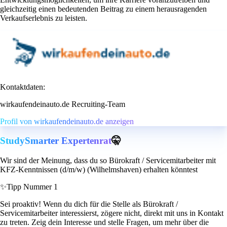
gleichzeitig einen bedeutenden Beitrag zu einem herausragenden
Verkaufserlebnis zu leisten.
Kontaktdaten:
wirkaufendeinauto.de Recruiting-Team
Profil von wirkaufendeinauto.de anzeigen
StudySmarter Expertenrat
🤫
Wir sind der Meinung, dass du so Bürokraft / Servicemitarbeiter mit
KFZ-Kenntnissen (d/m/w) (Wilhelmshaven) erhalten könntest
✨
Tipp Nummer 1
Sei proaktiv! Wenn du dich für die Stelle als Bürokraft /
Servicemitarbeiter interessierst, zögere nicht, direkt mit uns in Kontakt
zu treten. Zeig dein Interesse und stelle Fragen, um mehr über die