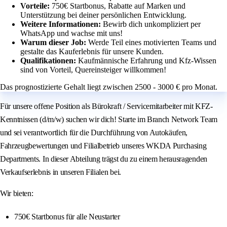
Vorteile:
750€ Startbonus, Rabatte auf Marken und
Unterstützung bei deiner persönlichen Entwicklung.
Weitere Informationen:
Bewirb dich unkompliziert per
WhatsApp und wachse mit uns!
Warum dieser Job:
Werde Teil eines motivierten Teams und
gestalte das Kauferlebnis für unsere Kunden.
Qualifikationen:
Kaufmännische Erfahrung und Kfz-Wissen
sind von Vorteil, Quereinsteiger willkommen!
Das prognostizierte Gehalt liegt zwischen 2500 - 3000 € pro Monat.
Für unsere offene Position als Bürokraft / Servicemitarbeiter mit KFZ-
Kenntnissen (d/m/w) suchen wir dich! Starte im Branch Network Team
und sei verantwortlich für die Durchführung von Autokäufen,
Fahrzeugbewertungen und Filialbetrieb unseres WKDA Purchasing
Departments. In dieser Abteilung trägst du zu einem herausragenden
Verkaufserlebnis in unseren Filialen bei.
Wir bieten:
750€ Startbonus für alle Neustarter