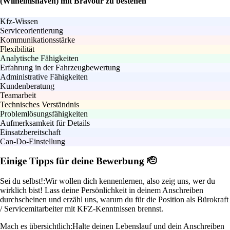
(Wilhelmshaven) mit Bravour zu bestehen
Kfz-Wissen
Serviceorientierung
Kommunikationsstärke
Flexibilität
Analytische Fähigkeiten
Erfahrung in der Fahrzeugbewertung
Administrative Fähigkeiten
Kundenberatung
Teamarbeit
Technisches Verständnis
Problemlösungsfähigkeiten
Aufmerksamkeit für Details
Einsatzbereitschaft
Can-Do-Einstellung
Einige Tipps für deine Bewerbung 🫡
Sei du selbst!:
Wir wollen dich kennenlernen, also zeig uns, wer du
wirklich bist! Lass deine Persönlichkeit in deinem Anschreiben
durchscheinen und erzähl uns, warum du für die Position als Bürokraft
/ Servicemitarbeiter mit KFZ-Kenntnissen brennst.
Mach es übersichtlich:
Halte deinen Lebenslauf und dein Anschreiben