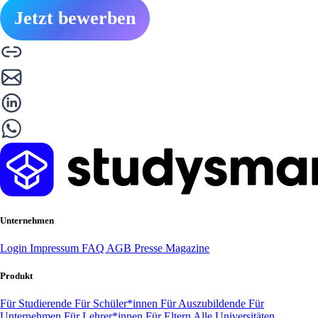
Jetzt bewerben
Unternehmen
Login
Impressum
FAQ
AGB
Presse
Magazine
Produkt
Für Studierende
Für Schüler*innen
Für Auszubildende
Für
Unternehmen
Für Lehrer*innen
Für Eltern
Alle Universitäten