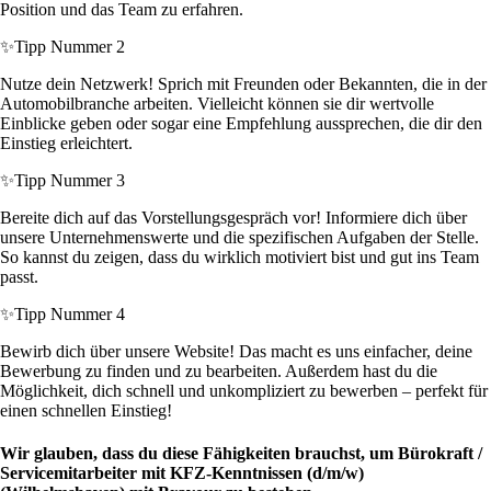
Position und das Team zu erfahren.
✨
Tipp Nummer 2
Nutze dein Netzwerk! Sprich mit Freunden oder Bekannten, die in der
Automobilbranche arbeiten. Vielleicht können sie dir wertvolle
Einblicke geben oder sogar eine Empfehlung aussprechen, die dir den
Einstieg erleichtert.
✨
Tipp Nummer 3
Bereite dich auf das Vorstellungsgespräch vor! Informiere dich über
unsere Unternehmenswerte und die spezifischen Aufgaben der Stelle.
So kannst du zeigen, dass du wirklich motiviert bist und gut ins Team
passt.
✨
Tipp Nummer 4
Bewirb dich über unsere Website! Das macht es uns einfacher, deine
Bewerbung zu finden und zu bearbeiten. Außerdem hast du die
Möglichkeit, dich schnell und unkompliziert zu bewerben – perfekt für
einen schnellen Einstieg!
Wir glauben, dass du diese Fähigkeiten brauchst, um Bürokraft /
Servicemitarbeiter mit KFZ-Kenntnissen (d/m/w)