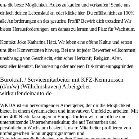
uns die beste Möglichkeit, Autos zu kaufen und verkaufen! Sende uns
einfach deinen Lebenslauf an oder klicke hier. Du erfüllst nicht zu 100%
alle Anforderungen an das gesuchte Profil? Bewirb dich trotzdem! Wir
bieten Herausforderungen, um daraus zu lernen und Platz für Wachstum.
Kontakt: Joke Katharina Hätti. Wir leben eine offene Kultur und setzen
uns über Konventionen hinweg. Bei uns ist jeder Bewerber willkommen;
unabhängig von Geschlecht, ethnischer Herkunft, Religion, Alter,
sexueller Identität, Behinderung oder anderen Diskriminierungsgründen.
Bürokraft / Servicemitarbeiter mit KFZ-Kenntnissen
(d/m/w) (Wilhelmshaven) Arbeitgeber:
wirkaufendeinauto.de
WKDA ist ein hervorragender Arbeitgeber, der dir die Möglichkeit
bietet, in einem dynamischen und innovativen Umfeld zu arbeiten. Mit
über 400 Niederlassungen in Europa fördern wir eine offene und
unterstützende Unternehmenskultur, die auf Teamarbeit und
persönlichem Wachstum basiert. Unsere Mitarbeiter profitieren von
umfangreichen Schulungsprogrammen und
Entwicklungsmöglichkeiten, um ihre Karriere voranzutreiben und