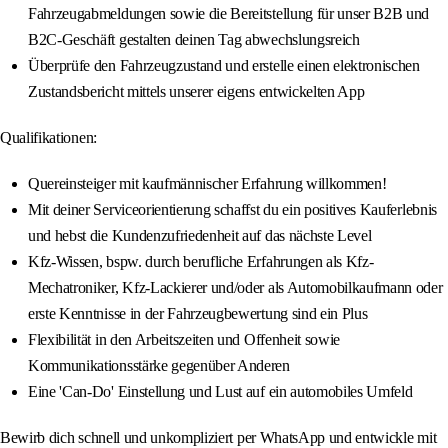
Fahrzeugabmeldungen sowie die Bereitstellung für unser B2B und
B2C-Geschäft gestalten deinen Tag abwechslungsreich
Überprüfe den Fahrzeugzustand und erstelle einen elektronischen
Zustandsbericht mittels unserer eigens entwickelten App
Qualifikationen:
Quereinsteiger mit kaufmännischer Erfahrung willkommen!
Mit deiner Serviceorientierung schaffst du ein positives Kauferlebnis
und hebst die Kundenzufriedenheit auf das nächste Level
Kfz-Wissen, bspw. durch berufliche Erfahrungen als Kfz-
Mechatroniker, Kfz-Lackierer und/oder als Automobilkaufmann oder
erste Kenntnisse in der Fahrzeugbewertung sind ein Plus
Flexibilität in den Arbeitszeiten und Offenheit sowie
Kommunikationsstärke gegenüber Anderen
Eine 'Can-Do' Einstellung und Lust auf ein automobiles Umfeld
Bewirb dich schnell und unkompliziert per WhatsApp und entwickle mit