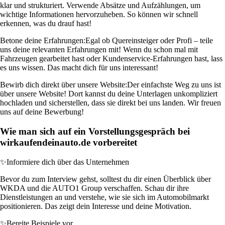
klar und strukturiert. Verwende Absätze und Aufzählungen, um
wichtige Informationen hervorzuheben. So können wir schnell
erkennen, was du drauf hast!
Betone deine Erfahrungen:
Egal ob Quereinsteiger oder Profi – teile
uns deine relevanten Erfahrungen mit! Wenn du schon mal mit
Fahrzeugen gearbeitet hast oder Kundenservice-Erfahrungen hast, lass
es uns wissen. Das macht dich für uns interessant!
Bewirb dich direkt über unsere Website:
Der einfachste Weg zu uns ist
über unsere Website! Dort kannst du deine Unterlagen unkompliziert
hochladen und sicherstellen, dass sie direkt bei uns landen. Wir freuen
uns auf deine Bewerbung!
Wie man sich auf ein Vorstellungsgespräch bei
wirkaufendeinauto.de vorbereitet
✨
Informiere dich über das Unternehmen
Bevor du zum Interview gehst, solltest du dir einen Überblick über
WKDA und die AUTO1 Group verschaffen. Schau dir ihre
Dienstleistungen an und verstehe, wie sie sich im Automobilmarkt
positionieren. Das zeigt dein Interesse und deine Motivation.
✨
Bereite Beispiele vor