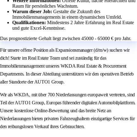
Weitere Informationen:
Offene Kultur, flache Hierarchien und
Raum für persönliches Wachstum.
Warum dieser Job:
Gestalte die Zukunft des
Immobilienmanagements in einem dynamischen Umfeld.
Qualifikationen:
Mindestens 2 Jahre Erfahrung im Real Estate
und gute Excel-Kenntnisse.
Das prognostizierte Gehalt liegt zwischen 45000 - 65000 € pro Jahr.
Für unsere offene Position als Expansionsmanager (d/m/w) suchen wir
dich! Starte im Real Estate Team und sei zuständig für das
Immobilienmanagement unseres WKDA Real Estate & Procurement
Departments. In dieser Abteilung unterstützen wir den operativen Betrieb
aller Standorte der AUTO1 Group.
Wir als WKDA, mit über 700 Niederlassungen europaweit vertreten, sind
Teil der AUTO1 Group, Europas führender digitalen Automobilplattform.
Unsere kostenlose Online-Bewertung und das breite Netz an
Niederlassungen bieten privaten Fahrzeughaltern einzigartige Services für
den reibungslosen Verkauf ihres Gebrauchten.