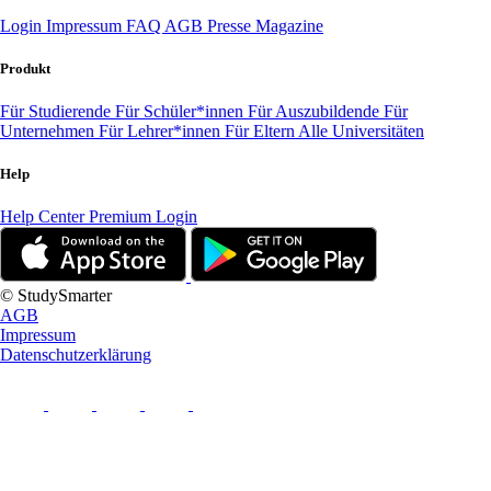
Login
Impressum
FAQ
AGB
Presse
Magazine
Produkt
Für Studierende
Für Schüler*innen
Für Auszubildende
Für
Unternehmen
Für Lehrer*innen
Für Eltern
Alle Universitäten
Help
Help Center
Premium Login
© StudySmarter
AGB
Impressum
Datenschutzerklärung