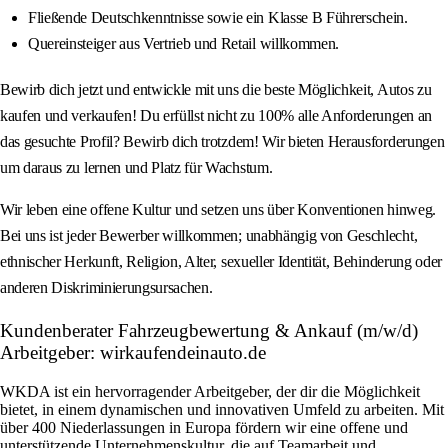
Fließende Deutschkenntnisse sowie ein Klasse B Führerschein.
Quereinsteiger aus Vertrieb und Retail willkommen.
Bewirb dich jetzt und entwickle mit uns die beste Möglichkeit, Autos zu
kaufen und verkaufen! Du erfüllst nicht zu 100% alle Anforderungen an
das gesuchte Profil? Bewirb dich trotzdem! Wir bieten Herausforderungen
um daraus zu lernen und Platz für Wachstum.
Wir leben eine offene Kultur und setzen uns über Konventionen hinweg.
Bei uns ist jeder Bewerber willkommen; unabhängig von Geschlecht,
ethnischer Herkunft, Religion, Alter, sexueller Identität, Behinderung oder
anderen Diskriminierungsursachen.
Kundenberater Fahrzeugbewertung & Ankauf (m/w/d)
Arbeitgeber: wirkaufendeinauto.de
WKDA ist ein hervorragender Arbeitgeber, der dir die Möglichkeit
bietet, in einem dynamischen und innovativen Umfeld zu arbeiten. Mit
über 400 Niederlassungen in Europa fördern wir eine offene und
unterstützende Unternehmenskultur, die auf Teamarbeit und