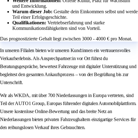
Weitere Informationen:
Offene Kultur, Platz für Wachstum
und Entwicklung.
Warum dieser Job:
Gestalte dein Einkommen selbst und werde
Teil einer Erfolgsgeschichte.
Qualifikationen:
Vertriebserfahrung und starke
Kommunikationsfähigkeiten sind von Vorteil.
Das prognostizierte Gehalt liegt zwischen 3000 - 4000 € pro Monat.
In unseren Filialen bieten wir unseren Kund:innen ein vertrauensvolles
Verkaufserlebnis. Als Ansprechpartner:in vor Ort führst du
Beratungsgespräche, bewertest Fahrzeuge mit digitaler Unterstützung und
begleitest den gesamten Ankaufsprozess – von der Begrüßung bis zur
Unterschrift.
Wir als WKDA, mit über 700 Niederlassungen in Europa vertreten, sind
Teil der AUTO1 Group, Europas führender digitalen Automobilplattform.
Unsere kostenlose Online-Bewertung und das breite Netz an
Niederlassungen bieten privaten Fahrzeughaltern einzigartige Services für
den reibungslosen Verkauf ihres Gebrauchten.