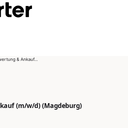
wertung & Ankauf…
kauf (m/w/d) (Magdeburg)