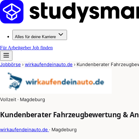
Alles für deine Karriere
Für Arbeitgeber
Job finden
Jobbörse
›
wirkaufendeinauto.de
›
Kundenberater Fahrzeugbe
Vollzeit · Magdeburg
Kundenberater Fahrzeugbewertung & An
wirkaufendeinauto.de
· Magdeburg