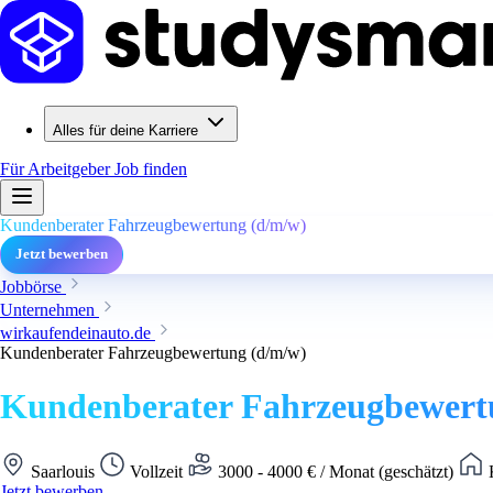
Alles für deine Karriere
Für Arbeitgeber
Job finden
Kundenberater Fahrzeugbewertung (d/m/w)
Jetzt bewerben
Jobbörse
Unternehmen
wirkaufendeinauto.de
Kundenberater Fahrzeugbewertung (d/m/w)
Kundenberater Fahrzeugbewert
Saarlouis
Vollzeit
3000 - 4000 € / Monat (geschätzt)
K
Jetzt bewerben