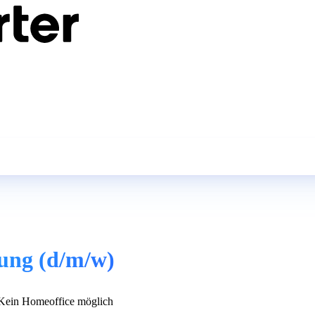
ung (d/m/w)
ein Homeoffice möglich