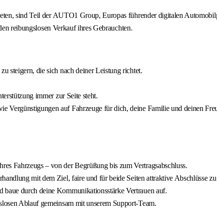
ten, sind Teil der AUTO1 Group, Europas führender digitalen Automobilp
 den reibungslosen Verkauf ihres Gebrauchten.
 steigern, die sich nach deiner Leistung richtet.
terstützung immer zur Seite steht.
e Vergünstigungen auf Fahrzeuge für dich, deine Familie und deinen Freu
hres Fahrzeugs – von der Begrüßung bis zum Vertragsabschluss.
andlung mit dem Ziel, faire und für beide Seiten attraktive Abschlüsse zu 
nd baue durch deine Kommunikationsstärke Vertrauen auf.
ngslosen Ablauf gemeinsam mit unserem Support-Team.