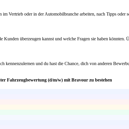
 im Vertrieb oder in der Automobilbranche arbeiten, nach Tipps oder s
elle Kunden überzeugen kannst und welche Fragen sie haben könnten. Ü
dich kennenzulernen und du hast die Chance, dich von anderen Bewerbun
ater Fahrzeugbewertung (d/m/w) mit Bravour zu bestehen