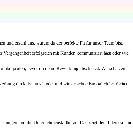
en und erzähl uns, warum du der perfekte Fit für unser Team bist.
er Vergangenheit erfolgreich mit Kunden kommuniziert hast oder wie
ch zu überprüfen, bevor du deine Bewerbung abschickst. Wir schätzen
erbung direkt bei uns landet und wir sie schnellstmöglich bearbeiten
istungen und die Unternehmenskultur an. Das zeigt dein Interesse und