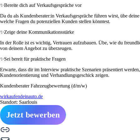
✨
Bereite dich auf Verkaufsgespräche vor
Da du als Kundenberater:in Verkaufsgespräche führen wirst, übe dein
welche Fragen du potenziellen Kunden stellen könntest.
✨
Zeige deine Kommunikationsstärke
In der Rolle ist es wichtig, Vertrauen aufzubauen. Übe, wie du freund
von deinem Angebot zu überzeugen.
✨
Sei bereit für praktische Fragen
Erwarte, dass dir im Interview praktische Szenarien präsentiert werden
Kundenorientierung und Verhandlungsgeschick zeigen.
Kundenberater Fahrzeugbewertung (d/m/w)
wirkaufendeinauto.de
Standort: Saarlouis
Jetzt bewerben