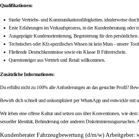
Qualifikationen:
Starke Vertriebs- und Kommunikationsfähigkeiten, idealerweise durc
Erste Erfahrungen im Verkaufsprozess, in der Kundenberatung oder i
Ausgeprägte Kundenorientierung, Begeisterung für den persönlichen A
Technisches oder Kfz-spezifisches Wissen ist kein Muss - unsere Tool
Fließende Deutschkenntnisse sowie ein Klasse B Führerschein.
Quereinsteiger aus Vertrieb und Retail willkommen.
Zusätzliche Informationen:
Du erfüllst nicht zu 100% alle Anforderungen an das gesuchte Profil? Be
Bewirb dich schnell und unkompliziert per WhatsApp und entwickle mit uns
Wir leben eine offene Kultur und setzen uns über Konventionen, wie dem 
sexueller Identität, Behinderung oder anderen Diskriminierungsursachen. 
Kundenberater Fahrzeugbewertung (d/m/w) Arbeitgeber: 