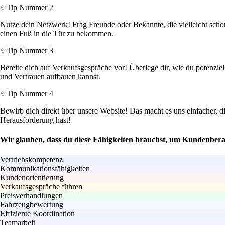
✨
Tip Nummer 2
Nutze dein Netzwerk! Frag Freunde oder Bekannte, die vielleicht schon
einen Fuß in die Tür zu bekommen.
✨
Tip Nummer 3
Bereite dich auf Verkaufsgespräche vor! Überlege dir, wie du potenzi
und Vertrauen aufbauen kannst.
✨
Tip Nummer 4
Bewirb dich direkt über unsere Website! Das macht es uns einfacher, 
Herausforderung hast!
Wir glauben, dass du diese Fähigkeiten brauchst, um Kundenber
Vertriebskompetenz
Kommunikationsfähigkeiten
Kundenorientierung
Verkaufsgespräche führen
Preisverhandlungen
Fahrzeugbewertung
Effiziente Koordination
Teamarbeit