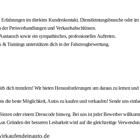
h Erfahrungen im direkten Kundenkontakt, Dienstleistungsbranche oder im 
n der Preisverhandlungen und Verkaufsabschlüssen.
ustausch sowie ein sympathisches, professionelles Auftreten.
s & Trainings unterstützen dich in der Fahrzeugbewertung.
wirb dich trotzdem! Wir bieten Herausforderungen um daraus zu lernen und
 die beste Möglichkeit, Autos zu kaufen und verkaufen! Sende uns einfach
Siezen oder einem Dresscode hinweg. Bei uns ist jeder Bewerber willkomm
Aus Gründen der besseren Lesbarkeit wird auf die gleichzeitige Verwendun
wirkaufendeinauto.de