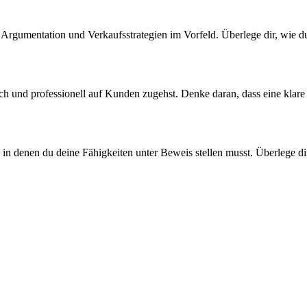
e Argumentation und Verkaufsstrategien im Vorfeld. Überlege dir, wie
lich und professionell auf Kunden zugehst. Denke daran, dass eine kla
, in denen du deine Fähigkeiten unter Beweis stellen musst. Überlege di