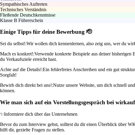
Sympathisches Auftreten
Technisches Verständnis
Fließende Deutschkenntnisse
Klasse B Führerschein
Einige Tipps für deine Bewerbung 🫡
Sei du selbst!:
Wir wollen dich kennenlernen, also zeig uns, wer du wirk
Mach es konkret!:
Verwende konkrete Beispiele aus deiner bisherigen 
du Verkaufsziele erreicht hast.
Achte auf die Details!:
Ein fehlerfreies Anschreiben und ein gut strukt
Sorgfalt!
Bewirb dich direkt bei uns!:
Nutze unsere Website, um dich schnell und 
können.
Wie man sich auf ein Vorstellungsgespräch bei wirkauf
✨
Informiere dich über das Unternehmen
Bevor du zum Interview gehst, solltest du dir einen Überblick über 
hilft dir, gezielte Fragen zu stellen.