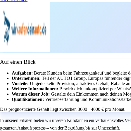
Auf einen Blick
Aufgaben:
Berate Kunden beim Fahrzeugankauf und begleite d
Unternehmen:
Teil der AUTO1 Group, Europas führender digit
Vorteile:
Ungedeckelte Provision, attraktives Gehalt, Rabatte a
Weitere Informationen:
Bewirb dich unkompliziert per Whats
Warum dieser Job:
Gestalte dein Einkommen nach deinen Mögli
Qualifikationen:
Vertriebserfahrung und Kommunikationsstärke 
Das prognostizierte Gehalt liegt zwischen 3000 - 4000 € pro Monat.
In unseren Filialen bieten wir unseren Kund:innen ein vertrauensvolles Ver
gesamten Ankaufsprozess – von der Begrüßung bis zur Unterschrift.