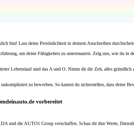
lich bist! Lass deine Persönlichkeit in deinem Anschreiben durchschein
Erfahrung, um deine Fähigkeiten zu untermauern. Zeig uns, wie du in d
urierter Lebenslauf sind das A und O. Nimm dir die Zeit, alles gründli
unkompliziert zu bewerben. So kannst du sicherstellen, dass deine Bew
endeinauto.de vorbereitet
WKDA und die AUTO1 Group verschaffen. Schau dir ihre Werte, Dienstle