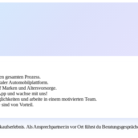
en gesamten Prozess.
aler Automobilplattform.
uf Marken und Altersvorsorge.
App und wachse mit uns!
chkeiten und arbeite in einem motivierten Team.
sind von Vorteil.
kaufserlebnis. Als Ansprechpartner:in vor Ort führst du Beratungsgespräche