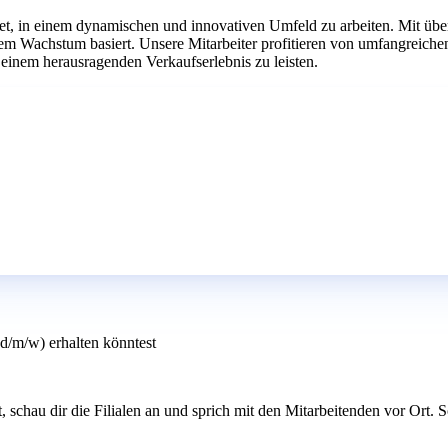
tet, in einem dynamischen und innovativen Umfeld zu arbeiten. Mit übe
chem Wachstum basiert. Unsere Mitarbeiter profitieren von umfangrei
 einem herausragenden Verkaufserlebnis zu leisten.
d/m/w) erhalten könntest
t, schau dir die Filialen an und sprich mit den Mitarbeitenden vor Ort