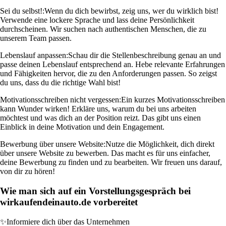
Sei du selbst!:
Wenn du dich bewirbst, zeig uns, wer du wirklich bist!
Verwende eine lockere Sprache und lass deine Persönlichkeit
durchscheinen. Wir suchen nach authentischen Menschen, die zu
unserem Team passen.
Lebenslauf anpassen:
Schau dir die Stellenbeschreibung genau an und
passe deinen Lebenslauf entsprechend an. Hebe relevante Erfahrungen
und Fähigkeiten hervor, die zu den Anforderungen passen. So zeigst
du uns, dass du die richtige Wahl bist!
Motivationsschreiben nicht vergessen:
Ein kurzes Motivationsschreiben
kann Wunder wirken! Erkläre uns, warum du bei uns arbeiten
möchtest und was dich an der Position reizt. Das gibt uns einen
Einblick in deine Motivation und dein Engagement.
Bewerbung über unsere Website:
Nutze die Möglichkeit, dich direkt
über unsere Website zu bewerben. Das macht es für uns einfacher,
deine Bewerbung zu finden und zu bearbeiten. Wir freuen uns darauf,
von dir zu hören!
Wie man sich auf ein Vorstellungsgespräch bei
wirkaufendeinauto.de vorbereitet
✨
Informiere dich über das Unternehmen