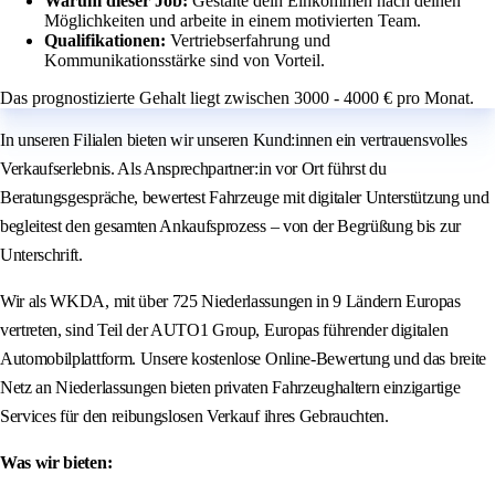
Warum dieser Job:
Gestalte dein Einkommen nach deinen
Möglichkeiten und arbeite in einem motivierten Team.
Qualifikationen:
Vertriebserfahrung und
Kommunikationsstärke sind von Vorteil.
Das prognostizierte Gehalt liegt zwischen 3000 - 4000 € pro Monat.
In unseren Filialen bieten wir unseren Kund:innen ein vertrauensvolles
Verkaufserlebnis. Als Ansprechpartner:in vor Ort führst du
Beratungsgespräche, bewertest Fahrzeuge mit digitaler Unterstützung und
begleitest den gesamten Ankaufsprozess – von der Begrüßung bis zur
Unterschrift.
Wir als WKDA, mit über 725 Niederlassungen in 9 Ländern Europas
vertreten, sind Teil der AUTO1 Group, Europas führender digitalen
Automobilplattform. Unsere kostenlose Online-Bewertung und das breite
Netz an Niederlassungen bieten privaten Fahrzeughaltern einzigartige
Services für den reibungslosen Verkauf ihres Gebrauchten.
Was wir bieten: