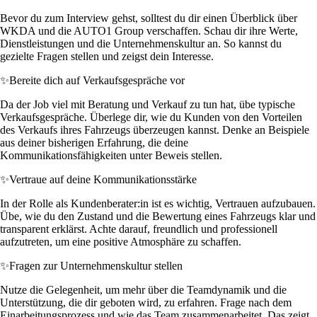
Bevor du zum Interview gehst, solltest du dir einen Überblick über
WKDA und die AUTO1 Group verschaffen. Schau dir ihre Werte,
Dienstleistungen und die Unternehmenskultur an. So kannst du
gezielte Fragen stellen und zeigst dein Interesse.
✨
Bereite dich auf Verkaufsgespräche vor
Da der Job viel mit Beratung und Verkauf zu tun hat, übe typische
Verkaufsgespräche. Überlege dir, wie du Kunden von den Vorteilen
des Verkaufs ihres Fahrzeugs überzeugen kannst. Denke an Beispiele
aus deiner bisherigen Erfahrung, die deine
Kommunikationsfähigkeiten unter Beweis stellen.
✨
Vertraue auf deine Kommunikationsstärke
In der Rolle als Kundenberater:in ist es wichtig, Vertrauen aufzubauen.
Übe, wie du den Zustand und die Bewertung eines Fahrzeugs klar und
transparent erklärst. Achte darauf, freundlich und professionell
aufzutreten, um eine positive Atmosphäre zu schaffen.
✨
Fragen zur Unternehmenskultur stellen
Nutze die Gelegenheit, um mehr über die Teamdynamik und die
Unterstützung, die dir geboten wird, zu erfahren. Frage nach dem
Einarbeitungsprozess und wie das Team zusammenarbeitet. Das zeigt,