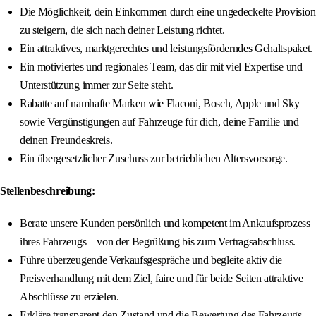
Die Möglichkeit, dein Einkommen durch eine ungedeckelte Provision
zu steigern, die sich nach deiner Leistung richtet.
Ein attraktives, marktgerechtes und leistungsförderndes Gehaltspaket.
Ein motiviertes und regionales Team, das dir mit viel Expertise und
Unterstützung immer zur Seite steht.
Rabatte auf namhafte Marken wie Flaconi, Bosch, Apple und Sky
sowie Vergünstigungen auf Fahrzeuge für dich, deine Familie und
deinen Freundeskreis.
Ein übergesetzlicher Zuschuss zur betrieblichen Altersvorsorge.
Stellenbeschreibung:
Berate unsere Kunden persönlich und kompetent im Ankaufsprozess
ihres Fahrzeugs – von der Begrüßung bis zum Vertragsabschluss.
Führe überzeugende Verkaufsgespräche und begleite aktiv die
Preisverhandlung mit dem Ziel, faire und für beide Seiten attraktive
Abschlüsse zu erzielen.
Erkläre transparent den Zustand und die Bewertung des Fahrzeugs