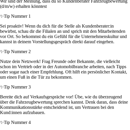
Wir sind der Meinung, dass du so Kundenberater Fahrzeugbewertung
(d/m/w) erhalten könntest
✨
Tip Nummer 1
Sei proaktiv! Wenn du dich für die Stelle als Kundenberater:in
bewirbst, schau dir die Filialen an und sprich mit den Mitarbeitenden
vor Ort. So bekommst du ein Gefühl für die Unternehmenskultur und
kannst in deinem Vorstellungsgespräch direkt darauf eingehen.
✨
Tip Nummer 2
Nutze dein Netzwerk! Frag Freunde oder Bekannte, die vielleicht
schon im Vertrieb oder in der Automobilbranche arbeiten, nach Tipps
oder sogar nach einer Empfehlung. Oft hilft ein persönlicher Kontakt,
um einen Fuß in die Tür zu bekommen.
✨
Tip Nummer 3
Bereite dich auf Verkaufsgespräche vor! Übe, wie du überzeugend
über die Fahrzeugbewertung sprechen kannst. Denk daran, dass deine
Kommunikationsstärke entscheidend ist, um Vertrauen bei den
Kund:innen aufzubauen.
✨
Tip Nummer 4