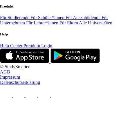
Produkt
Für Studierende
Für Schüler*innen
Für Auszubildende
Für
Unternehmen
Für Lehrer*innen
Für Eltern
Alle Universitäten
Help
Help Center
Premium Login
© StudySmarter
AGB
Impressum
Datenschutzerklärung