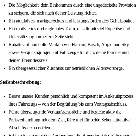
Die Möglichkeit, dein Einkommen durch eine ungedeckelte Provision
zu steigern, die sich nach deiner Leistung richtet.
Ein attraktives, marktgerechtes und leistungsförderndes Gehaltspaket.
Ein motiviertes und regionales Team, das dir mit viel Expertise und
Unterstützung immer zur Seite steht.
Rabatte auf namhafte Marken wie Flaconi, Bosch, Apple und Sky
sowie Vergünstigungen auf Fahrzeuge für dich, deine Familie und
deinen Freundeskreis.
Ein übergesetzlicher Zuschuss zur betrieblichen Altersvorsorge.
Stellenbeschreibung:
Berate unsere Kunden persönlich und kompetent im Ankaufsprozess
ihres Fahrzeugs – von der Begrüßung bis zum Vertragsabschluss.
Führe überzeugende Verkaufsgespräche und begleite aktiv die
Preisverhandlung mit dem Ziel, faire und für beide Seiten attraktive
Abschlüsse zu erzielen.
Erkläre transparent den Zustand und die Bewertung des Fahrzeugs