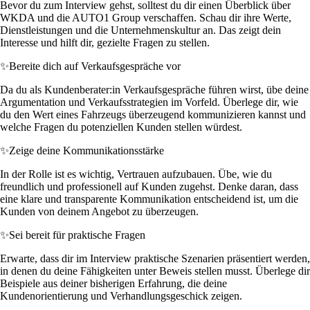
Bevor du zum Interview gehst, solltest du dir einen Überblick über
WKDA und die AUTO1 Group verschaffen. Schau dir ihre Werte,
Dienstleistungen und die Unternehmenskultur an. Das zeigt dein
Interesse und hilft dir, gezielte Fragen zu stellen.
✨
Bereite dich auf Verkaufsgespräche vor
Da du als Kundenberater:in Verkaufsgespräche führen wirst, übe deine
Argumentation und Verkaufsstrategien im Vorfeld. Überlege dir, wie
du den Wert eines Fahrzeugs überzeugend kommunizieren kannst und
welche Fragen du potenziellen Kunden stellen würdest.
✨
Zeige deine Kommunikationsstärke
In der Rolle ist es wichtig, Vertrauen aufzubauen. Übe, wie du
freundlich und professionell auf Kunden zugehst. Denke daran, dass
eine klare und transparente Kommunikation entscheidend ist, um die
Kunden von deinem Angebot zu überzeugen.
✨
Sei bereit für praktische Fragen
Erwarte, dass dir im Interview praktische Szenarien präsentiert werden,
in denen du deine Fähigkeiten unter Beweis stellen musst. Überlege dir
Beispiele aus deiner bisherigen Erfahrung, die deine
Kundenorientierung und Verhandlungsgeschick zeigen.