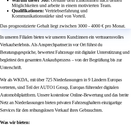
Warum dieser Job:
Gestalte dein Einkommen nach deinen
Möglichkeiten und arbeite in einem motivierten Team.
Qualifikationen:
Vertriebserfahrung und
Kommunikationsstärke sind von Vorteil.
Das prognostizierte Gehalt liegt zwischen 3000 - 4000 € pro Monat.
In unseren Filialen bieten wir unseren Kund:innen ein vertrauensvolles
Verkaufserlebnis. Als Ansprechpartner:in vor Ort führst du
Beratungsgespräche, bewertest Fahrzeuge mit digitaler Unterstützung und
begleitest den gesamten Ankaufsprozess – von der Begrüßung bis zur
Unterschrift.
Wir als WKDA, mit über 725 Niederlassungen in 9 Ländern Europas
vertreten, sind Teil der AUTO1 Group, Europas führender digitalen
Automobilplattform. Unsere kostenlose Online-Bewertung und das breite
Netz an Niederlassungen bieten privaten Fahrzeughaltern einzigartige
Services für den reibungslosen Verkauf ihres Gebrauchten.
Was wir bieten: