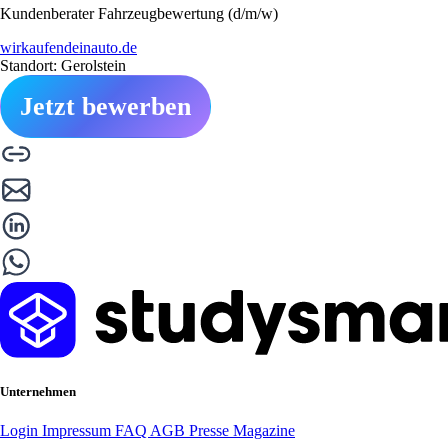
Kundenberater Fahrzeugbewertung (d/m/w)
wirkaufendeinauto.de
Standort: Gerolstein
Jetzt bewerben
Unternehmen
Login
Impressum
FAQ
AGB
Presse
Magazine