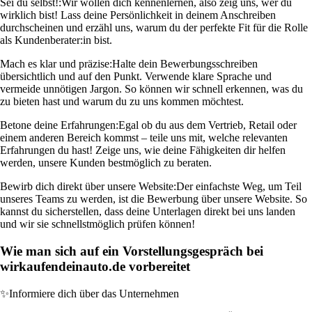
Sei du selbst!:
Wir wollen dich kennenlernen, also zeig uns, wer du
wirklich bist! Lass deine Persönlichkeit in deinem Anschreiben
durchscheinen und erzähl uns, warum du der perfekte Fit für die Rolle
als Kundenberater:in bist.
Mach es klar und präzise:
Halte dein Bewerbungsschreiben
übersichtlich und auf den Punkt. Verwende klare Sprache und
vermeide unnötigen Jargon. So können wir schnell erkennen, was du
zu bieten hast und warum du zu uns kommen möchtest.
Betone deine Erfahrungen:
Egal ob du aus dem Vertrieb, Retail oder
einem anderen Bereich kommst – teile uns mit, welche relevanten
Erfahrungen du hast! Zeige uns, wie deine Fähigkeiten dir helfen
werden, unsere Kunden bestmöglich zu beraten.
Bewirb dich direkt über unsere Website:
Der einfachste Weg, um Teil
unseres Teams zu werden, ist die Bewerbung über unsere Website. So
kannst du sicherstellen, dass deine Unterlagen direkt bei uns landen
und wir sie schnellstmöglich prüfen können!
Wie man sich auf ein Vorstellungsgespräch bei
wirkaufendeinauto.de vorbereitet
✨
Informiere dich über das Unternehmen