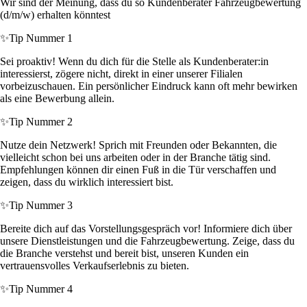
Wir sind der Meinung, dass du so Kundenberater Fahrzeugbewertung
(d/m/w) erhalten könntest
✨
Tip Nummer 1
Sei proaktiv! Wenn du dich für die Stelle als Kundenberater:in
interessierst, zögere nicht, direkt in einer unserer Filialen
vorbeizuschauen. Ein persönlicher Eindruck kann oft mehr bewirken
als eine Bewerbung allein.
✨
Tip Nummer 2
Nutze dein Netzwerk! Sprich mit Freunden oder Bekannten, die
vielleicht schon bei uns arbeiten oder in der Branche tätig sind.
Empfehlungen können dir einen Fuß in die Tür verschaffen und
zeigen, dass du wirklich interessiert bist.
✨
Tip Nummer 3
Bereite dich auf das Vorstellungsgespräch vor! Informiere dich über
unsere Dienstleistungen und die Fahrzeugbewertung. Zeige, dass du
die Branche verstehst und bereit bist, unseren Kunden ein
vertrauensvolles Verkaufserlebnis zu bieten.
✨
Tip Nummer 4