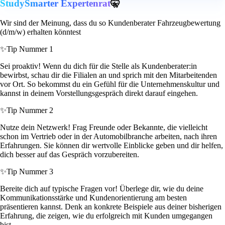
StudySmarter Expertenrat
🤫
Wir sind der Meinung, dass du so Kundenberater Fahrzeugbewertung
(d/m/w) erhalten könntest
✨
Tip Nummer 1
Sei proaktiv! Wenn du dich für die Stelle als Kundenberater:in
bewirbst, schau dir die Filialen an und sprich mit den Mitarbeitenden
vor Ort. So bekommst du ein Gefühl für die Unternehmenskultur und
kannst in deinem Vorstellungsgespräch direkt darauf eingehen.
✨
Tip Nummer 2
Nutze dein Netzwerk! Frag Freunde oder Bekannte, die vielleicht
schon im Vertrieb oder in der Automobilbranche arbeiten, nach ihren
Erfahrungen. Sie können dir wertvolle Einblicke geben und dir helfen,
dich besser auf das Gespräch vorzubereiten.
✨
Tip Nummer 3
Bereite dich auf typische Fragen vor! Überlege dir, wie du deine
Kommunikationsstärke und Kundenorientierung am besten
präsentieren kannst. Denk an konkrete Beispiele aus deiner bisherigen
Erfahrung, die zeigen, wie du erfolgreich mit Kunden umgegangen
bist.