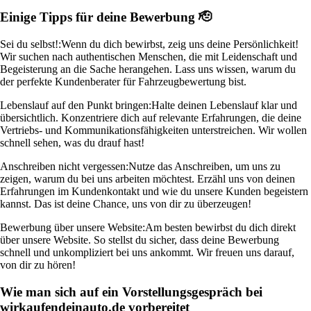
Einige Tipps für deine Bewerbung 🫡
Sei du selbst!:
Wenn du dich bewirbst, zeig uns deine Persönlichkeit!
Wir suchen nach authentischen Menschen, die mit Leidenschaft und
Begeisterung an die Sache herangehen. Lass uns wissen, warum du
der perfekte Kundenberater für Fahrzeugbewertung bist.
Lebenslauf auf den Punkt bringen:
Halte deinen Lebenslauf klar und
übersichtlich. Konzentriere dich auf relevante Erfahrungen, die deine
Vertriebs- und Kommunikationsfähigkeiten unterstreichen. Wir wollen
schnell sehen, was du drauf hast!
Anschreiben nicht vergessen:
Nutze das Anschreiben, um uns zu
zeigen, warum du bei uns arbeiten möchtest. Erzähl uns von deinen
Erfahrungen im Kundenkontakt und wie du unsere Kunden begeistern
kannst. Das ist deine Chance, uns von dir zu überzeugen!
Bewerbung über unsere Website:
Am besten bewirbst du dich direkt
über unsere Website. So stellst du sicher, dass deine Bewerbung
schnell und unkompliziert bei uns ankommt. Wir freuen uns darauf,
von dir zu hören!
Wie man sich auf ein Vorstellungsgespräch bei
wirkaufendeinauto.de vorbereitet