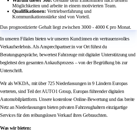
Warum dieser Job:
Gestalte dein Einkommen nach deinen
Möglichkeiten und arbeite in einem motivierten Team.
Qualifikationen:
Vertriebserfahrung und
Kommunikationsstärke sind von Vorteil.
Das prognostizierte Gehalt liegt zwischen 3000 - 4000 € pro Monat.
In unseren Filialen bieten wir unseren Kund:innen ein vertrauensvolles
Verkaufserlebnis. Als Ansprechpartner:in vor Ort führst du
Beratungsgespräche, bewertest Fahrzeuge mit digitaler Unterstützung und
begleitest den gesamten Ankaufsprozess – von der Begrüßung bis zur
Unterschrift.
Wir als WKDA, mit über 725 Niederlassungen in 9 Ländern Europas
vertreten, sind Teil der AUTO1 Group, Europas führender digitalen
Automobilplattform. Unsere kostenlose Online-Bewertung und das breite
Netz an Niederlassungen bieten privaten Fahrzeughaltern einzigartige
Services für den reibungslosen Verkauf ihres Gebrauchten.
Was wir bieten: