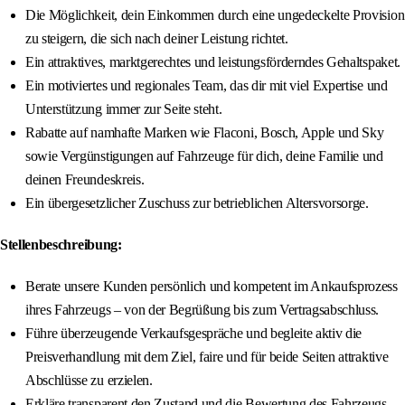
Die Möglichkeit, dein Einkommen durch eine ungedeckelte Provision
zu steigern, die sich nach deiner Leistung richtet.
Ein attraktives, marktgerechtes und leistungsförderndes Gehaltspaket.
Ein motiviertes und regionales Team, das dir mit viel Expertise und
Unterstützung immer zur Seite steht.
Rabatte auf namhafte Marken wie Flaconi, Bosch, Apple und Sky
sowie Vergünstigungen auf Fahrzeuge für dich, deine Familie und
deinen Freundeskreis.
Ein übergesetzlicher Zuschuss zur betrieblichen Altersvorsorge.
Stellenbeschreibung:
Berate unsere Kunden persönlich und kompetent im Ankaufsprozess
ihres Fahrzeugs – von der Begrüßung bis zum Vertragsabschluss.
Führe überzeugende Verkaufsgespräche und begleite aktiv die
Preisverhandlung mit dem Ziel, faire und für beide Seiten attraktive
Abschlüsse zu erzielen.
Erkläre transparent den Zustand und die Bewertung des Fahrzeugs