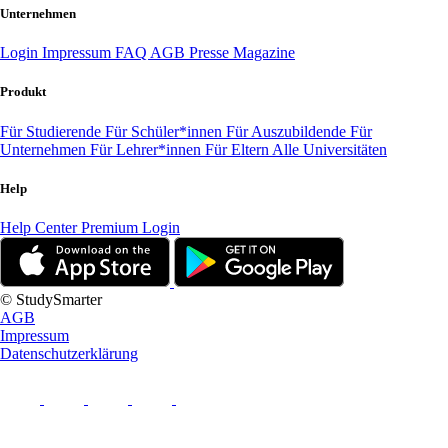
Unternehmen
Login
Impressum
FAQ
AGB
Presse
Magazine
Produkt
Für Studierende
Für Schüler*innen
Für Auszubildende
Für
Unternehmen
Für Lehrer*innen
Für Eltern
Alle Universitäten
Help
Help Center
Premium Login
© StudySmarter
AGB
Impressum
Datenschutzerklärung