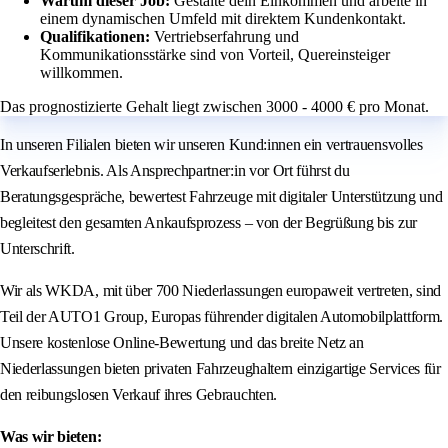
Warum dieser Job:
Gestalte dein Einkommen und arbeite in
einem dynamischen Umfeld mit direktem Kundenkontakt.
Qualifikationen:
Vertriebserfahrung und
Kommunikationsstärke sind von Vorteil, Quereinsteiger
willkommen.
Das prognostizierte Gehalt liegt zwischen 3000 - 4000 € pro Monat.
In unseren Filialen bieten wir unseren Kund:innen ein vertrauensvolles
Verkaufserlebnis. Als Ansprechpartner:in vor Ort führst du
Beratungsgespräche, bewertest Fahrzeuge mit digitaler Unterstützung und
begleitest den gesamten Ankaufsprozess – von der Begrüßung bis zur
Unterschrift.
Wir als WKDA, mit über 700 Niederlassungen europaweit vertreten, sind
Teil der AUTO1 Group, Europas führender digitalen Automobilplattform.
Unsere kostenlose Online-Bewertung und das breite Netz an
Niederlassungen bieten privaten Fahrzeughaltern einzigartige Services für
den reibungslosen Verkauf ihres Gebrauchten.
Was wir bieten: