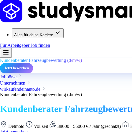
Alles für deine Karriere
Für Arbeitgeber
Job finden
Kundenberater Fahrzeugbewertung (d/m/w)
Jetzt bewerben
Jobbörse
Unternehmen
wirkaufendeinauto.de
Kundenberater Fahrzeugbewertung (d/m/w)
Kundenberater Fahrzeugbewert
Detmold
Vollzeit
38000 - 55000 € / Jahr (geschätzt)
K
Jetzt bewerben