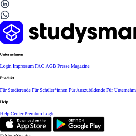
Unternehmen
Login
Impressum
FAQ
AGB
Presse
Magazine
Produkt
Für Studierende
Für Schüler*innen
Für Auszubildende
Für Unterneh
Help
Help Center
Premium Login
© StudySmarter