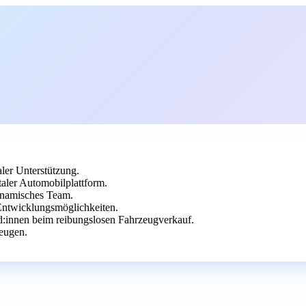
ler Unterstützung.
aler Automobilplattform.
dynamisches Team.
ntwicklungsmöglichkeiten.
nd:innen beim reibungslosen Fahrzeugverkauf.
eugen.