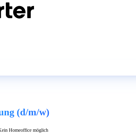
ung (d/m/w)
ein Homeoffice möglich