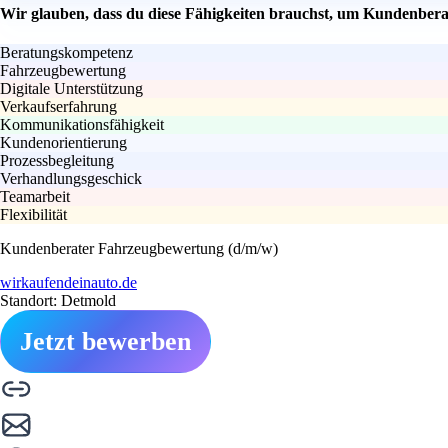
Wir glauben, dass du diese Fähigkeiten brauchst, um Kundenber
Beratungskompetenz
Fahrzeugbewertung
Digitale Unterstützung
Verkaufserfahrung
Kommunikationsfähigkeit
Kundenorientierung
Prozessbegleitung
Verhandlungsgeschick
Teamarbeit
Flexibilität
Kundenberater Fahrzeugbewertung (d/m/w)
wirkaufendeinauto.de
Standort: Detmold
Jetzt bewerben