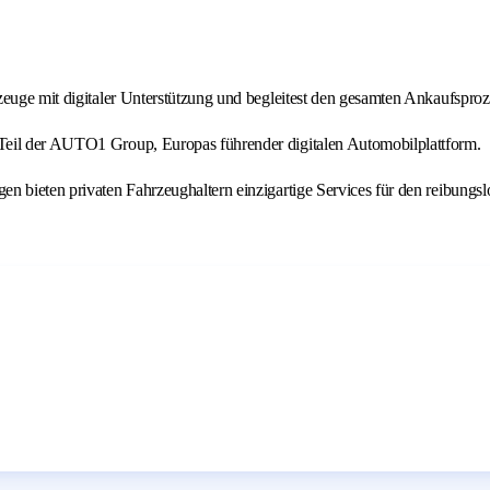
zeuge mit digitaler Unterstützung und begleitest den gesamten Ankaufsproz
Teil der AUTO1 Group, Europas führender digitalen Automobilplattform.
n bieten privaten Fahrzeughaltern einzigartige Services für den reibungs