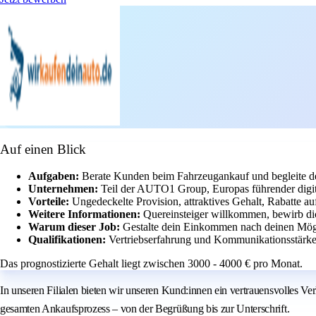
Auf einen Blick
Aufgaben:
Berate Kunden beim Fahrzeugankauf und begleite d
Unternehmen:
Teil der AUTO1 Group, Europas führender digit
Vorteile:
Ungedeckelte Provision, attraktives Gehalt, Rabatte a
Weitere Informationen:
Quereinsteiger willkommen, bewirb d
Warum dieser Job:
Gestalte dein Einkommen nach deinen Mögli
Qualifikationen:
Vertriebserfahrung und Kommunikationsstärke 
Das prognostizierte Gehalt liegt zwischen 3000 - 4000 € pro Monat.
In unseren Filialen bieten wir unseren Kund:innen ein vertrauensvolles Ver
gesamten Ankaufsprozess – von der Begrüßung bis zur Unterschrift.