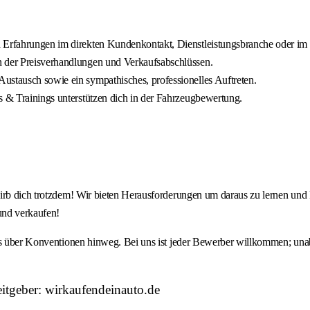
h Erfahrungen im direkten Kundenkontakt, Dienstleistungsbranche oder im 
n der Preisverhandlungen und Verkaufsabschlüssen.
ustausch sowie ein sympathisches, professionelles Auftreten.
s & Trainings unterstützen dich in der Fahrzeugbewertung.
irb dich trotzdem! Wir bieten Herausforderungen um daraus zu lernen und 
und verkaufen!
ns über Konventionen hinweg. Bei uns ist jeder Bewerber willkommen; unabh
itgeber: wirkaufendeinauto.de