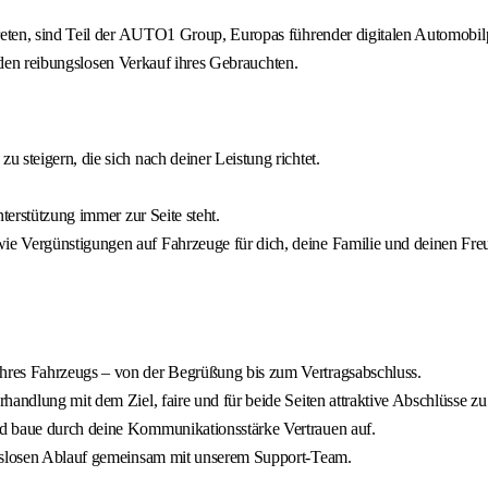
ten, sind Teil der AUTO1 Group, Europas führender digitalen Automobilp
 den reibungslosen Verkauf ihres Gebrauchten.
 steigern, die sich nach deiner Leistung richtet.
terstützung immer zur Seite steht.
e Vergünstigungen auf Fahrzeuge für dich, deine Familie und deinen Freu
hres Fahrzeugs – von der Begrüßung bis zum Vertragsabschluss.
andlung mit dem Ziel, faire und für beide Seiten attraktive Abschlüsse zu 
nd baue durch deine Kommunikationsstärke Vertrauen auf.
ngslosen Ablauf gemeinsam mit unserem Support-Team.