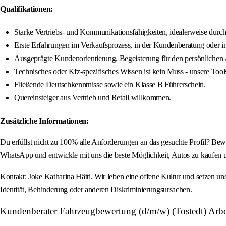
Qualifikationen:
Starke Vertriebs- und Kommunikationsfähigkeiten, idealerweise durc
Erste Erfahrungen im Verkaufsprozess, in der Kundenberatung oder i
Ausgeprägte Kundenorientierung, Begeisterung für den persönlichen A
Technisches oder Kfz-spezifisches Wissen ist kein Muss - unsere Tool
Fließende Deutschkenntnisse sowie ein Klasse B Führerschein.
Quereinsteiger aus Vertrieb und Retail willkommen.
Zusätzliche Informationen:
Du erfüllst nicht zu 100% alle Anforderungen an das gesuchte Profil? Bew
WhatsApp und entwickle mit uns die beste Möglichkeit, Autos zu kaufen 
Kontakt: Joke Katharina Hätti. Wir leben eine offene Kultur und setzen u
Identität, Behinderung oder anderen Diskriminierungsursachen.
Kundenberater Fahrzeugbewertung (d/m/w) (Tostedt) Arbe