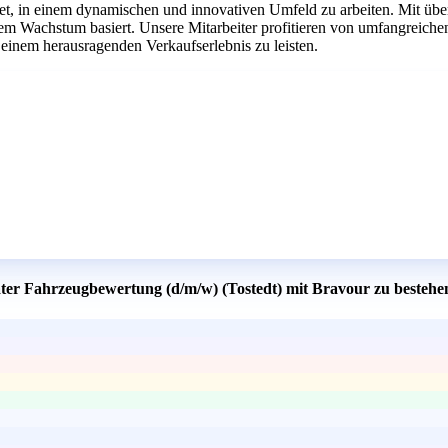
tet, in einem dynamischen und innovativen Umfeld zu arbeiten. Mit übe
chem Wachstum basiert. Unsere Mitarbeiter profitieren von umfangrei
 einem herausragenden Verkaufserlebnis zu leisten.
ter Fahrzeugbewertung (d/m/w) (Tostedt) mit Bravour zu bestehe