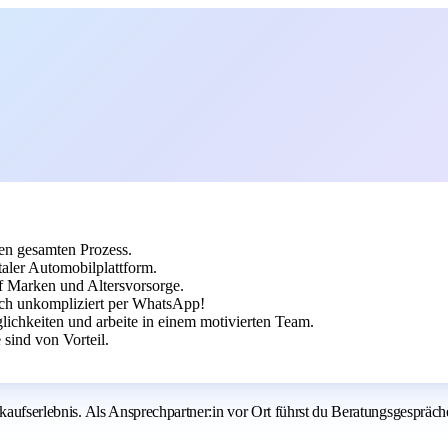
en gesamten Prozess.
aler Automobilplattform.
uf Marken und Altersvorsorge.
ich unkompliziert per WhatsApp!
chkeiten und arbeite in einem motivierten Team.
sind von Vorteil.
kaufserlebnis. Als Ansprechpartner:in vor Ort führst du Beratungsgespräche