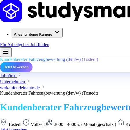
Alles für deine Karriere
Für Arbeitgeber
Job finden
Kundenberater Fahrzeugbewertung (d/m/w) (Tostedt)
Jetzt bewerben
Jobbörse
Unternehmen
wirkaufendeinauto.de
Kundenberater Fahrzeugbewertung (d/m/w) (Tostedt)
Kundenberater Fahrzeugbewertu
Tostedt
Vollzeit
3000 - 4000 € / Monat (geschätzt)
Ke
Jetzt bewerben