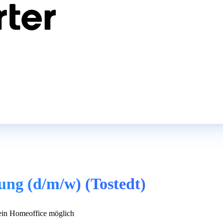
ng (d/m/w) (Tostedt)
in Homeoffice möglich