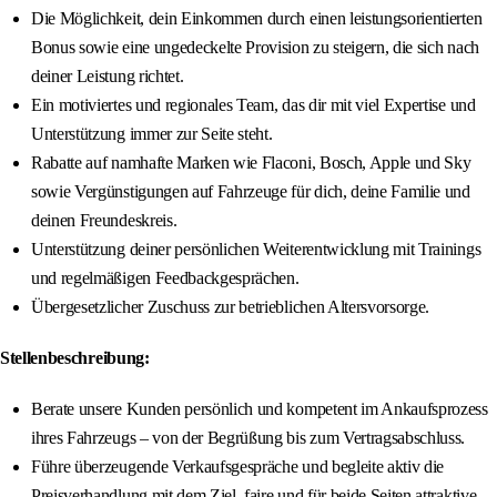
Die Möglichkeit, dein Einkommen durch einen leistungsorientierten
Bonus sowie eine ungedeckelte Provision zu steigern, die sich nach
deiner Leistung richtet.
Ein motiviertes und regionales Team, das dir mit viel Expertise und
Unterstützung immer zur Seite steht.
Rabatte auf namhafte Marken wie Flaconi, Bosch, Apple und Sky
sowie Vergünstigungen auf Fahrzeuge für dich, deine Familie und
deinen Freundeskreis.
Unterstützung deiner persönlichen Weiterentwicklung mit Trainings
und regelmäßigen Feedbackgesprächen.
Übergesetzlicher Zuschuss zur betrieblichen Altersvorsorge.
Stellenbeschreibung:
Berate unsere Kunden persönlich und kompetent im Ankaufsprozess
ihres Fahrzeugs – von der Begrüßung bis zum Vertragsabschluss.
Führe überzeugende Verkaufsgespräche und begleite aktiv die
Preisverhandlung mit dem Ziel, faire und für beide Seiten attraktive