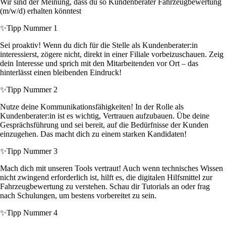
Wir sind der Meinung, dass du so Kundenberater Fahrzeugbewertung
(m/w/d) erhalten könntest
✨
Tipp Nummer 1
Sei proaktiv! Wenn du dich für die Stelle als Kundenberater:in
interessierst, zögere nicht, direkt in einer Filiale vorbeizuschauen. Zeig
dein Interesse und sprich mit den Mitarbeitenden vor Ort – das
hinterlässt einen bleibenden Eindruck!
✨
Tipp Nummer 2
Nutze deine Kommunikationsfähigkeiten! In der Rolle als
Kundenberater:in ist es wichtig, Vertrauen aufzubauen. Übe deine
Gesprächsführung und sei bereit, auf die Bedürfnisse der Kunden
einzugehen. Das macht dich zu einem starken Kandidaten!
✨
Tipp Nummer 3
Mach dich mit unseren Tools vertraut! Auch wenn technisches Wissen
nicht zwingend erforderlich ist, hilft es, die digitalen Hilfsmittel zur
Fahrzeugbewertung zu verstehen. Schau dir Tutorials an oder frag
nach Schulungen, um bestens vorbereitet zu sein.
✨
Tipp Nummer 4