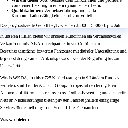
Warum dieser Job:
Gestalte dein Einkommen und profitiere
von deiner Leistung in einem dynamischen Team.
Qualifikationen:
Vertriebserfahrung und starke
Kommunikationsfähigkeiten sind von Vorteil.
Das prognostizierte Gehalt liegt zwischen 38000 - 55000 € pro Jahr.
In unseren Filialen bieten wir unseren Kund:innen ein vertrauensvolles
Verkaufserlebnis. Als Ansprechpartner:in vor Ort führst du
Beratungsgespräche, bewertest Fahrzeuge mit digitaler Unterstützung und
begleitest den gesamten Ankaufsprozess – von der Begrüßung bis zur
Unterschrift.
Wir als WKDA, mit über 725 Niederlassungen in 9 Ländern Europas
vertreten, sind Teil der AUTO1 Group, Europas führender digitalen
Automobilplattform. Unsere kostenlose Online-Bewertung und das breite
Netz an Niederlassungen bieten privaten Fahrzeughaltern einzigartige
Services für den reibungslosen Verkauf ihres Gebrauchten.
Was wir bieten: