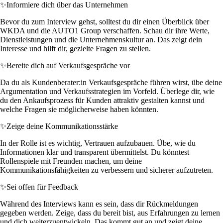
✨
Informiere dich über das Unternehmen
Bevor du zum Interview gehst, solltest du dir einen Überblick über
WKDA und die AUTO1 Group verschaffen. Schau dir ihre Werte,
Dienstleistungen und die Unternehmenskultur an. Das zeigt dein
Interesse und hilft dir, gezielte Fragen zu stellen.
✨
Bereite dich auf Verkaufsgespräche vor
Da du als Kundenberater:in Verkaufsgespräche führen wirst, übe deine
Argumentation und Verkaufsstrategien im Vorfeld. Überlege dir, wie
du den Ankaufsprozess für Kunden attraktiv gestalten kannst und
welche Fragen sie möglicherweise haben könnten.
✨
Zeige deine Kommunikationsstärke
In der Rolle ist es wichtig, Vertrauen aufzubauen. Übe, wie du
Informationen klar und transparent übermittelst. Du könntest
Rollenspiele mit Freunden machen, um deine
Kommunikationsfähigkeiten zu verbessern und sicherer aufzutreten.
✨
Sei offen für Feedback
Während des Interviews kann es sein, dass dir Rückmeldungen
gegeben werden. Zeige, dass du bereit bist, aus Erfahrungen zu lernen
und dich weiterzuentwickeln. Das kommt gut an und zeigt deine