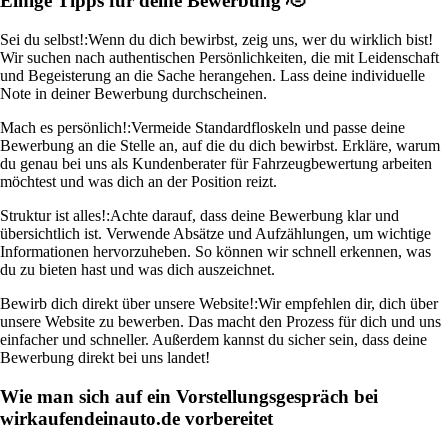
Einige Tipps für deine Bewerbung 🫡
Sei du selbst!:
Wenn du dich bewirbst, zeig uns, wer du wirklich bist!
Wir suchen nach authentischen Persönlichkeiten, die mit Leidenschaft
und Begeisterung an die Sache herangehen. Lass deine individuelle
Note in deiner Bewerbung durchscheinen.
Mach es persönlich!:
Vermeide Standardfloskeln und passe deine
Bewerbung an die Stelle an, auf die du dich bewirbst. Erkläre, warum
du genau bei uns als Kundenberater für Fahrzeugbewertung arbeiten
möchtest und was dich an der Position reizt.
Struktur ist alles!:
Achte darauf, dass deine Bewerbung klar und
übersichtlich ist. Verwende Absätze und Aufzählungen, um wichtige
Informationen hervorzuheben. So können wir schnell erkennen, was
du zu bieten hast und was dich auszeichnet.
Bewirb dich direkt über unsere Website!:
Wir empfehlen dir, dich über
unsere Website zu bewerben. Das macht den Prozess für dich und uns
einfacher und schneller. Außerdem kannst du sicher sein, dass deine
Bewerbung direkt bei uns landet!
Wie man sich auf ein Vorstellungsgespräch bei
wirkaufendeinauto.de vorbereitet