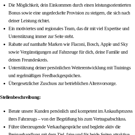
Die Möglichkeit, dein Einkommen durch einen leistungsorientierten
Bonus sowie eine ungedeckelte Provision zu steigern, die sich nach
deiner Leistung richtet.
Ein motiviertes und regionales Team, das dir mit viel Expertise und
Unterstützung immer zur Seite steht.
Rabatte auf namhafte Marken wie Flaconi, Bosch, Apple und Sky
sowie Vergünstigungen auf Fahrzeuge für dich, deine Familie und
deinen Freundeskreis.
Unterstützung deiner persönlichen Weiterentwicklung mit Trainings
und regelmäßigen Feedbackgesprächen.
Übergesetzlicher Zuschuss zur betrieblichen Altersvorsorge.
Stellenbeschreibung:
Berate unsere Kunden persönlich und kompetent im Ankaufsprozess
ihres Fahrzeugs – von der Begrüßung bis zum Vertragsabschluss.
Führe überzeugende Verkaufsgespräche und begleite aktiv die
Preisverhandlung mit dem Ziel, faire und für beide Seiten attraktive