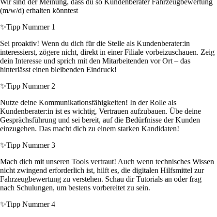
Wir sind der Meinung, dass du so Kundenberater Fahrzeugbewertung
(m/w/d) erhalten könntest
✨
Tipp Nummer 1
Sei proaktiv! Wenn du dich für die Stelle als Kundenberater:in
interessierst, zögere nicht, direkt in einer Filiale vorbeizuschauen. Zeig
dein Interesse und sprich mit den Mitarbeitenden vor Ort – das
hinterlässt einen bleibenden Eindruck!
✨
Tipp Nummer 2
Nutze deine Kommunikationsfähigkeiten! In der Rolle als
Kundenberater:in ist es wichtig, Vertrauen aufzubauen. Übe deine
Gesprächsführung und sei bereit, auf die Bedürfnisse der Kunden
einzugehen. Das macht dich zu einem starken Kandidaten!
✨
Tipp Nummer 3
Mach dich mit unseren Tools vertraut! Auch wenn technisches Wissen
nicht zwingend erforderlich ist, hilft es, die digitalen Hilfsmittel zur
Fahrzeugbewertung zu verstehen. Schau dir Tutorials an oder frag
nach Schulungen, um bestens vorbereitet zu sein.
✨
Tipp Nummer 4