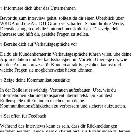
✨
Informiere dich über das Unternehmen
Bevor du zum Interview gehst, solltest du dir einen Überblick über
WKDA und die AUTO1 Group verschaffen. Schau dir ihre Werte,
Dienstleistungen und die Unternehmenskultur an. Das zeigt dein
Interesse und hilft dir, gezielte Fragen zu stellen.
✨
Bereite dich auf Verkaufsgespräche vor
Da du als Kundenberater:in Verkaufsgespräche führen wirst, übe deine
Argumentation und Verkaufsstrategien im Vorfeld. Überlege dir, wie
du den Ankaufsprozess für Kunden attraktiv gestalten kannst und
welche Fragen sie möglicherweise haben könnten.
✨
Zeige deine Kommunikationsstärke
In der Rolle ist es wichtig, Vertrauen aufzubauen. Übe, wie du
Informationen klar und transparent übermittelst. Du könntest
Rollenspiele mit Freunden machen, um deine
Kommunikationsfähigkeiten zu verbessern und sicherer aufzutreten.
✨
Sei offen für Feedback
Während des Interviews kann es sein, dass dir Rückmeldungen
gegeben werden. Zeige, dass du bereit bist, aus Erfahrungen zu lernen