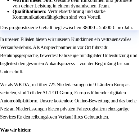
Warum dieser Job:
Gestalte dein Einkommen und profitiere
von deiner Leistung in einem dynamischen Team.
Qualifikationen:
Vertriebserfahrung und starke
Kommunikationsfähigkeiten sind von Vorteil.
Das prognostizierte Gehalt liegt zwischen 38000 - 55000 € pro Jahr.
In unseren Filialen bieten wir unseren Kund:innen ein vertrauensvolles
Verkaufserlebnis. Als Ansprechpartner:in vor Ort führst du
Beratungsgespräche, bewertest Fahrzeuge mit digitaler Unterstützung und
begleitest den gesamten Ankaufsprozess – von der Begrüßung bis zur
Unterschrift.
Wir als WKDA, mit über 725 Niederlassungen in 9 Ländern Europas
vertreten, sind Teil der AUTO1 Group, Europas führender digitalen
Automobilplattform. Unsere kostenlose Online-Bewertung und das breite
Netz an Niederlassungen bieten privaten Fahrzeughaltern einzigartige
Services für den reibungslosen Verkauf ihres Gebrauchten.
Was wir bieten: