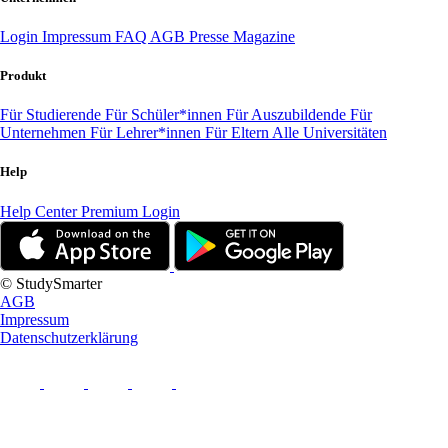
Login
Impressum
FAQ
AGB
Presse
Magazine
Produkt
Für Studierende
Für Schüler*innen
Für Auszubildende
Für
Unternehmen
Für Lehrer*innen
Für Eltern
Alle Universitäten
Help
Help Center
Premium Login
© StudySmarter
AGB
Impressum
Datenschutzerklärung