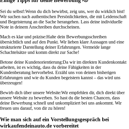
Einige Tipps für deine Bewerbung 🫡
Sei du selbst!:
Wenn du dich bewirbst, zeig uns, wer du wirklich bist!
Wir suchen nach authentischen Persönlichkeiten, die mit Leidenschaft
und Begeisterung an die Sache herangehen. Lass deine individuelle
Note in deinem Anschreiben durchscheinen.
Mach es klar und präzise:
Halte dein Bewerbungsschreiben
übersichtlich und auf den Punkt. Wir lieben klare Aussagen und eine
strukturierte Darstellung deiner Erfahrungen. Vermeide lange
Schachtelsätze und komm direkt zur Sache!
Betone deine Kundenorientierung:
Da wir im direkten Kundenkontakt
arbeiten, ist es wichtig, dass du deine Fähigkeiten in der
Kundenberatung hervorhebst. Erzähl uns von deinen bisherigen
Erfahrungen und wie du Kunden begeistern kannst – das wird uns
überzeugen!
Bewirb dich über unsere Website:
Wir empfehlen dir, dich direkt über
unsere Website zu bewerben. So hast du die besten Chancen, dass
deine Bewerbung schnell und unkompliziert bei uns ankommt. Wir
freuen uns darauf, von dir zu hören!
Wie man sich auf ein Vorstellungsgespräch bei
wirkaufendeinauto.de vorbereitet