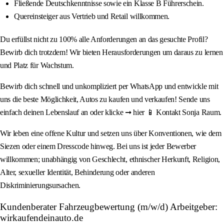
Fließende Deutschkenntnisse sowie ein Klasse B Führerschein.
Quereinsteiger aus Vertrieb und Retail willkommen.
Du erfüllst nicht zu 100% alle Anforderungen an das gesuchte Profil?
Bewirb dich trotzdem! Wir bieten Herausforderungen um daraus zu lernen
und Platz für Wachstum.
Bewirb dich schnell und unkompliziert per WhatsApp und entwickle mit
uns die beste Möglichkeit, Autos zu kaufen und verkaufen! Sende uns
einfach deinen Lebenslauf an oder klicke ➞ hier 📱 Kontakt Sonja Raum.
Wir leben eine offene Kultur und setzen uns über Konventionen, wie dem
Siezen oder einem Dresscode hinweg. Bei uns ist jeder Bewerber
willkommen; unabhängig von Geschlecht, ethnischer Herkunft, Religion,
Alter, sexueller Identität, Behinderung oder anderen
Diskriminierungsursachen.
Kundenberater Fahrzeugbewertung (m/w/d) Arbeitgeber:
wirkaufendeinauto.de