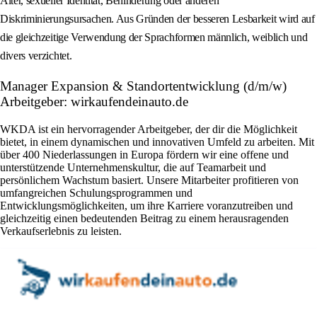
Alter, sexueller Identität, Behinderung oder anderen
Diskriminierungsursachen. Aus Gründen der besseren Lesbarkeit wird auf
die gleichzeitige Verwendung der Sprachformen männlich, weiblich und
divers verzichtet.
Manager Expansion & Standortentwicklung (d/m/w)
Arbeitgeber: wirkaufendeinauto.de
WKDA ist ein hervorragender Arbeitgeber, der dir die Möglichkeit
bietet, in einem dynamischen und innovativen Umfeld zu arbeiten. Mit
über 400 Niederlassungen in Europa fördern wir eine offene und
unterstützende Unternehmenskultur, die auf Teamarbeit und
persönlichem Wachstum basiert. Unsere Mitarbeiter profitieren von
umfangreichen Schulungsprogrammen und
Entwicklungsmöglichkeiten, um ihre Karriere voranzutreiben und
gleichzeitig einen bedeutenden Beitrag zu einem herausragenden
Verkaufserlebnis zu leisten.