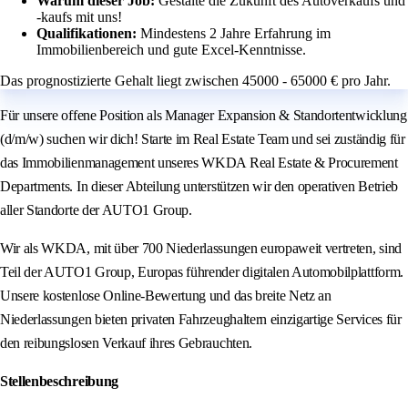
Warum dieser Job:
Gestalte die Zukunft des Autoverkaufs und
-kaufs mit uns!
Qualifikationen:
Mindestens 2 Jahre Erfahrung im
Immobilienbereich und gute Excel-Kenntnisse.
Das prognostizierte Gehalt liegt zwischen 45000 - 65000 € pro Jahr.
Für unsere offene Position als Manager Expansion & Standortentwicklung
(d/m/w) suchen wir dich! Starte im Real Estate Team und sei zuständig für
das Immobilienmanagement unseres WKDA Real Estate & Procurement
Departments. In dieser Abteilung unterstützen wir den operativen Betrieb
aller Standorte der AUTO1 Group.
Wir als WKDA, mit über 700 Niederlassungen europaweit vertreten, sind
Teil der AUTO1 Group, Europas führender digitalen Automobilplattform.
Unsere kostenlose Online-Bewertung und das breite Netz an
Niederlassungen bieten privaten Fahrzeughaltern einzigartige Services für
den reibungslosen Verkauf ihres Gebrauchten.
Stellenbeschreibung