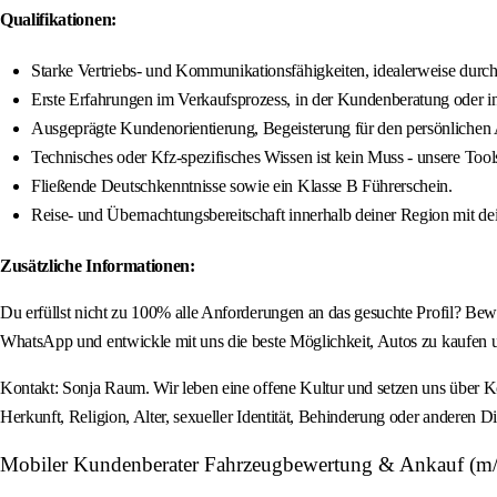
Qualifikationen:
Starke Vertriebs- und Kommunikationsfähigkeiten, idealerweise durc
Erste Erfahrungen im Verkaufsprozess, in der Kundenberatung oder i
Ausgeprägte Kundenorientierung, Begeisterung für den persönlichen A
Technisches oder Kfz-spezifisches Wissen ist kein Muss - unsere Tool
Fließende Deutschkenntnisse sowie ein Klasse B Führerschein.
Reise- und Übernachtungsbereitschaft innerhalb deiner Region mit d
Zusätzliche Informationen:
Du erfüllst nicht zu 100% alle Anforderungen an das gesuchte Profil? Bew
WhatsApp und entwickle mit uns die beste Möglichkeit, Autos zu kaufen 
Kontakt: Sonja Raum. Wir leben eine offene Kultur und setzen uns über 
Herkunft, Religion, Alter, sexueller Identität, Behinderung oder anderen 
Mobiler Kundenberater Fahrzeugbewertung & Ankauf (m/w/