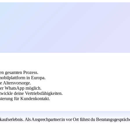
en gesamten Prozess.
obilplattform in Europa.
e Altersvorsorge.
ber WhatsApp möglich.
wickle deine Vertriebsfähigkeiten.
sterung für Kundenkontakt.
kaufserlebnis. Als Ansprechpartner:in vor Ort führst du Beratungsgespräche