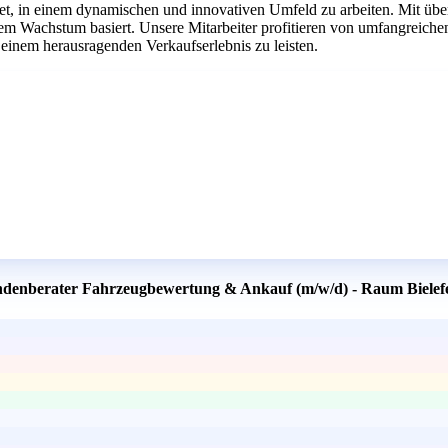
tet, in einem dynamischen und innovativen Umfeld zu arbeiten. Mit übe
chem Wachstum basiert. Unsere Mitarbeiter profitieren von umfangrei
 einem herausragenden Verkaufserlebnis zu leisten.
ndenberater Fahrzeugbewertung & Ankauf (m/w/d) - Raum Bielefel