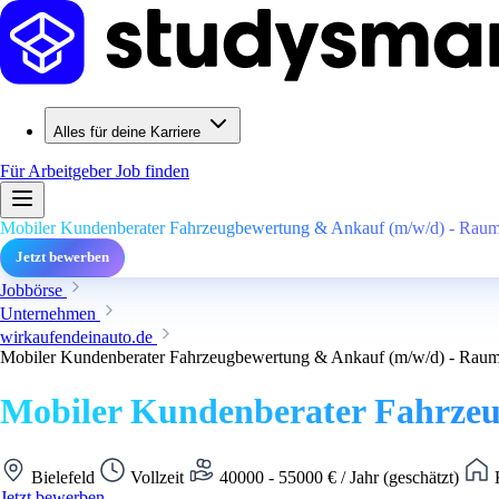
Alles für deine Karriere
Für Arbeitgeber
Job finden
Mobiler Kundenberater Fahrzeugbewertung & Ankauf (m/w/d) - Raum B
Jetzt bewerben
Jobbörse
Unternehmen
wirkaufendeinauto.de
Mobiler Kundenberater Fahrzeugbewertung & Ankauf (m/w/d) - Raum B
Mobiler Kundenberater Fahrzeug
Bielefeld
Vollzeit
40000 - 55000 € / Jahr (geschätzt)
K
Jetzt bewerben