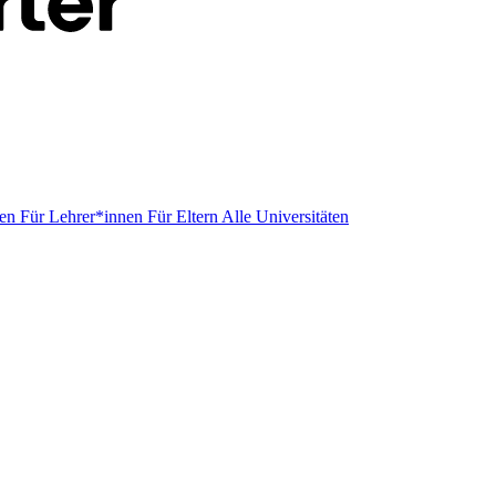
men
Für Lehrer*innen
Für Eltern
Alle Universitäten