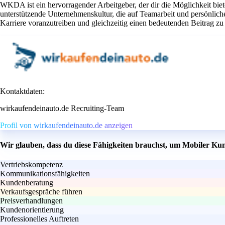
WKDA ist ein hervorragender Arbeitgeber, der dir die Möglichkeit bie
unterstützende Unternehmenskultur, die auf Teamarbeit und persönli
Karriere voranzutreiben und gleichzeitig einen bedeutenden Beitrag zu
Kontaktdaten:
wirkaufendeinauto.de Recruiting-Team
Profil von wirkaufendeinauto.de anzeigen
Wir glauben, dass du diese Fähigkeiten brauchst, um Mobiler Ku
Vertriebskompetenz
Kommunikationsfähigkeiten
Kundenberatung
Verkaufsgespräche führen
Preisverhandlungen
Kundenorientierung
Professionelles Auftreten