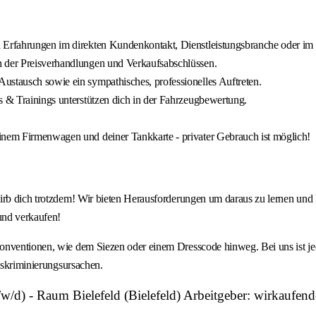
h Erfahrungen im direkten Kundenkontakt, Dienstleistungsbranche oder im 
n der Preisverhandlungen und Verkaufsabschlüssen.
ustausch sowie ein sympathisches, professionelles Auftreten.
s & Trainings unterstützen dich in der Fahrzeugbewertung.
einem Firmenwagen und deiner Tankkarte - privater Gebrauch ist möglich!
irb dich trotzdem! Wir bieten Herausforderungen um daraus zu lernen und 
und verkaufen!
Konventionen, wie dem Siezen oder einem Dresscode hinweg. Bei uns ist 
Diskriminierungsursachen.
d) - Raum Bielefeld (Bielefeld) Arbeitgeber: wirkaufend