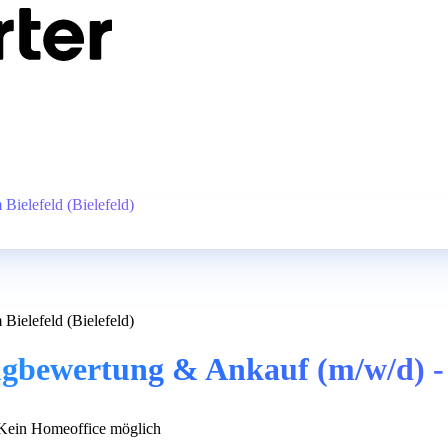
ielefeld (Bielefeld)
ielefeld (Bielefeld)
bewertung & Ankauf (m/w/d) - R
ein Homeoffice möglich