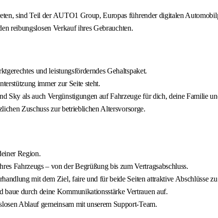
ten, sind Teil der AUTO1 Group, Europas führender digitalen Automobilp
 den reibungslosen Verkauf ihres Gebrauchten.
rktgerechtes und leistungsförderndes Gehaltspaket.
nterstützung immer zur Seite steht.
nd Sky als auch Vergünstigungen auf Fahrzeuge für dich, deine Familie un
zlichen Zuschuss zur betrieblichen Altersvorsorge.
deiner Region.
hres Fahrzeugs – von der Begrüßung bis zum Vertragsabschluss.
andlung mit dem Ziel, faire und für beide Seiten attraktive Abschlüsse zu 
nd baue durch deine Kommunikationsstärke Vertrauen auf.
ngslosen Ablauf gemeinsam mit unserem Support-Team.