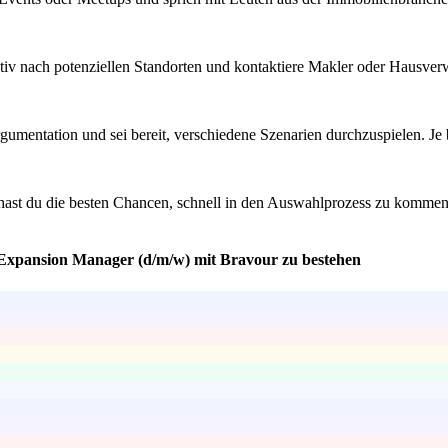
iv nach potenziellen Standorten und kontaktiere Makler oder Hausverwal
mentation und sei bereit, verschiedene Szenarien durchzuspielen. Je bes
So hast du die besten Chancen, schnell in den Auswahlprozess zu kom
e Expansion Manager (d/m/w) mit Bravour zu bestehen