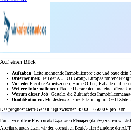
Auf einen Blick
Aufgaben:
Leite spannende Immobilienprojekte und baue dein 
Unternehmen:
Teil der AUTO1 Group, Europas führender digit
Vorteile:
Flexible Arbeitszeiten, Home Office, Rabatte und betri
Weitere Informationen:
Flache Hierarchien und eine offene Unt
Warum dieser Job:
Gestalte die Zukunft des Immobilienmanag
Qualifikationen:
Mindestens 2 Jahre Erfahrung im Real Estate 
Das prognostizierte Gehalt liegt zwischen 45000 - 65000 € pro Jahr.
Für unsere offene Position als Expansion Manager (d/m/w) suchen wir di
Abteilung unterstützen wir den operativen Betrieb aller Standorte der A