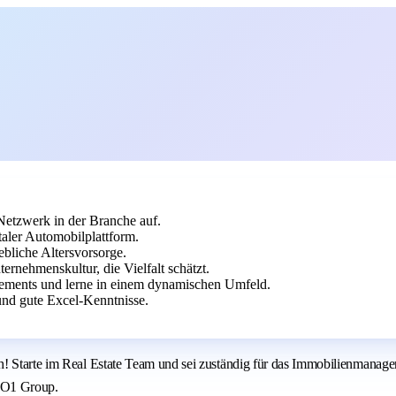
Netzwerk in der Branche auf.
aler Automobilplattform.
ebliche Altersvorsorge.
ernehmenskultur, die Vielfalt schätzt.
ements und lerne in einem dynamischen Umfeld.
und gute Excel-Kenntnisse.
ch! Starte im Real Estate Team und sei zuständig für das Immobilienman
UTO1 Group.