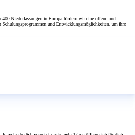
r 400 Niederlassungen in Europa fördern wir eine offene und
chen Schulungsprogrammen und Entwicklungsmöglichkeiten, um ihre
e mehr du dich vernetzt, desto mehr Türen öffnen sich für dich.