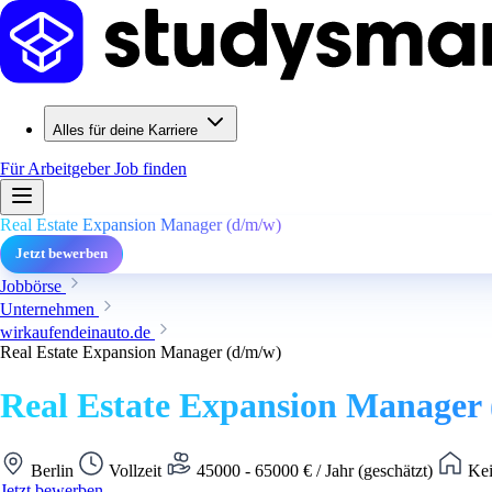
Alles für deine Karriere
Für Arbeitgeber
Job finden
Real Estate Expansion Manager (d/m/w)
Jetzt bewerben
Jobbörse
Unternehmen
wirkaufendeinauto.de
Real Estate Expansion Manager (d/m/w)
Real Estate Expansion Manager
Berlin
Vollzeit
45000 - 65000 € / Jahr (geschätzt)
Kei
Jetzt bewerben