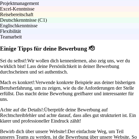
Projektmanagement
Excel-Kenntnisse
Reisebereitschaft
Deutschkenntnisse (C1)
Englischkenntnisse
Flexibilität
Teamarbeit
Einige Tipps für deine Bewerbung 🫡
Sei du selbst!:
Wir wollen dich kennenlernen, also zeig uns, wer du
wirklich bist! Lass deine Persönlichkeit in deiner Bewerbung
durchscheinen und sei authentisch.
Mach es konkret!:
Verwende konkrete Beispiele aus deiner bisherigen
Berufserfahrung, um zu zeigen, wie du die Anforderungen der Stelle
erfüllst. Das macht deine Bewerbung greifbarer und interessanter für
uns.
Achte auf die Details!:
Überprüfe deine Bewerbung auf
Rechtschreibfehler und achte darauf, dass alles gut strukturiert ist. Ein
klarer und professioneller Eindruck zählt!
Bewirb dich über unsere Website!:
Der einfachste Weg, um Teil
unseres Teams zu werden, ist die Bewerbung über unsere Website. So