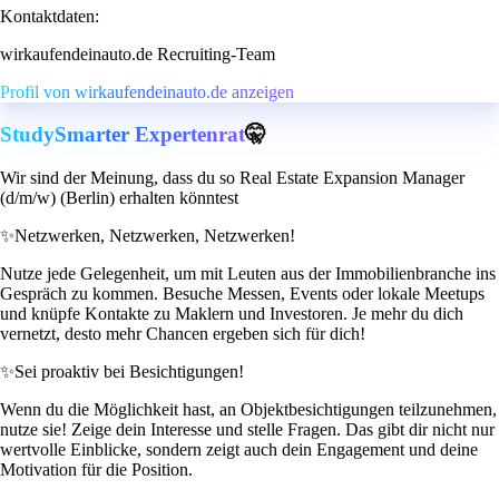
Kontaktdaten:
wirkaufendeinauto.de Recruiting-Team
Profil von wirkaufendeinauto.de anzeigen
StudySmarter Expertenrat
🤫
Wir sind der Meinung, dass du so Real Estate Expansion Manager
(d/m/w) (Berlin) erhalten könntest
✨
Netzwerken, Netzwerken, Netzwerken!
Nutze jede Gelegenheit, um mit Leuten aus der Immobilienbranche ins
Gespräch zu kommen. Besuche Messen, Events oder lokale Meetups
und knüpfe Kontakte zu Maklern und Investoren. Je mehr du dich
vernetzt, desto mehr Chancen ergeben sich für dich!
✨
Sei proaktiv bei Besichtigungen!
Wenn du die Möglichkeit hast, an Objektbesichtigungen teilzunehmen,
nutze sie! Zeige dein Interesse und stelle Fragen. Das gibt dir nicht nur
wertvolle Einblicke, sondern zeigt auch dein Engagement und deine
Motivation für die Position.