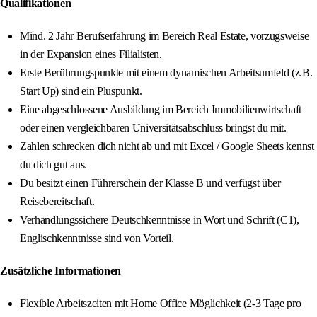
Qualifikationen
Mind. 2 Jahr Berufserfahrung im Bereich Real Estate, vorzugsweise
in der Expansion eines Filialisten.
Erste Berührungspunkte mit einem dynamischen Arbeitsumfeld (z.B.
Start Up) sind ein Pluspunkt.
Eine abgeschlossene Ausbildung im Bereich Immobilienwirtschaft
oder einen vergleichbaren Universitätsabschluss bringst du mit.
Zahlen schrecken dich nicht ab und mit Excel / Google Sheets kennst
du dich gut aus.
Du besitzt einen Führerschein der Klasse B und verfügst über
Reisebereitschaft.
Verhandlungssichere Deutschkenntnisse in Wort und Schrift (C1),
Englischkenntnisse sind von Vorteil.
Zusätzliche Informationen
Flexible Arbeitszeiten mit Home Office Möglichkeit (2-3 Tage pro