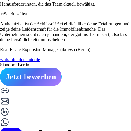
Herausforderungen, die das Team aktuell bewältigt.
✨
Sei du selbst
Authentizität ist der Schlüssel! Sei ehrlich über deine Erfahrungen und
zeige deine Leidenschaft für die Immobilienbranche. Das
Unternehmen sucht nach jemandem, der gut ins Team passt, also lass
deine Persönlichkeit durchscheinen.
Real Estate Expansion Manager (d/m/w) (Berlin)
wirkaufendeinauto.de
Standort: Berlin
Jetzt bewerben