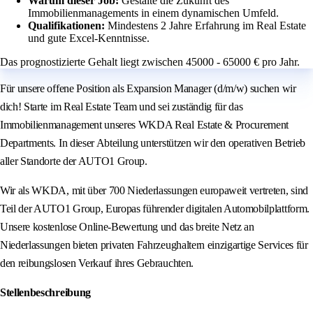
Warum dieser Job:
Gestalte die Zukunft des
Immobilienmanagements in einem dynamischen Umfeld.
Qualifikationen:
Mindestens 2 Jahre Erfahrung im Real Estate
und gute Excel-Kenntnisse.
Das prognostizierte Gehalt liegt zwischen 45000 - 65000 € pro Jahr.
Für unsere offene Position als Expansion Manager (d/m/w) suchen wir
dich! Starte im Real Estate Team und sei zuständig für das
Immobilienmanagement unseres WKDA Real Estate & Procurement
Departments. In dieser Abteilung unterstützen wir den operativen Betrieb
aller Standorte der AUTO1 Group.
Wir als WKDA, mit über 700 Niederlassungen europaweit vertreten, sind
Teil der AUTO1 Group, Europas führender digitalen Automobilplattform.
Unsere kostenlose Online-Bewertung und das breite Netz an
Niederlassungen bieten privaten Fahrzeughaltern einzigartige Services für
den reibungslosen Verkauf ihres Gebrauchten.
Stellenbeschreibung