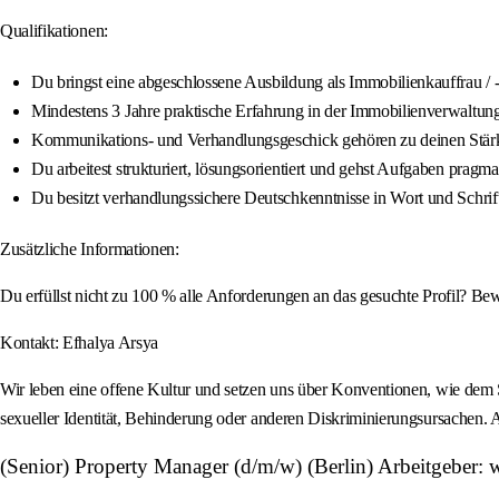
Qualifikationen:
Du bringst eine abgeschlossene Ausbildung als Immobilienkauffrau / 
Mindestens 3 Jahre praktische Erfahrung in der Immobilienverwaltun
Kommunikations- und Verhandlungsgeschick gehören zu deinen Stär
Du arbeitest strukturiert, lösungsorientiert und gehst Aufgaben pragma
Du besitzt verhandlungssichere Deutschkenntnisse in Wort und Schrif
Zusätzliche Informationen:
Du erfüllst nicht zu 100 % alle Anforderungen an das gesuchte Profil? Be
Kontakt: Efhalya Arsya
Wir leben eine offene Kultur und setzen uns über Konventionen, wie dem 
sexueller Identität, Behinderung oder anderen Diskriminierungsursachen. 
(Senior) Property Manager (d/m/w) (Berlin) Arbeitgeber: 