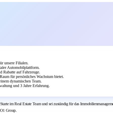
r unsere Filialen.
aler Automobilplattform.
nd Rabatte auf Fahrzeuge.
d Raum für persönliches Wachstum bietet.
einem dynamischen Team.
altung und 3 Jahre Erfahrung.
h! Starte im Real Estate Team und sei zuständig für das Immobilienmanag
UTO1 Group.