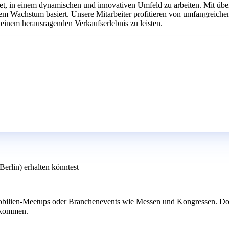
tet, in einem dynamischen und innovativen Umfeld zu arbeiten. Mit übe
chem Wachstum basiert. Unsere Mitarbeiter profitieren von umfangrei
 einem herausragenden Verkaufserlebnis zu leisten.
erlin) erhalten könntest
mobilien-Meetups oder Branchenevents wie Messen und Kongressen. Dort
h kommen.