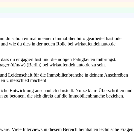
enn du schon einmal in einem Immobilienbüro gearbeitet hast oder
t und wie du dies in der neuen Rolle bei wirkaufendeinauto.de
 dass du engagiert bist und die nötigen Fähigkeiten mitbringst.
anager (d/m/w) (Berlin) bei wirkaufendeinauto.de zu sein.
ion und Leidenschaft für die Immobilienbranche in deinem Anschreiben
 den Unterschied machen!
liche Entwicklung anschaulich darstellt. Nutze klare Überschriften und
 zu betonen, die sich direkt auf die Immobilienbranche beziehen.
are. Viele Interviews in diesem Bereich beinhalten technische Fragen