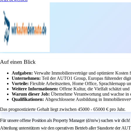
Auf einen Blick
Aufgaben:
Verwalte Immobilienverträge und optimiere Kosten fü
Unternehmen:
Teil der AUTO1 Group, Europas führender digit
Vorteile:
Flexible Arbeitszeiten, Home Office, Sprachlernapp u
Weitere Informationen:
Offene Kultur, die Vielfalt schätzt un
Warum dieser Job:
Übernehme Verantwortung und wachse in 
Qualifikationen:
Abgeschlossene Ausbildung in Immobilienverw
Das prognostizierte Gehalt liegt zwischen 45000 - 65000 € pro Jahr.
Für unsere offene Position als Property Manager (d/m/w) suchen wir dic
Abteilung unterstützen wir den operativen Betrieb aller Standorte der A