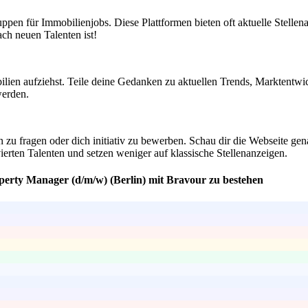
en für Immobilienjobs. Diese Plattformen bieten oft aktuelle Stellenan
ch neuen Talenten ist!
en aufziehst. Teile deine Gedanken zu aktuellen Trends, Marktentwickl
werden.
n zu fragen oder dich initiativ zu bewerben. Schau dir die Webseite ge
rten Talenten und setzen weniger auf klassische Stellenanzeigen.
operty Manager (d/m/w) (Berlin) mit Bravour zu bestehen