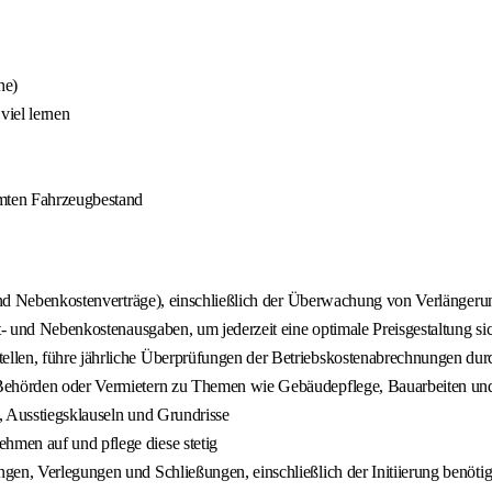
he)
viel lernen
mten Fahrzeugbestand
t- und Nebenkostenverträge), einschließlich der Überwachung von Verläng
t- und Nebenkostenausgaben, um jederzeit eine optimale Preisgestaltung sic
ellen, führe jährliche Überprüfungen der Betriebskostenabrechnungen du
s Behörden oder Vermietern zu Themen wie Gebäudepflege, Bauarbeiten un
n, Ausstiegsklauseln und Grundrisse
hmen auf und pflege diese stetig
gen, Verlegungen und Schließungen, einschließlich der Initiierung benötig