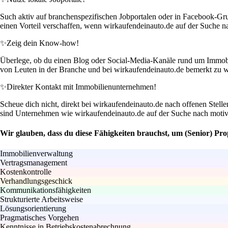
Such aktiv auf branchenspezifischen Jobportalen oder in Facebook-Grupp
einen Vorteil verschaffen, wenn wirkaufendeinauto.de auf der Suche na
✨
Zeig dein Know-how!
Überlege, ob du einen Blog oder Social-Media-Kanäle rund um Immobili
von Leuten in der Branche und bei wirkaufendeinauto.de bemerkt zu 
✨
Direkter Kontakt mit Immobilienunternehmen!
Scheue dich nicht, direkt bei wirkaufendeinauto.de nach offenen Stelle
sind Unternehmen wie wirkaufendeinauto.de auf der Suche nach motivie
Wir glauben, dass du diese Fähigkeiten brauchst, um (Senior) Pr
Immobilienverwaltung
Vertragsmanagement
Kostenkontrolle
Verhandlungsgeschick
Kommunikationsfähigkeiten
Strukturierte Arbeitsweise
Lösungsorientierung
Pragmatisches Vorgehen
Kenntnisse in Betriebskostenabrechnung