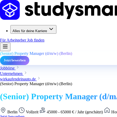
Alles für deine Karriere
Für Arbeitgeber
Job finden
(Senior) Property Manager (d/m/w) (Berlin)
Jetzt bewerben
Jobbörse
Unternehmen
wirkaufendeinauto.de
(Senior) Property Manager (d/m/w) (Berlin)
(Senior) Property Manager (d/m/
Berlin
Vollzeit
45000 - 65000 € / Jahr (geschätzt)
Hom
Jetzt bewerben