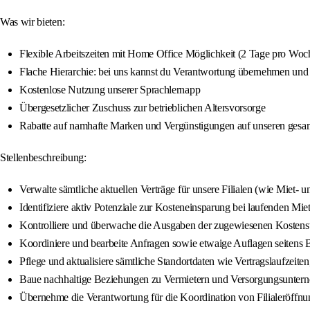
Was wir bieten:
Flexible Arbeitszeiten mit Home Office Möglichkeit (2 Tage pro Woc
Flache Hierarchie: bei uns kannst du Verantwortung übernehmen und 
Kostenlose Nutzung unserer Sprachlernapp
Übergesetzlicher Zuschuss zur betrieblichen Altersvorsorge
Rabatte auf namhafte Marken und Vergünstigungen auf unseren gesa
Stellenbeschreibung:
Verwalte sämtliche aktuellen Verträge für unsere Filialen (wie Mie
Identifiziere aktiv Potenziale zur Kosteneinsparung bei laufenden Mie
Kontrolliere und überwache die Ausgaben der zugewiesenen Kostenst
Koordiniere und bearbeite Anfragen sowie etwaige Auflagen seiten
Pflege und aktualisiere sämtliche Standortdaten wie Vertragslaufzeite
Baue nachhaltige Beziehungen zu Vermietern und Versorgungsunterne
Übernehme die Verantwortung für die Koordination von Filialeröffnun