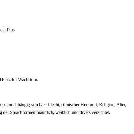
ein Plus
d Platz für Wachstum.
en; unabhängig von Geschlecht, ethnischer Herkunft, Religion, Alter,
g der Sprachformen männlich, weiblich und divers verzichtet.