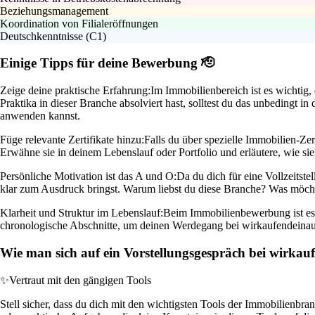
Beziehungsmanagement
Koordination von Filialeröffnungen
Deutschkenntnisse (C1)
Einige Tipps für deine Bewerbung 🫡
Zeige deine praktische Erfahrung:
Im Immobilienbereich ist es wichtig
Praktika in dieser Branche absolviert hast, solltest du das unbedingt 
anwenden kannst.
Füge relevante Zertifikate hinzu:
Falls du über spezielle Immobilien-Zert
Erwähne sie in deinem Lebenslauf oder Portfolio und erläutere, wie sie
Persönliche Motivation ist das A und O:
Da du dich für eine Vollzeitste
klar zum Ausdruck bringst. Warum liebst du diese Branche? Was möch
Klarheit und Struktur im Lebenslauf:
Beim Immobilienbewerbung ist es w
chronologische Abschnitte, um deinen Werdegang bei wirkaufendeinauto
Wie man sich auf ein Vorstellungsgespräch bei wirkauf
✨
Vertraut mit den gängigen Tools
Stell sicher, dass du dich mit den wichtigsten Tools der Immobilien