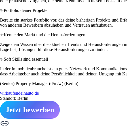
oder praktische Aufgaben, die deine Kenntnisse in diesen Tools auf die 
✨
Portfolio deiner Projekte
Bereite ein starkes Portfolio vor, das deine bisherigen Projekte und E
von anderen Bewerbern abzuheben und Vertrauen aufzubauen.
✨
Kenne den Markt und die Herausforderungen
Zeige dein Wissen über die aktuellen Trends und Herausforderungen i
Lage bist, Lösungen für diese Herausforderungen zu finden.
✨
Soft Skills sind essentiell
In der Immobilienbranche ist ein gutes Netzwerk und Kommunikationsg
dass Arbeitgeber auch deine Persönlichkeit und deinen Umgang mit Ku
(Senior) Property Manager (d/m/w) (Berlin)
wirkaufendeinauto.de
Standort: Berlin
Jetzt bewerben