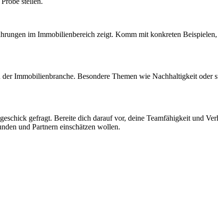
Probe stellen.
rfahrungen im Immobilienbereich zeigt. Komm mit konkreten Beispielen, 
n der Immobilienbranche. Besondere Themen wie Nachhaltigkeit oder st
eschick gefragt. Bereite dich darauf vor, deine Teamfähigkeit und Ve
nden und Partnern einschätzen wollen.