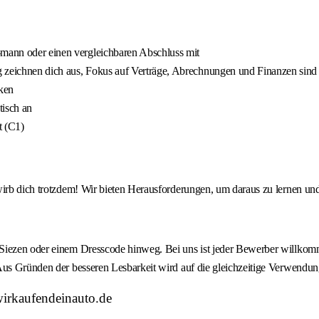
-mann oder einen vergleichbaren Abschluss mit
g zeichnen dich aus, Fokus auf Verträge, Abrechnungen und Finanzen sind 
ken
tisch an
t (C1)
wirb dich trotzdem! Wir bieten Herausforderungen, um daraus zu lernen un
Siezen oder einem Dresscode hinweg. Bei uns ist jeder Bewerber willkomm
Aus Gründen der besseren Lesbarkeit wird auf die gleichzeitige Verwendun
wirkaufendeinauto.de