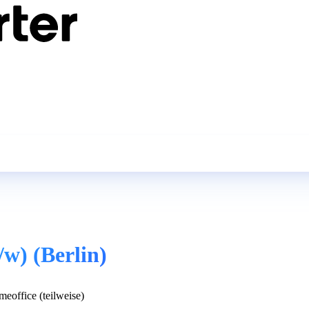
w) (Berlin)
eoffice (teilweise)