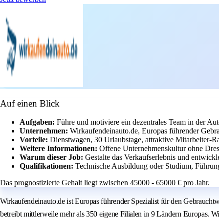
Auf einen Blick
Aufgaben:
Führe und motiviere ein dezentrales Team in der Au
Unternehmen:
Wirkaufendeinauto.de, Europas führender Gebr
Vorteile:
Dienstwagen, 30 Urlaubstage, attraktive Mitarbeiter-R
Weitere Informationen:
Offene Unternehmenskultur ohne Dress
Warum dieser Job:
Gestalte das Verkaufserlebnis und entwic
Qualifikationen:
Technische Ausbildung oder Studium, Führung
Das prognostizierte Gehalt liegt zwischen 45000 - 65000 € pro Jahr.
Wirkaufendeinauto.de ist Europas führender Spezialist für den Gebraucht
betreibt mittlerweile mehr als 350 eigene Filialen in 9 Ländern Europas.