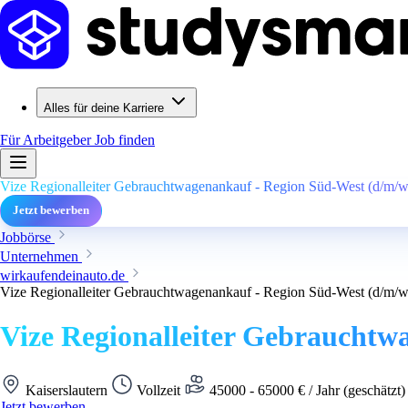
Alles für deine Karriere
Für Arbeitgeber
Job finden
Vize Regionalleiter Gebrauchtwagenankauf - Region Süd-West (d/m/w)
Jetzt bewerben
Jobbörse
Unternehmen
wirkaufendeinauto.de
Vize Regionalleiter Gebrauchtwagenankauf - Region Süd-West (d/m/w)
Vize Regionalleiter Gebrauchtw
Kaiserslautern
Vollzeit
45000 - 65000 € / Jahr (geschätzt
Jetzt bewerben