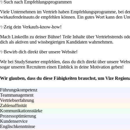
✨
Such nach Empfehlungsprogrammen
Viele Unternehmen im Vertrieb haben Empfehlungsprogramme, bei dene
wirkaufendeinauto.de empfehlen können. Ein gutes Wort kann den Un
✨
Zeig dein Verkaufs-know-how!
Mach LinkedIn zu deiner Bühne! Teile Inhalte über Vertriebstrends od
dich als aktiven und wissbegierigen Kandidaten wahrnehmen.
✨
Bewirb dich direkt über unsere Website!
Wir bei StudySmarter empfehlen, dass du dich direkt über unsere Websi
sogar unseren Recruitern einen Einblick in deine Motivation geben!
Wir glauben, dass du diese Fähigkeiten brauchst, um Vize Region
Führungskompetenz
Teammanagement
Vertriebserfahrung
Zahlenaffinität
Kommunikationsstärke
Prozessoptimierung
Kundenservice
Englischkenntnisse