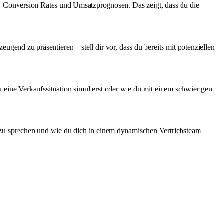
.B. Conversion Rates und Umsatzprognosen. Das zeigt, dass du die
ugend zu präsentieren – stell dir vor, dass du bereits mit potenziellen
du eine Verkaufssituation simulierst oder wie du mit einem schwierigen
ion zu sprechen und wie du dich in einem dynamischen Vertriebsteam