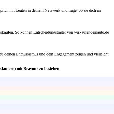
ich mit Leuten in deinem Netzwerk und frage, ob sie dich an
tverkäufen. So können Entscheidungsträger von wirkaufendeinauto.de
t du deinen Enthusiasmus und dein Engagement zeigen und vielleicht
slautern) mit Bravour zu bestehen