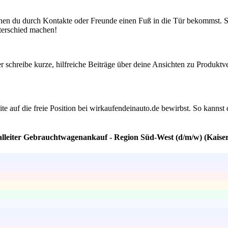
n du durch Kontakte oder Freunde einen Fuß in die Tür bekommst. Spr
terschied machen!
er schreibe kurze, hilfreiche Beiträge über deine Ansichten zu Produk
te auf die freie Position bei wirkaufendeinauto.de bewirbst. So kanns
alleiter Gebrauchtwagenankauf - Region Süd-West (d/m/w) (Kaiser