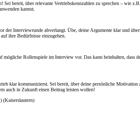
en! Sei bereit, über relevante Vertriebskennzahlen zu sprechen – wie z
s anwenden kannst.
vor der Interviewrunde abverlangt. Übe, deine Argumente klar und überze
auf ihre Bedürfnisse einzugehen.
 auf mögliche Rollenspiele im Interview vor. Das kann beinhalten, dass 
Vertrieb klar kommunizierst. Sei bereit, über deine persönliche Motivat
n auch in Zukunft einen Beitrag leisten wollen!
 (Kaiserslautern)