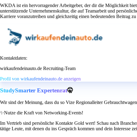
WKDA ist ein hervorragender Arbeitgeber, der dir die Möglichkeit bie
unterstützende Unternehmenskultur, die auf Teamarbeit und persönli
Karriere voranzutreiben und gleichzeitig einen bedeutenden Beitrag zu
Kontaktdaten:
wirkaufendeinauto.de Recruiting-Team
Profil von wirkaufendeinauto.de anzeigen
StudySmarter Expertenrat
🤫
Wir sind der Meinung, dass du so Vize Regionalleiter Gebrauchtwagen
✨
Nutze die Kraft von Networking-Events!
Im Vertrieb sind persönliche Kontakte Gold wert! Schau nach Branchen
tätige Leute, mit denen du ins Gespräch kommen und dein Interesse ze