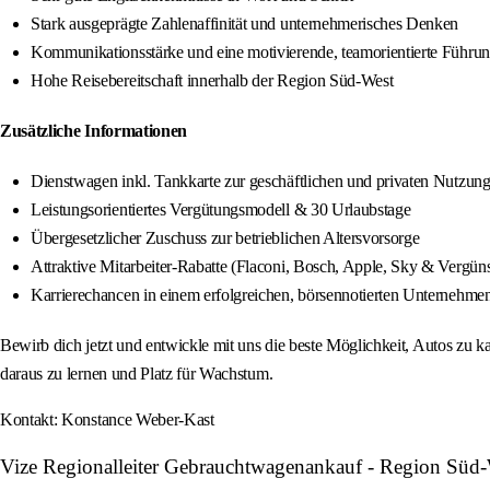
Stark ausgeprägte Zahlenaffinität und unternehmerisches Denken
Kommunikationsstärke und eine motivierende, teamorientierte Führun
Hohe Reisebereitschaft innerhalb der Region Süd-West
Zusätzliche Informationen
Dienstwagen inkl. Tankkarte zur geschäftlichen und privaten Nutzun
Leistungsorientiertes Vergütungsmodell & 30 Urlaubstage
Übergesetzlicher Zuschuss zur betrieblichen Altersvorsorge
Attraktive Mitarbeiter-Rabatte (Flaconi, Bosch, Apple, Sky & Vergün
Karrierechancen in einem erfolgreichen, börsennotierten Unternehme
Bewirb dich jetzt und entwickle mit uns die beste Möglichkeit, Autos zu 
daraus zu lernen und Platz für Wachstum.
Kontakt: Konstance Weber-Kast
Vize Regionalleiter Gebrauchtwagenankauf - Region Süd-W