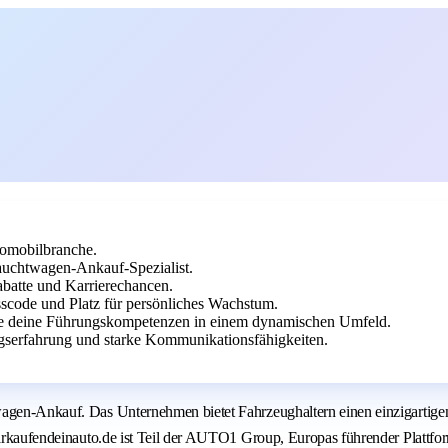
tomobilbranche.
auchtwagen-Ankauf-Spezialist.
abatte und Karrierechancen.
code und Platz für persönliches Wachstum.
kle deine Führungskompetenzen in einem dynamischen Umfeld.
serfahrung und starke Kommunikationsfähigkeiten.
wagen-Ankauf. Das Unternehmen bietet Fahrzeughaltern einen einzigartige
 Wirkaufendeinauto.de ist Teil der AUTO1 Group, Europas führender Plattf