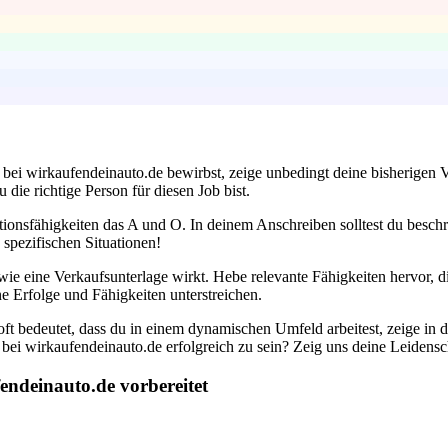
n bei wirkaufendeinauto.de bewirbst, zeige unbedingt deine bisherigen 
die richtige Person für diesen Job bist.
onsfähigkeiten das A und O. In deinem Anschreiben solltest du beschr
spezifischen Situationen!
 wie eine Verkaufsunterlage wirkt. Hebe relevante Fähigkeiten hervor, 
e Erfolge und Fähigkeiten unterstreichen.
ft bedeutet, dass du in einem dynamischen Umfeld arbeitest, zeige in 
bei wirkaufendeinauto.de erfolgreich zu sein? Zeig uns deine Leidensc
endeinauto.de vorbereitet