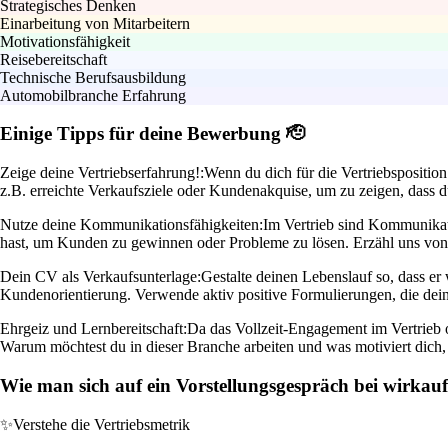
Strategisches Denken
Einarbeitung von Mitarbeitern
Motivationsfähigkeit
Reisebereitschaft
Technische Berufsausbildung
Automobilbranche Erfahrung
Einige Tipps für deine Bewerbung 🫡
Zeige deine Vertriebserfahrung!:
Wenn du dich für die Vertriebspositio
z.B. erreichte Verkaufsziele oder Kundenakquise, um zu zeigen, dass du 
Nutze deine Kommunikationsfähigkeiten:
Im Vertrieb sind Kommunikati
hast, um Kunden zu gewinnen oder Probleme zu lösen. Erzähl uns von 
Dein CV als Verkaufsunterlage:
Gestalte deinen Lebenslauf so, dass er
Kundenorientierung. Verwende aktiv positive Formulierungen, die dein
Ehrgeiz und Lernbereitschaft:
Da das Vollzeit-Engagement im Vertrieb o
Warum möchtest du in dieser Branche arbeiten und was motiviert dich, 
Wie man sich auf ein Vorstellungsgespräch bei wirkauf
✨
Verstehe die Vertriebsmetrik