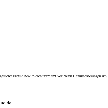
s gesuchte Profil? Bewirb dich trotzdem! Wir bieten Herausforderungen um
uto.de