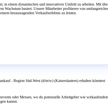
tet, in einem dynamischen und innovativen Umfeld zu arbeiten. Mit übe
chem Wachstum basiert. Unsere Mitarbeiter profitieren von umfangrei
 einem herausragenden Verkaufserlebnis zu leisten.
ankauf - Region Süd-West (d/m/w) (Kaiserslautern) erhalten könntest
events oder Messen, wo du potenzielle Arbeitgeber wie wirkaufendeina
igen kannst.