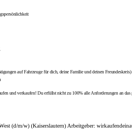
gspersönlichkeit
g
stigungen auf Fahrzeuge für dich, deine Familie und deinen Freundeskreis)
n
kaufen und verkaufen! Du erfüllst nicht zu 100% alle Anforderungen an da
est (d/m/w) (Kaiserslautern) Arbeitgeber: wirkaufendeina