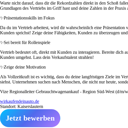
Warte nicht darauf, dass dir die Rekordzahlen direkt in den Schoß fall
Grundlagen des Vertriebs im Griff hast und deine Zahlen in der Praxi
✨
Präsentationsskills im Fokus
Da du im Vertrieb arbeitest, wird dir wahrscheinlich eine Präsentation 
Kunden sprichst! Zeige deine Fähigkeiten, Kunden zu überzeugen und 
✨
Sei bereit für Rollenspiele
Vertrieb bedeutet oft, direkt mit Kunden zu interagieren. Bereite dich
Kunden umgehst. Lass dein Verkaufstalent strahlen!
✨
Zeige deine Motivation
Als Vollzeitkraft ist es wichtig, dass du deine langfristigen Ziele im 
siehst. Unternehmen suchen nach Menschen, die nicht nur heute, sonder
Vize Regionalleiter Gebrauchtwagenankauf - Region Süd-West (d/m/w)
wirkaufendeinauto.de
Standort: Kaiserslautern
Jetzt bewerben