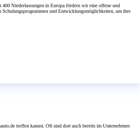
r 400 Niederlassungen in Europa fördern wir eine offene und
chen Schulungsprogrammen und Entwicklungsmöglichkeiten, um ihre
uto.de treffen kannst. Oft sind dort auch bereits im Unternehmen