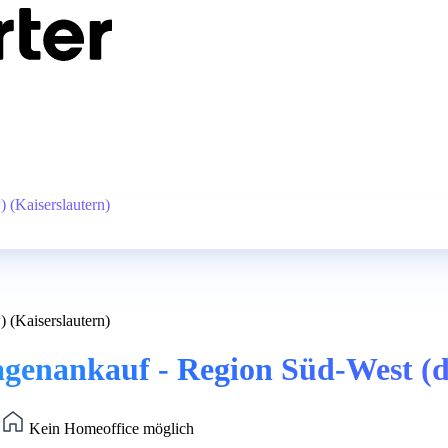
 (Kaiserslautern)
 (Kaiserslautern)
agenankauf - Region Süd-West (d
)
Kein Homeoffice möglich