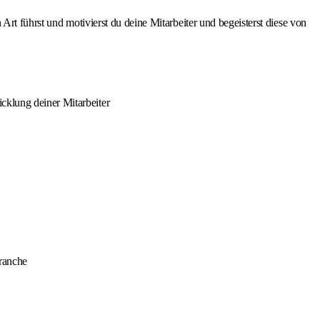
rt führst und motivierst du deine Mitarbeiter und begeisterst diese von
cklung deiner Mitarbeiter
branche