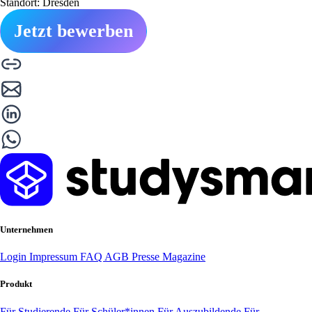
Standort: Dresden
Jetzt bewerben
Unternehmen
Login
Impressum
FAQ
AGB
Presse
Magazine
Produkt
Für Studierende
Für Schüler*innen
Für Auszubildende
Für