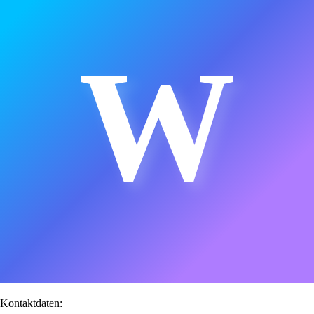
W
Kontaktdaten: