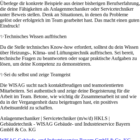
Überlege dir konkrete Beispiele aus deiner bisherigen Berufserfahrung,
die deine Fähigkeiten als Anlagenmechaniker oder Servicetechniker
unter Beweis stellen. Denk an Situationen, in denen du Probleme
gelöst oder erfolgreich im Team gearbeitet hast. Das macht einen guten
Eindruck!
✨
Technisches Wissen auffrischen
Da die Stelle technisches Know-how erfordert, solltest du dein Wissen
über Heizungs-, Klima- und Lüftungstechnik auffrischen. Sei bereit,
technische Fragen zu beantworten oder sogar praktische Aufgaben zu
lösen, um deine Kompetenz zu demonstrieren.
✨
Sei du selbst und zeige Teamgeist
Die WISAG sucht nach kontaktfreudigen und teamorientierten
Mitarbeitern. Sei authentisch und zeige deine Begeisterung für die
Arbeit im Team. Betone, wie wichtig dir Zusammenarbeit ist und wie
du in der Vergangenheit dazu beigetragen hast, ein positives
Arbeitsumfeld zu schaffen.
Anlagenmechaniker | Servicetechniker (m/w/d) HKLS |
Gebäudetechnik - WISAG Gebäude- und Industrieservice Bayern
GmbH & Co. KG