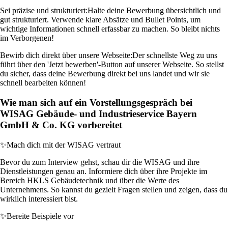
Sei präzise und strukturiert:
Halte deine Bewerbung übersichtlich und
gut strukturiert. Verwende klare Absätze und Bullet Points, um
wichtige Informationen schnell erfassbar zu machen. So bleibt nichts
im Verborgenen!
Bewirb dich direkt über unsere Webseite:
Der schnellste Weg zu uns
führt über den 'Jetzt bewerben'-Button auf unserer Webseite. So stellst
du sicher, dass deine Bewerbung direkt bei uns landet und wir sie
schnell bearbeiten können!
Wie man sich auf ein Vorstellungsgespräch bei
WISAG Gebäude- und Industrieservice Bayern
GmbH & Co. KG vorbereitet
✨
Mach dich mit der WISAG vertraut
Bevor du zum Interview gehst, schau dir die WISAG und ihre
Dienstleistungen genau an. Informiere dich über ihre Projekte im
Bereich HKLS Gebäudetechnik und über die Werte des
Unternehmens. So kannst du gezielt Fragen stellen und zeigen, dass du
wirklich interessiert bist.
✨
Bereite Beispiele vor