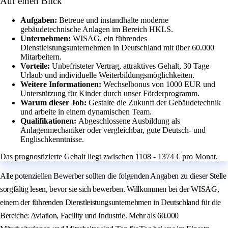
Auf einen Blick
Aufgaben:
Betreue und instandhalte moderne
gebäudetechnische Anlagen im Bereich HKLS.
Unternehmen:
WISAG, ein führendes
Dienstleistungsunternehmen in Deutschland mit über 60.000
Mitarbeitern.
Vorteile:
Unbefristeter Vertrag, attraktives Gehalt, 30 Tage
Urlaub und individuelle Weiterbildungsmöglichkeiten.
Weitere Informationen:
Wechselbonus von 1000 EUR und
Unterstützung für Kinder durch unser Förderprogramm.
Warum dieser Job:
Gestalte die Zukunft der Gebäudetechnik
und arbeite in einem dynamischen Team.
Qualifikationen:
Abgeschlossene Ausbildung als
Anlagenmechaniker oder vergleichbar, gute Deutsch- und
Englischkenntnisse.
Das prognostizierte Gehalt liegt zwischen 1108 - 1374 € pro Monat.
Alle potenziellen Bewerber sollten die folgenden Angaben zu dieser Stelle
sorgfältig lesen, bevor sie sich bewerben. Willkommen bei der WISAG,
einem der führenden Dienstleistungsunternehmen in Deutschland für die
Bereiche: Aviation, Facility und Industrie. Mehr als 60.000