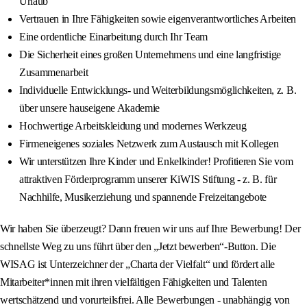
Urlaub
Vertrauen in Ihre Fähigkeiten sowie eigenverantwortliches Arbeiten
Eine ordentliche Einarbeitung durch Ihr Team
Die Sicherheit eines großen Unternehmens und eine langfristige
Zusammenarbeit
Individuelle Entwicklungs- und Weiterbildungsmöglichkeiten, z. B.
über unsere hauseigene Akademie
Hochwertige Arbeitskleidung und modernes Werkzeug
Firmeneigenes soziales Netzwerk zum Austausch mit Kollegen
Wir unterstützen Ihre Kinder und Enkelkinder! Profitieren Sie vom
attraktiven Förderprogramm unserer KiWIS Stiftung - z. B. für
Nachhilfe, Musikerziehung und spannende Freizeitangebote
Wir haben Sie überzeugt? Dann freuen wir uns auf Ihre Bewerbung! Der
schnellste Weg zu uns führt über den „Jetzt bewerben“-Button. Die
WISAG ist Unterzeichner der „Charta der Vielfalt“ und fördert alle
Mitarbeiter*innen mit ihren vielfältigen Fähigkeiten und Talenten
wertschätzend und vorurteilsfrei. Alle Bewerbungen - unabhängig von