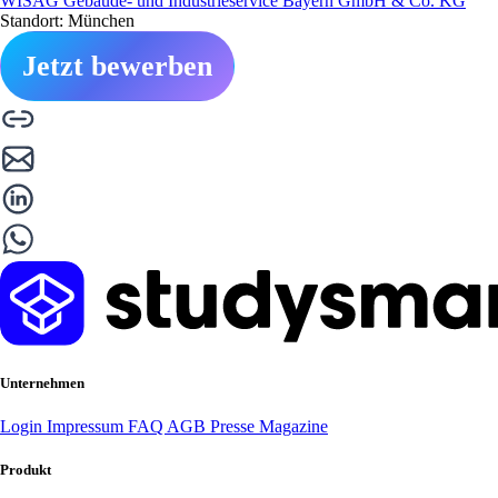
WISAG Gebäude- und Industrieservice Bayern GmbH & Co. KG
Standort: München
Jetzt bewerben
Unternehmen
Login
Impressum
FAQ
AGB
Presse
Magazine
Produkt