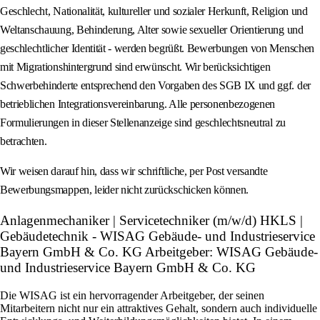
Geschlecht, Nationalität, kultureller und sozialer Herkunft, Religion und
Weltanschauung, Behinderung, Alter sowie sexueller Orientierung und
geschlechtlicher Identität - werden begrüßt. Bewerbungen von Menschen
mit Migrationshintergrund sind erwünscht. Wir berücksichtigen
Schwerbehinderte entsprechend den Vorgaben des SGB IX und ggf. der
betrieblichen Integrationsvereinbarung. Alle personenbezogenen
Formulierungen in dieser Stellenanzeige sind geschlechtsneutral zu
betrachten.
Wir weisen darauf hin, dass wir schriftliche, per Post versandte
Bewerbungsmappen, leider nicht zurückschicken können.
Anlagenmechaniker | Servicetechniker (m/w/d) HKLS |
Gebäudetechnik - WISAG Gebäude- und Industrieservice
Bayern GmbH & Co. KG Arbeitgeber: WISAG Gebäude-
und Industrieservice Bayern GmbH & Co. KG
Die WISAG ist ein hervorragender Arbeitgeber, der seinen
Mitarbeitern nicht nur ein attraktives Gehalt, sondern auch individuelle