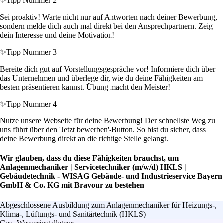
✨
Tipp Nummer 2
Sei proaktiv! Warte nicht nur auf Antworten nach deiner Bewerbung,
sondern melde dich auch mal direkt bei den Ansprechpartnern. Zeig
dein Interesse und deine Motivation!
✨
Tipp Nummer 3
Bereite dich gut auf Vorstellungsgespräche vor! Informiere dich über
das Unternehmen und überlege dir, wie du deine Fähigkeiten am
besten präsentieren kannst. Übung macht den Meister!
✨
Tipp Nummer 4
Nutze unsere Webseite für deine Bewerbung! Der schnellste Weg zu
uns führt über den 'Jetzt bewerben'-Button. So bist du sicher, dass
deine Bewerbung direkt an die richtige Stelle gelangt.
Wir glauben, dass du diese Fähigkeiten brauchst, um
Anlagenmechaniker | Servicetechniker (m/w/d) HKLS |
Gebäudetechnik - WISAG Gebäude- und Industrieservice Bayern
GmbH & Co. KG mit Bravour zu bestehen
Abgeschlossene Ausbildung zum Anlagenmechaniker für Heizungs-,
Klima-, Lüftungs- und Sanitärtechnik (HKLS)
Gas- Wasserinstallateur