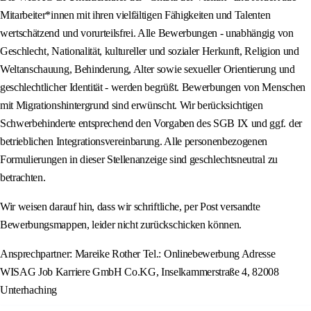
Mitarbeiter*innen mit ihren vielfältigen Fähigkeiten und Talenten
wertschätzend und vorurteilsfrei. Alle Bewerbungen - unabhängig von
Geschlecht, Nationalität, kultureller und sozialer Herkunft, Religion und
Weltanschauung, Behinderung, Alter sowie sexueller Orientierung und
geschlechtlicher Identität - werden begrüßt. Bewerbungen von Menschen
mit Migrationshintergrund sind erwünscht. Wir berücksichtigen
Schwerbehinderte entsprechend den Vorgaben des SGB IX und ggf. der
betrieblichen Integrationsvereinbarung. Alle personenbezogenen
Formulierungen in dieser Stellenanzeige sind geschlechtsneutral zu
betrachten.
Wir weisen darauf hin, dass wir schriftliche, per Post versandte
Bewerbungsmappen, leider nicht zurückschicken können.
Ansprechpartner: Mareike Rother Tel.: Onlinebewerbung Adresse
WISAG Job Karriere GmbH Co.KG, Inselkammerstraße 4, 82008
Unterhaching