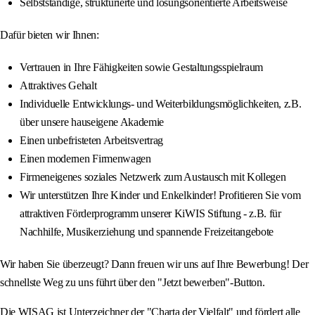
Selbstständige, strukturierte und lösungsorientierte Arbeitsweise
Dafür bieten wir Ihnen:
Vertrauen in Ihre Fähigkeiten sowie Gestaltungsspielraum
Attraktives Gehalt
Individuelle Entwicklungs- und Weiterbildungsmöglichkeiten, z.B.
über unsere hauseigene Akademie
Einen unbefristeten Arbeitsvertrag
Einen modernen Firmenwagen
Firmeneigenes soziales Netzwerk zum Austausch mit Kollegen
Wir unterstützen Ihre Kinder und Enkelkinder! Profitieren Sie vom
attraktiven Förderprogramm unserer KiWIS Stiftung - z.B. für
Nachhilfe, Musikerziehung und spannende Freizeitangebote
Wir haben Sie überzeugt? Dann freuen wir uns auf Ihre Bewerbung! Der
schnellste Weg zu uns führt über den "Jetzt bewerben"-Button.
Die WISAG ist Unterzeichner der "Charta der Vielfalt" und fördert alle