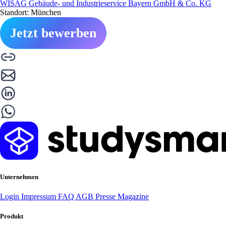
WISAG Gebäude- und Industrieservice Bayern GmbH & Co. KG
Standort: München
Jetzt bewerben
Unternehmen
Login
Impressum
FAQ
AGB
Presse
Magazine
Produkt