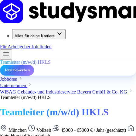
Alles für deine Karriere
Für Arbeitgeber
Job finden
Teamleiter (m/w/d) HKLS
Jetzt bewerben
Jobbörse
Unternehmen
WISAG Gebäude- und Industrieservice Bayern GmbH & Co. KG
Teamleiter (m/w/d) HKLS
Teamleiter (m/w/d) HKLS
München
Vollzeit
45000 - 65000 € / Jahr (geschätzt)
Kein Homeoffice möglich