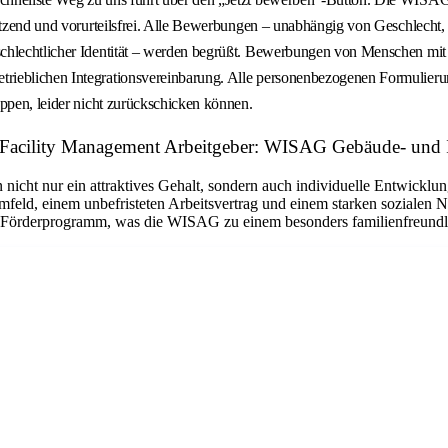
tzend und vorurteilsfrei. Alle Bewerbungen – unabhängig von Geschlecht, Na
chlechtlicher Identität – werden begrüßt. Bewerbungen von Menschen mit 
ieblichen Integrationsvereinbarung. Alle personenbezogenen Formulierunge
appen, leider nicht zurückschicken können.
 Facility Management Arbeitgeber: WISAG Gebäude- und
 nicht nur ein attraktives Gehalt, sondern auch individuelle Entwickl
eld, einem unbefristeten Arbeitsvertrag und einem starken sozialen N
ven Förderprogramm, was die WISAG zu einem besonders familienfreun