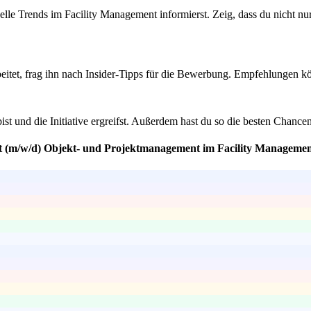
uelle Trends im Facility Management informierst. Zeig, dass du nicht n
tet, frag ihn nach Insider-Tipps für die Bewerbung. Empfehlungen k
 bist und die Initiative ergreifst. Außerdem hast du so die besten Cha
nt (m/w/d) Objekt- und Projektmanagement im Facility Managemen