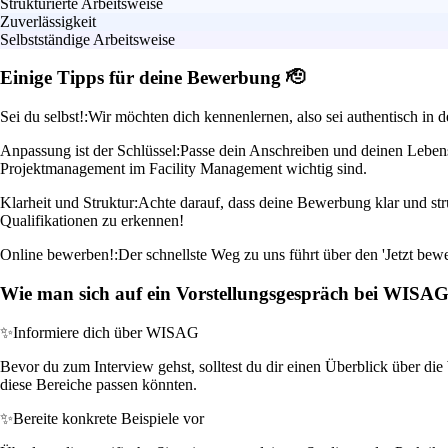
Strukturierte Arbeitsweise
Zuverlässigkeit
Selbstständige Arbeitsweise
Einige Tipps für deine Bewerbung 🫡
Sei du selbst!:
Wir möchten dich kennenlernen, also sei authentisch in 
Anpassung ist der Schlüssel:
Passe dein Anschreiben und deinen Lebensl
Projektmanagement im Facility Management wichtig sind.
Klarheit und Struktur:
Achte darauf, dass deine Bewerbung klar und stru
Qualifikationen zu erkennen!
Online bewerben!:
Der schnellste Weg zu uns führt über den 'Jetzt bewe
Wie man sich auf ein Vorstellungsgespräch bei WISA
✨
Informiere dich über WISAG
Bevor du zum Interview gehst, solltest du dir einen Überblick über di
diese Bereiche passen könnten.
✨
Bereite konkrete Beispiele vor