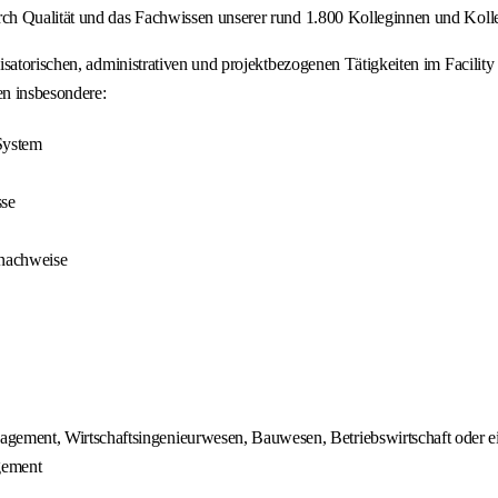
ch Qualität und das Fachwissen unserer rund 1.800 Kolleginnen und Koll
isatorischen, administrativen und projektbezogenen Tätigkeiten im Facili
en insbesondere:
System
sse
fnachweise
ement, Wirtschaftsingenieurwesen, Bauwesen, Betriebswirtschaft oder ei
gement