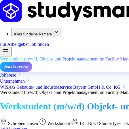
Alles für deine Karriere
Für Arbeitgeber
Job finden
Werkstudent (m/w/d) Objekt- und Projektmanagement im Facility Ma
Jetzt bewerben
Jobbörse
Unternehmen
WISAG Gebäude- und Industrieservice Bayern GmbH & Co. KG
Werkstudent (m/w/d) Objekt- und Projektmanagement im Facility Ma
Werkstudent (m/w/d) Objekt- u
Schrobenhausen
Werkstudent
13 - 16 € / Stunde (geschät
Jetzt bewerben