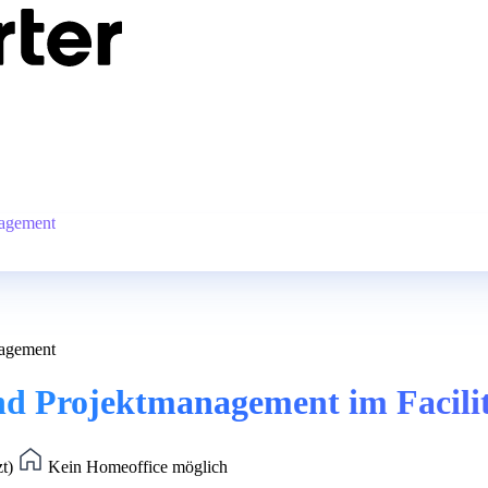
nagement
nagement
nd Projektmanagement im Facil
zt)
Kein Homeoffice möglich