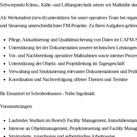
Schwerpunkt Klima-, Kälte- und Lüftungstechnik setzen wir Maßstäbe dur
Als Werkstudent (m/w/d) unterstützen Sie unser operatives Team bei organ
und Steuerung unterschiedlichster FM-Projekte. Zu Ihren Aufgaben gehör
Pflege, Aktualisierung und Qualitätssicherung von Daten im CAFM-
Unterstützung bei der Dokumentation unserer technischen Leistungen
Vor- und Nachbereitung operativer Maßnahmen sowie interner Proze
Unterstützung der Objekt- und Projektleitung im Tagesgeschäft
Verwaltung und Strukturierung relevanter Dokumentationen und Prü
Koordination und Nachverfolgung offener Themen und Termine
Ihr Einsatzort ist Schrobenhausen - Nähe Ingolstadt.
Voraussetzungen:
Laufendes Studium im Bereich Facility Management, Immobilienmanag
Interesse an Objektmanagement, Projektsteuerung und Facility Mana
Strukturierte, zuverlässige und selbstständige Arbeitsweise