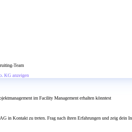
ruiting-Team
o. KG anzeigen
rojektmanagement im Facility Management erhalten könntest
G in Kontakt zu treten. Frag nach ihren Erfahrungen und zeig dein Int