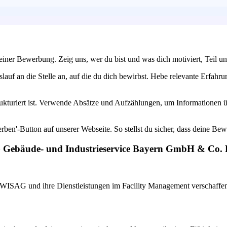
deiner Bewerbung. Zeig uns, wer du bist und was dich motiviert, Teil 
auf an die Stelle an, auf die du dich bewirbst. Hebe relevante Erfahru
kturiert ist. Verwende Absätze und Aufzählungen, um Informationen übe
rben'-Button auf unserer Webseite. So stellst du sicher, dass deine Bew
G Gebäude- und Industrieservice Bayern GmbH & Co. 
e WISAG und ihre Dienstleistungen im Facility Management verschaffen.