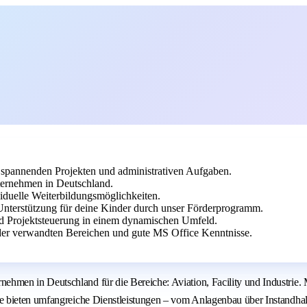
 spannenden Projekten und administrativen Aufgaben.
ternehmen in Deutschland.
viduelle Weiterbildungsmöglichkeiten.
Unterstützung für deine Kinder durch unser Förderprogramm.
d Projektsteuerung in einem dynamischen Umfeld.
er verwandten Bereichen und gute MS Office Kenntnisse.
en in Deutschland für die Bereiche: Aviation, Facility und Industrie. Me
 bieten umfangreiche Dienstleistungen – vom Anlagenbau über Instandhalt