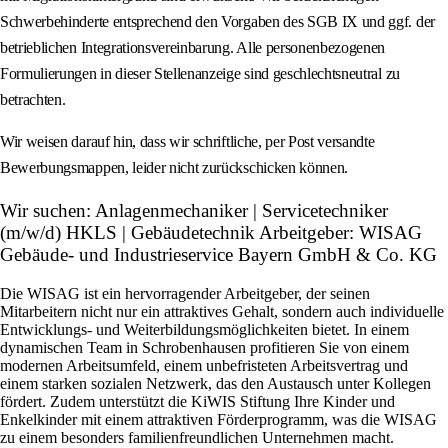
Schwerbehinderte entsprechend den Vorgaben des SGB IX und ggf. der
betrieblichen Integrationsvereinbarung. Alle personenbezogenen
Formulierungen in dieser Stellenanzeige sind geschlechtsneutral zu
betrachten.
Wir weisen darauf hin, dass wir schriftliche, per Post versandte
Bewerbungsmappen, leider nicht zurückschicken können.
Wir suchen: Anlagenmechaniker | Servicetechniker
(m/w/d) HKLS | Gebäudetechnik Arbeitgeber: WISAG
Gebäude- und Industrieservice Bayern GmbH & Co. KG
Die WISAG ist ein hervorragender Arbeitgeber, der seinen
Mitarbeitern nicht nur ein attraktives Gehalt, sondern auch individuelle
Entwicklungs- und Weiterbildungsmöglichkeiten bietet. In einem
dynamischen Team in Schrobenhausen profitieren Sie von einem
modernen Arbeitsumfeld, einem unbefristeten Arbeitsvertrag und
einem starken sozialen Netzwerk, das den Austausch unter Kollegen
fördert. Zudem unterstützt die KiWIS Stiftung Ihre Kinder und
Enkelkinder mit einem attraktiven Förderprogramm, was die WISAG
zu einem besonders familienfreundlichen Unternehmen macht.