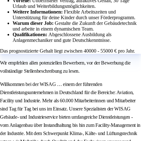
Vorteile:
Unbefristeter Vertrag, attraktives Gehalt, 30 Tage
Urlaub und Weiterbildungsmöglichkeiten.
Weitere Informationen:
Flexible Arbeitszeiten und
Unterstützung für deine Kinder durch unser Förderprogramm.
Warum dieser Job:
Gestalte die Zukunft der Gebäudetechnik
und arbeite in einem dynamischen Team.
Qualifikationen:
Abgeschlossene Ausbildung als
Anlagenmechaniker und gute Deutschkenntnisse.
Das prognostizierte Gehalt liegt zwischen 40000 - 55000 € pro Jahr.
Wir empfehlen allen potenziellen Bewerbern, vor der Bewerbung die
vollständige Stellenbeschreibung zu lesen.
Willkommen bei der WISAG … einem der führenden
Dienstleistungsunternehmen in Deutschland für die Bereiche: Aviation,
Facility und Industrie. Mehr als 60.000 Mitarbeiterinnen und Mitarbeiter
sind Tag für Tag bei uns im Einsatz. Unsere Spezialisten der WISAG
Gebäude- und Industrieservice bieten umfangreiche Dienstleistungen -
vom Anlagenbau über Instandhaltung bis hin zum Facility-Management in
der Industrie. Mit dem Schwerpunkt Klima-, Kälte- und Lüftungstechnik