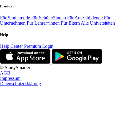
Produkt
Für Studierende
Für Schüler*innen
Für Auszubildende
Für
Unternehmen
Für Lehrer*innen
Für Eltern
Alle Universitäten
Help
Help Center
Premium Login
© StudySmarter
AGB
Impressum
Datenschutzerklärung