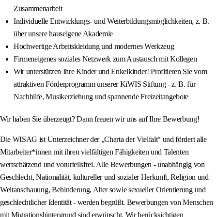
Zusammenarbeit
Individuelle Entwicklungs- und Weiterbildungsmöglichkeiten, z. B.
über unsere hauseigene Akademie
Hochwertige Arbeitskleidung und modernes Werkzeug
Firmeneigenes soziales Netzwerk zum Austausch mit Kollegen
Wir unterstützen Ihre Kinder und Enkelkinder! Profitieren Sie vom
attraktiven Förderprogramm unserer KiWIS Stiftung - z. B. für
Nachhilfe, Musikerziehung und spannende Freizeitangebote
Wir haben Sie überzeugt? Dann freuen wir uns auf Ihre Bewerbung!
Die WISAG ist Unterzeichner der „Charta der Vielfalt“ und fördert alle
Mitarbeiter*innen mit ihren vielfältigen Fähigkeiten und Talenten
wertschätzend und vorurteilsfrei. Alle Bewerbungen - unabhängig von
Geschlecht, Nationalität, kultureller und sozialer Herkunft, Religion und
Weltanschauung, Behinderung, Alter sowie sexueller Orientierung und
geschlechtlicher Identität - werden begrüßt. Bewerbungen von Menschen
mit Migrationshintergrund sind erwünscht. Wir berücksichtigen