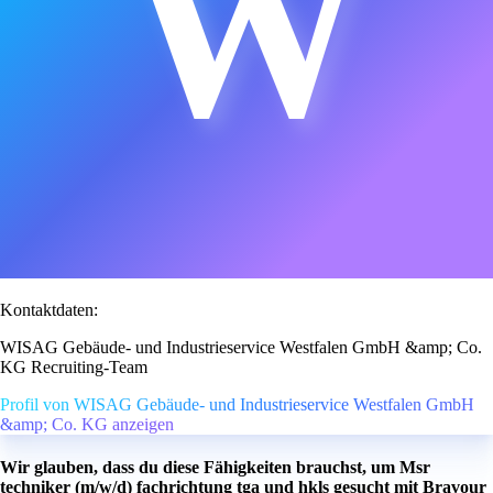
W
Kontaktdaten:
WISAG Gebäude- und Industrieservice Westfalen GmbH &amp; Co.
KG Recruiting-Team
Profil von WISAG Gebäude- und Industrieservice Westfalen GmbH
&amp; Co. KG anzeigen
Wir glauben, dass du diese Fähigkeiten brauchst, um Msr
techniker (m/w/d) fachrichtung tga und hkls gesucht mit Bravour