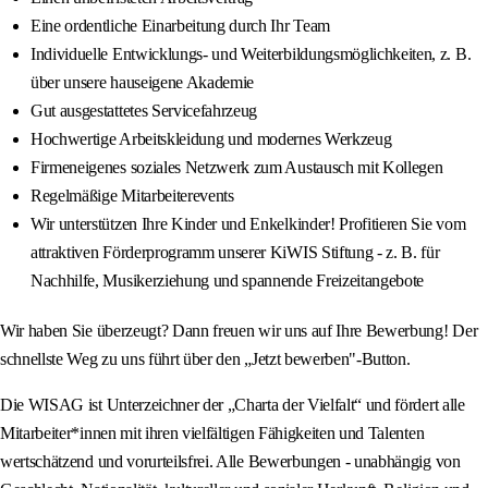
Eine ordentliche Einarbeitung durch Ihr Team
Individuelle Entwicklungs- und Weiterbildungsmöglichkeiten, z. B.
über unsere hauseigene Akademie
Gut ausgestattetes Servicefahrzeug
Hochwertige Arbeitskleidung und modernes Werkzeug
Firmeneigenes soziales Netzwerk zum Austausch mit Kollegen
Regelmäßige Mitarbeiterevents
Wir unterstützen Ihre Kinder und Enkelkinder! Profitieren Sie vom
attraktiven Förderprogramm unserer KiWIS Stiftung - z. B. für
Nachhilfe, Musikerziehung und spannende Freizeitangebote
Wir haben Sie überzeugt? Dann freuen wir uns auf Ihre Bewerbung! Der
schnellste Weg zu uns führt über den „Jetzt bewerben"-Button.
Die WISAG ist Unterzeichner der „Charta der Vielfalt“ und fördert alle
Mitarbeiter*innen mit ihren vielfältigen Fähigkeiten und Talenten
wertschätzend und vorurteilsfrei. Alle Bewerbungen - unabhängig von