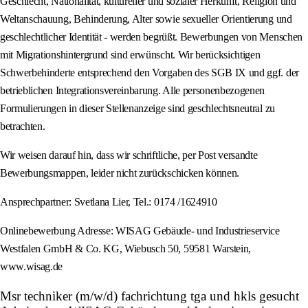
Geschlecht, Nationalität, kultureller und sozialer Herkunft, Religion und
Weltanschauung, Behinderung, Alter sowie sexueller Orientierung und
geschlechtlicher Identität - werden begrüßt. Bewerbungen von Menschen
mit Migrationshintergrund sind erwünscht. Wir berücksichtigen
Schwerbehinderte entsprechend den Vorgaben des SGB IX und ggf. der
betrieblichen Integrationsvereinbarung. Alle personenbezogenen
Formulierungen in dieser Stellenanzeige sind geschlechtsneutral zu
betrachten.
Wir weisen darauf hin, dass wir schriftliche, per Post versandte
Bewerbungsmappen, leider nicht zurückschicken können.
Ansprechpartner: Svetlana Lier, Tel.: 0174 /1624910
Onlinebewerbung Adresse: WISAG Gebäude- und Industrieservice
Westfalen GmbH & Co. KG, Wiebusch 50, 59581 Warstein,
www.wisag.de
Msr techniker (m/w/d) fachrichtung tga und hkls gesucht