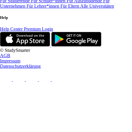
Für Studierende
Für Schüler*innen
Für Auszubildende
Für
Unternehmen
Für Lehrer*innen
Für Eltern
Alle Universitäten
Help
Help Center
Premium Login
© StudySmarter
AGB
Impressum
Datenschutzerklärung