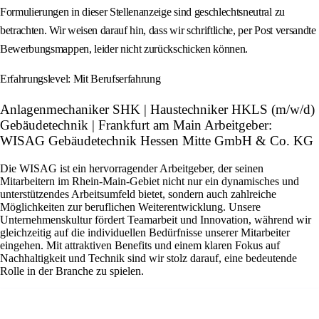
Formulierungen in dieser Stellenanzeige sind geschlechtsneutral zu
betrachten. Wir weisen darauf hin, dass wir schriftliche, per Post versandte
Bewerbungsmappen, leider nicht zurückschicken können.
Erfahrungslevel: Mit Berufserfahrung
Anlagenmechaniker SHK | Haustechniker HKLS (m/w/d)
Gebäudetechnik | Frankfurt am Main Arbeitgeber:
WISAG Gebäudetechnik Hessen Mitte GmbH & Co. KG
Die WISAG ist ein hervorragender Arbeitgeber, der seinen
Mitarbeitern im Rhein-Main-Gebiet nicht nur ein dynamisches und
unterstützendes Arbeitsumfeld bietet, sondern auch zahlreiche
Möglichkeiten zur beruflichen Weiterentwicklung. Unsere
Unternehmenskultur fördert Teamarbeit und Innovation, während wir
gleichzeitig auf die individuellen Bedürfnisse unserer Mitarbeiter
eingehen. Mit attraktiven Benefits und einem klaren Fokus auf
Nachhaltigkeit und Technik sind wir stolz darauf, eine bedeutende
Rolle in der Branche zu spielen.