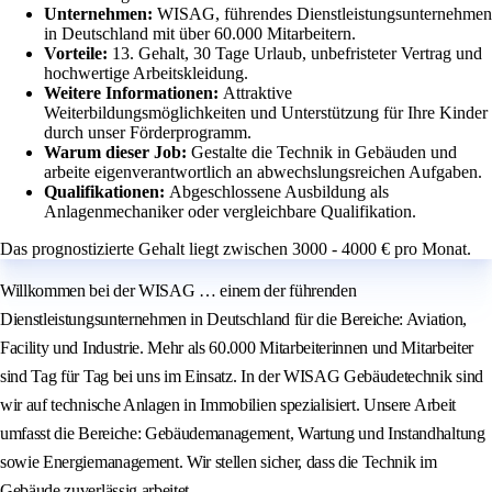
Unternehmen:
WISAG, führendes Dienstleistungsunternehmen
in Deutschland mit über 60.000 Mitarbeitern.
Vorteile:
13. Gehalt, 30 Tage Urlaub, unbefristeter Vertrag und
hochwertige Arbeitskleidung.
Weitere Informationen:
Attraktive
Weiterbildungsmöglichkeiten und Unterstützung für Ihre Kinder
durch unser Förderprogramm.
Warum dieser Job:
Gestalte die Technik in Gebäuden und
arbeite eigenverantwortlich an abwechslungsreichen Aufgaben.
Qualifikationen:
Abgeschlossene Ausbildung als
Anlagenmechaniker oder vergleichbare Qualifikation.
Das prognostizierte Gehalt liegt zwischen 3000 - 4000 € pro Monat.
Willkommen bei der WISAG … einem der führenden
Dienstleistungsunternehmen in Deutschland für die Bereiche: Aviation,
Facility und Industrie. Mehr als 60.000 Mitarbeiterinnen und Mitarbeiter
sind Tag für Tag bei uns im Einsatz. In der WISAG Gebäudetechnik sind
wir auf technische Anlagen in Immobilien spezialisiert. Unsere Arbeit
umfasst die Bereiche: Gebäudemanagement, Wartung und Instandhaltung
sowie Energiemanagement. Wir stellen sicher, dass die Technik im
Gebäude zuverlässig arbeitet.