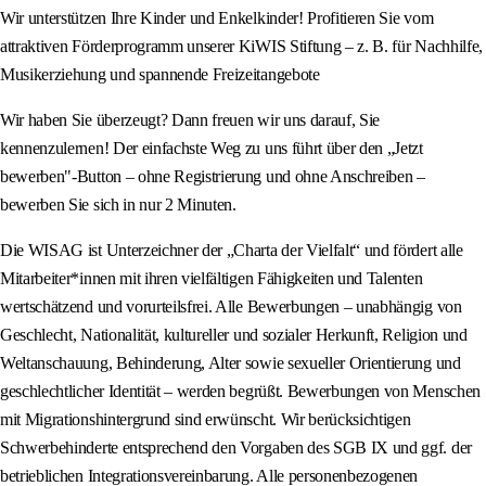
Wir unterstützen Ihre Kinder und Enkelkinder! Profitieren Sie vom
attraktiven Förderprogramm unserer KiWIS Stiftung – z. B. für Nachhilfe,
Musikerziehung und spannende Freizeitangebote
Wir haben Sie überzeugt? Dann freuen wir uns darauf, Sie
kennenzulernen! Der einfachste Weg zu uns führt über den „Jetzt
bewerben"-Button – ohne Registrierung und ohne Anschreiben –
bewerben Sie sich in nur 2 Minuten.
Die WISAG ist Unterzeichner der „Charta der Vielfalt“ und fördert alle
Mitarbeiter*innen mit ihren vielfältigen Fähigkeiten und Talenten
wertschätzend und vorurteilsfrei. Alle Bewerbungen – unabhängig von
Geschlecht, Nationalität, kultureller und sozialer Herkunft, Religion und
Weltanschauung, Behinderung, Alter sowie sexueller Orientierung und
geschlechtlicher Identität – werden begrüßt. Bewerbungen von Menschen
mit Migrationshintergrund sind erwünscht. Wir berücksichtigen
Schwerbehinderte entsprechend den Vorgaben des SGB IX und ggf. der
betrieblichen Integrationsvereinbarung. Alle personenbezogenen