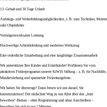
13. Gehalt und 30 Tage Urlaub
Aufstiegs- und Weiterbildungsmöglichkeiten, z. B. zum Techniker, Meister
oder Objektleiter
Vermögenswirksame Leistung
Hochwertige Arbeitskleidung und modernes Werkzeug
Eine ordentliche Einarbeitung und eine langfristige Zusammenarbeit
Wir unterstützen Ihre Kinder und Enkelkinder! Profitieren Sie vom
attraktiven Förderprogramm unserer KiWIS Stiftung – z. B. für Nachhilfe,
Musikerziehung und spannende Freizeitangebote.
Wir haben Sie überzeugt? Dann freuen wir uns darauf, Sie
kennenzulernen! Der einfachste Weg zu uns führt über den „Jetzt
bewerben"-Button – ohne Registrierung und ohne Anschreiben –
bewerben Sie sich in nur 2 Minuten.