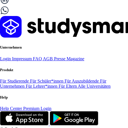
Unternehmen
Login
Impressum
FAQ
AGB
Presse
Magazine
Produkt
Für Studierende
Für Schüler*innen
Für Auszubildende
Für
Unternehmen
Für Lehrer*innen
Für Eltern
Alle Universitäten
Help
Help Center
Premium Login