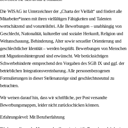
Die WISAG ist Unterzeichner der „Charta der Vielfalt“ und fördert alle
Mitarbeiter*innen mit ihren vielfältigen Fähigkeiten und Talenten
wertschätzend und vorurteilsfrei. Alle Bewerbungen – unabhängig von
Geschlecht, Nationalität, kultureller und sozialer Herkunft, Religion und
Weltanschauung, Behinderung, Alter sowie sexueller Orientierung und
geschlechtlicher Identität – werden begrüßt. Bewerbungen von Menschen
mit Migrationshintergrund sind erwünscht. Wir berücksichtigen
Schwerbehinderte entsprechend den Vorgaben des SGB IX und ggf. der
betrieblichen Integrationsvereinbarung. Alle personenbezogenen
Formulierungen in dieser Stellenanzeige sind geschlechtsneutral zu
betrachten.
Wir weisen darauf hin, dass wir schriftliche, per Post versandte
Bewerbungsmappen, leider nicht zurückschicken können.
Erfahrungslevel: Mit Berufserfahrung