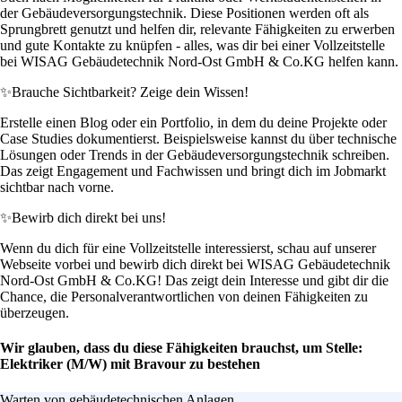
der Gebäudeversorgungstechnik. Diese Positionen werden oft als
Sprungbrett genutzt und helfen dir, relevante Fähigkeiten zu erwerben
und gute Kontakte zu knüpfen - alles, was dir bei einer Vollzeitstelle
bei WISAG Gebäudetechnik Nord-Ost GmbH & Co.KG helfen kann.
✨
Brauche Sichtbarkeit? Zeige dein Wissen!
Erstelle einen Blog oder ein Portfolio, in dem du deine Projekte oder
Case Studies dokumentierst. Beispielsweise kannst du über technische
Lösungen oder Trends in der Gebäudeversorgungstechnik schreiben.
Das zeigt Engagement und Fachwissen und bringt dich im Jobmarkt
sichtbar nach vorne.
✨
Bewirb dich direkt bei uns!
Wenn du dich für eine Vollzeitstelle interessierst, schau auf unserer
Webseite vorbei und bewirb dich direkt bei WISAG Gebäudetechnik
Nord-Ost GmbH & Co.KG! Das zeigt dein Interesse und gibt dir die
Chance, die Personalverantwortlichen von deinen Fähigkeiten zu
überzeugen.
Wir glauben, dass du diese Fähigkeiten brauchst, um Stelle:
Elektriker (M/W) mit Bravour zu bestehen
Warten von gebäudetechnischen Anlagen