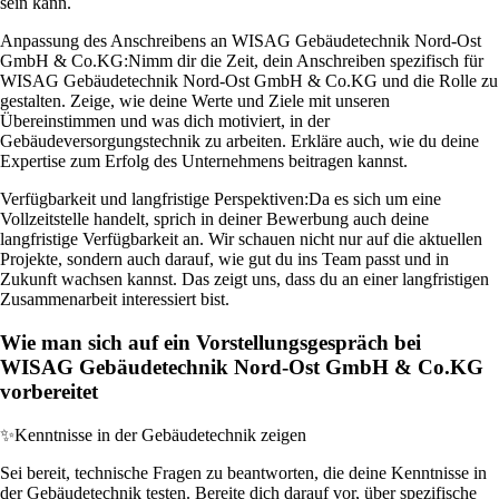
sein kann.
Anpassung des Anschreibens an WISAG Gebäudetechnik Nord-Ost
GmbH & Co.KG:
Nimm dir die Zeit, dein Anschreiben spezifisch für
WISAG Gebäudetechnik Nord-Ost GmbH & Co.KG und die Rolle zu
gestalten. Zeige, wie deine Werte und Ziele mit unseren
Übereinstimmen und was dich motiviert, in der
Gebäudeversorgungstechnik zu arbeiten. Erkläre auch, wie du deine
Expertise zum Erfolg des Unternehmens beitragen kannst.
Verfügbarkeit und langfristige Perspektiven:
Da es sich um eine
Vollzeitstelle handelt, sprich in deiner Bewerbung auch deine
langfristige Verfügbarkeit an. Wir schauen nicht nur auf die aktuellen
Projekte, sondern auch darauf, wie gut du ins Team passt und in
Zukunft wachsen kannst. Das zeigt uns, dass du an einer langfristigen
Zusammenarbeit interessiert bist.
Wie man sich auf ein Vorstellungsgespräch bei
WISAG Gebäudetechnik Nord-Ost GmbH & Co.KG
vorbereitet
✨
Kenntnisse in der Gebäudetechnik zeigen
Sei bereit, technische Fragen zu beantworten, die deine Kenntnisse in
der Gebäudetechnik testen. Bereite dich darauf vor, über spezifische