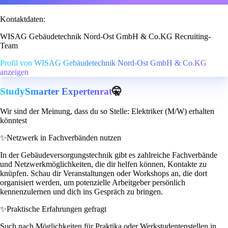
Kontaktdaten:
WISAG Gebäudetechnik Nord-Ost GmbH & Co.KG Recruiting-
Team
Profil von WISAG Gebäudetechnik Nord-Ost GmbH & Co.KG
anzeigen
StudySmarter Expertenrat
🤫
Wir sind der Meinung, dass du so Stelle: Elektriker (M/W) erhalten
könntest
✨
Netzwerk in Fachverbänden nutzen
In der Gebäudeversorgungstechnik gibt es zahlreiche Fachverbände
und Netzwerkmöglichkeiten, die dir helfen können, Kontakte zu
knüpfen. Schau dir Veranstaltungen oder Workshops an, die dort
organisiert werden, um potenzielle Arbeitgeber persönlich
kennenzulernen und dich ins Gespräch zu bringen.
✨
Praktische Erfahrungen gefragt
Such nach Möglichkeiten für Praktika oder Werkstudentenstellen in