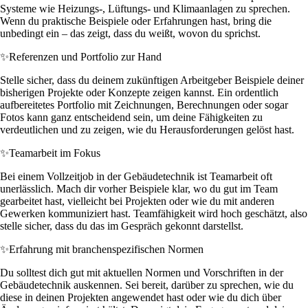
Systeme wie Heizungs-, Lüftungs- und Klimaanlagen zu sprechen.
Wenn du praktische Beispiele oder Erfahrungen hast, bring die
unbedingt ein – das zeigt, dass du weißt, wovon du sprichst.
✨
Referenzen und Portfolio zur Hand
Stelle sicher, dass du deinem zukünftigen Arbeitgeber Beispiele deiner
bisherigen Projekte oder Konzepte zeigen kannst. Ein ordentlich
aufbereitetes Portfolio mit Zeichnungen, Berechnungen oder sogar
Fotos kann ganz entscheidend sein, um deine Fähigkeiten zu
verdeutlichen und zu zeigen, wie du Herausforderungen gelöst hast.
✨
Teamarbeit im Fokus
Bei einem Vollzeitjob in der Gebäudetechnik ist Teamarbeit oft
unerlässlich. Mach dir vorher Beispiele klar, wo du gut im Team
gearbeitet hast, vielleicht bei Projekten oder wie du mit anderen
Gewerken kommuniziert hast. Teamfähigkeit wird hoch geschätzt, also
stelle sicher, dass du das im Gespräch gekonnt darstellst.
✨
Erfahrung mit branchenspezifischen Normen
Du solltest dich gut mit aktuellen Normen und Vorschriften in der
Gebäudetechnik auskennen. Sei bereit, darüber zu sprechen, wie du
diese in deinen Projekten angewendet hast oder wie du dich über