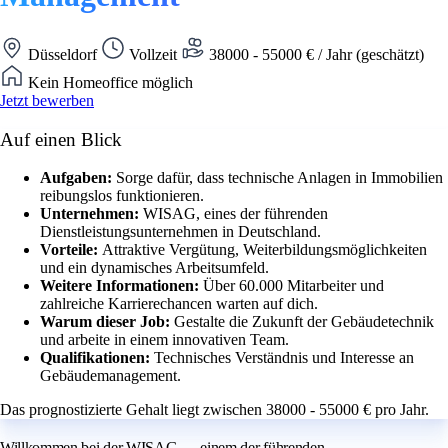
Düsseldorf
Vollzeit
38000 - 55000 € / Jahr (geschätzt)
Kein Homeoffice möglich
Jetzt bewerben
Auf einen Blick
Aufgaben:
Sorge dafür, dass technische Anlagen in Immobilien
reibungslos funktionieren.
Unternehmen:
WISAG, eines der führenden
Dienstleistungsunternehmen in Deutschland.
Vorteile:
Attraktive Vergütung, Weiterbildungsmöglichkeiten
und ein dynamisches Arbeitsumfeld.
Weitere Informationen:
Über 60.000 Mitarbeiter und
zahlreiche Karrierechancen warten auf dich.
Warum dieser Job:
Gestalte die Zukunft der Gebäudetechnik
und arbeite in einem innovativen Team.
Qualifikationen:
Technisches Verständnis und Interesse an
Gebäudemanagement.
Das prognostizierte Gehalt liegt zwischen 38000 - 55000 € pro Jahr.
Willkommen bei der WISAG … einem der führenden