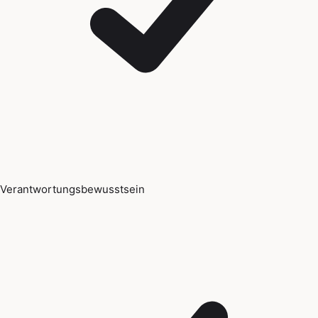
Verantwortungsbewusstsein