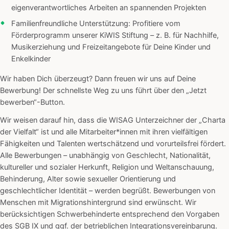
eigenverantwortliches Arbeiten an spannenden Projekten
Familienfreundliche Unterstützung: Profitiere vom
Förderprogramm unserer KiWIS Stiftung – z. B. für Nachhilfe,
Musikerziehung und Freizeitangebote für Deine Kinder und
Enkelkinder
Wir haben Dich überzeugt? Dann freuen wir uns auf Deine
Bewerbung! Der schnellste Weg zu uns führt über den „Jetzt
bewerben“-Button.
Wir weisen darauf hin, dass die WISAG Unterzeichner der „Charta
der Vielfalt“ ist und alle Mitarbeiter*innen mit ihren vielfältigen
Fähigkeiten und Talenten wertschätzend und vorurteilsfrei fördert.
Alle Bewerbungen – unabhängig von Geschlecht, Nationalität,
kultureller und sozialer Herkunft, Religion und Weltanschauung,
Behinderung, Alter sowie sexueller Orientierung und
geschlechtlicher Identität – werden begrüßt. Bewerbungen von
Menschen mit Migrationshintergrund sind erwünscht. Wir
berücksichtigen Schwerbehinderte entsprechend den Vorgaben
des SGB IX und ggf. der betrieblichen Integrationsvereinbarung.