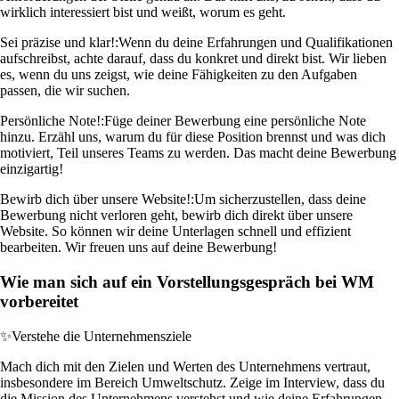
wirklich interessiert bist und weißt, worum es geht.
Sei präzise und klar!:
Wenn du deine Erfahrungen und Qualifikationen
aufschreibst, achte darauf, dass du konkret und direkt bist. Wir lieben
es, wenn du uns zeigst, wie deine Fähigkeiten zu den Aufgaben
passen, die wir suchen.
Persönliche Note!:
Füge deiner Bewerbung eine persönliche Note
hinzu. Erzähl uns, warum du für diese Position brennst und was dich
motiviert, Teil unseres Teams zu werden. Das macht deine Bewerbung
einzigartig!
Bewirb dich über unsere Website!:
Um sicherzustellen, dass deine
Bewerbung nicht verloren geht, bewirb dich direkt über unsere
Website. So können wir deine Unterlagen schnell und effizient
bearbeiten. Wir freuen uns auf deine Bewerbung!
Wie man sich auf ein Vorstellungsgespräch bei WM
vorbereitet
✨
Verstehe die Unternehmensziele
Mach dich mit den Zielen und Werten des Unternehmens vertraut,
insbesondere im Bereich Umweltschutz. Zeige im Interview, dass du
die Mission des Unternehmens verstehst und wie deine Erfahrungen