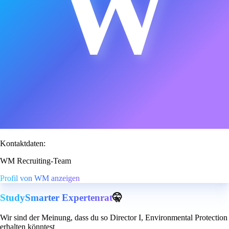
W
Kontaktdaten:
WM Recruiting-Team
Profil von WM anzeigen
StudySmarter Expertenrat
🤫
Wir sind der Meinung, dass du so Director I, Environmental Protection
erhalten könntest