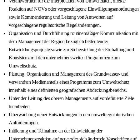
Verantwortlich für die Interpretation von Umweltdaten, direkte
Reaktion auf NOVs oder vorgeschlagene Einwilligungsanordnungen
sowie Kommentierung und Leitung von Antworten auf
vorgeschlagene regulatorische Regeländerungen.
Organisation und Durchführung routinemäßiger Kommunikation mit
dem Management der Region bezüglich bedeutender
Entwicklungsprojekte sowie zur Sicherstellung der Einhaltung und
Konsistenz mit den unternehmensweiten Programmen zum
Umweltschutz.
Planung, Organisation und Management des Grundwasser- und
verwandten Medienanteils eines Programms zum Umweltschutz
innerhalb eines definierten geografischen Abdeckungsbereichs.
Unter der Leitung des oberen Managements auf vordefinierte Ziele
hinarbeiten.
Überwachung neuer Entwicklungen in den umweltregulatorischen
Anforderungen.
Initiierung und Teilnahme an der Entwicklung der
Unternehmensreaktion auf neue oder sich ändernde Vorschriften auf