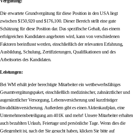
Vergütung:
Die erwartete Grundvergütung für diese Position in den USA liegt
zwischen $150,920 und $176,100. Dieser Bereich stellt eine gute
Schätzung für diese Position dar. Das spezifische Gehalt, das einem
erfolgreichen Kandidaten angeboten wird, kann von verschiedenen
Faktoren beeinflusst werden, einschließlich der relevanten Erfahrung,
Ausbildung, Schulung, Zertifizierungen, Qualifikationen und des
Arbeitsortes des Kandidaten.
Leistungen:
Bei WM erhält jeder berechtigte Mitarbeiter ein wettbewerbsfähiges
Gesamtvergütungspaket, einschließlich medizinischer, zahnärztlicher und
augenärztlicher Versorgung, Lebensversicherung und kurzfristiger
Invaliditätsversicherung. Außerdem gibt es einen Aktienkaufplan, eine
Unternehmensbeteiligung am 401K und mehr! Unsere Mitarbeiter erhalten
auch bezahlten Urlaub, Feiertage und persönliche Tage. Wenn dies die
Gelegenheit ist, nach der Sie gesucht haben, klicken Sie bitte auf