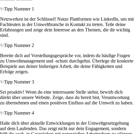
✨
Tipp Nummer 1
Netzwerken ist der Schlüssel! Nutze Plattformen wie LinkedIn, um mit
Fachleuten in der Umweltbranche in Kontakt zu treten. Teile deine
Erfahrungen und zeige dein Interesse an den Themen, die dir wichtig
sind.
✨
Tipp Nummer 2
Bereite dich auf Vorstellungsgespräche vor, indem du häufige Fragen
zu Umweltmanagement und -schutz durchgehst. Überlege dir konkrete
Beispiele aus deiner bisherigen Arbeit, die deine Fähigkeiten und
Erfolge zeigen.
✨
Tipp Nummer 3
Sei proaktiv! Wenn du eine interessante Stelle siehst, bewirb dich
direkt über unsere Website. Zeige, dass du bereit bist, Verantwortung
zu übernehmen und einen positiven Einfluss auf die Umwelt zu haben.
✨
Tipp Nummer 4
Halte dich über aktuelle Entwicklungen in der Umweltgesetzgebung
auf dem Laufenden. Das zeigt nicht nur dein Engagement, sondern
hilft dir auch, in Gesprächen mit potenziellen Arbeitgebern zu glänzen.