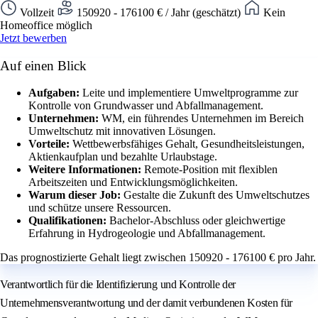
Vollzeit
150920 - 176100 € / Jahr (geschätzt)
Kein
Homeoffice möglich
Jetzt bewerben
Auf einen Blick
Aufgaben:
Leite und implementiere Umweltprogramme zur
Kontrolle von Grundwasser und Abfallmanagement.
Unternehmen:
WM, ein führendes Unternehmen im Bereich
Umweltschutz mit innovativen Lösungen.
Vorteile:
Wettbewerbsfähiges Gehalt, Gesundheitsleistungen,
Aktienkaufplan und bezahlte Urlaubstage.
Weitere Informationen:
Remote-Position mit flexiblen
Arbeitszeiten und Entwicklungsmöglichkeiten.
Warum dieser Job:
Gestalte die Zukunft des Umweltschutzes
und schütze unsere Ressourcen.
Qualifikationen:
Bachelor-Abschluss oder gleichwertige
Erfahrung in Hydrogeologie und Abfallmanagement.
Das prognostizierte Gehalt liegt zwischen 150920 - 176100 € pro Jahr.
Verantwortlich für die Identifizierung und Kontrolle der
Unternehmensverantwortung und der damit verbundenen Kosten für