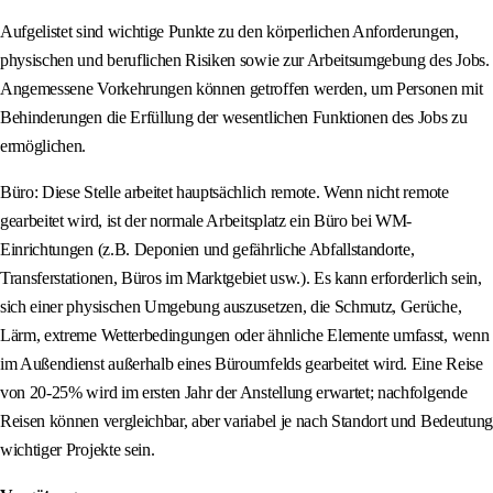
Aufgelistet sind wichtige Punkte zu den körperlichen Anforderungen,
physischen und beruflichen Risiken sowie zur Arbeitsumgebung des Jobs.
Angemessene Vorkehrungen können getroffen werden, um Personen mit
Behinderungen die Erfüllung der wesentlichen Funktionen des Jobs zu
ermöglichen.
Büro: Diese Stelle arbeitet hauptsächlich remote. Wenn nicht remote
gearbeitet wird, ist der normale Arbeitsplatz ein Büro bei WM-
Einrichtungen (z.B. Deponien und gefährliche Abfallstandorte,
Transferstationen, Büros im Marktgebiet usw.). Es kann erforderlich sein,
sich einer physischen Umgebung auszusetzen, die Schmutz, Gerüche,
Lärm, extreme Wetterbedingungen oder ähnliche Elemente umfasst, wenn
im Außendienst außerhalb eines Büroumfelds gearbeitet wird. Eine Reise
von 20-25% wird im ersten Jahr der Anstellung erwartet; nachfolgende
Reisen können vergleichbar, aber variabel je nach Standort und Bedeutung
wichtiger Projekte sein.