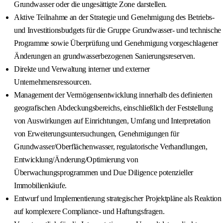
Grundwasser oder die ungesättigte Zone darstellen.
Aktive Teilnahme an der Strategie und Genehmigung des Betriebs-
und Investitionsbudgets für die Gruppe Grundwasser- und technische
Programme sowie Überprüfung und Genehmigung vorgeschlagener
Änderungen an grundwasserbezogenen Sanierungsreserven.
Direkte und Verwaltung interner und externer
Unternehmensressourcen.
Management der Vermögensentwicklung innerhalb des definierten
geografischen Abdeckungsbereichs, einschließlich der Feststellung
von Auswirkungen auf Einrichtungen, Umfang und Interpretation
von Erweiterungsuntersuchungen, Genehmigungen für
Grundwasser/Oberflächenwasser, regulatorische Verhandlungen,
Entwicklung/Änderung/Optimierung von
Überwachungsprogrammen und Due Diligence potenzieller
Immobilienkäufe.
Entwurf und Implementierung strategischer Projektpläne als Reaktion
auf komplexere Compliance- und Haftungsfragen.