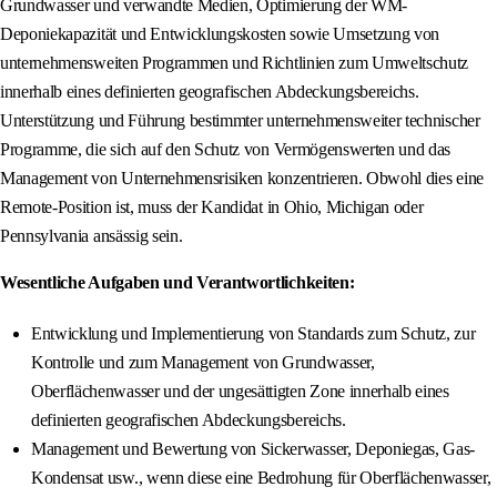
Grundwasser und verwandte Medien, Optimierung der WM-
Deponiekapazität und Entwicklungskosten sowie Umsetzung von
unternehmensweiten Programmen und Richtlinien zum Umweltschutz
innerhalb eines definierten geografischen Abdeckungsbereichs.
Unterstützung und Führung bestimmter unternehmensweiter technischer
Programme, die sich auf den Schutz von Vermögenswerten und das
Management von Unternehmensrisiken konzentrieren. Obwohl dies eine
Remote-Position ist, muss der Kandidat in Ohio, Michigan oder
Pennsylvania ansässig sein.
Wesentliche Aufgaben und Verantwortlichkeiten:
Entwicklung und Implementierung von Standards zum Schutz, zur
Kontrolle und zum Management von Grundwasser,
Oberflächenwasser und der ungesättigten Zone innerhalb eines
definierten geografischen Abdeckungsbereichs.
Management und Bewertung von Sickerwasser, Deponiegas, Gas-
Kondensat usw., wenn diese eine Bedrohung für Oberflächenwasser,