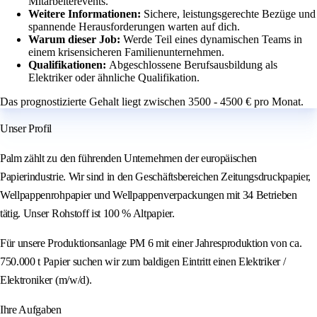
Mitarbeiterevents.
Weitere Informationen:
Sichere, leistungsgerechte Bezüge und
spannende Herausforderungen warten auf dich.
Warum dieser Job:
Werde Teil eines dynamischen Teams in
einem krisensicheren Familienunternehmen.
Qualifikationen:
Abgeschlossene Berufsausbildung als
Elektriker oder ähnliche Qualifikation.
Das prognostizierte Gehalt liegt zwischen 3500 - 4500 € pro Monat.
Unser Profil
Palm zählt zu den führenden Unternehmen der europäischen
Papierindustrie. Wir sind in den Geschäftsbereichen Zeitungsdruckpapier,
Wellpappenrohpapier und Wellpappenverpackungen mit 34 Betrieben
tätig. Unser Rohstoff ist 100 % Altpapier.
Für unsere Produktionsanlage PM 6 mit einer Jahresproduktion von ca.
750.000 t Papier suchen wir zum baldigen Eintritt einen Elektriker /
Elektroniker (m/w/d).
Ihre Aufgaben