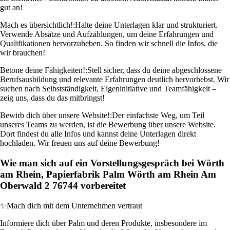
gut an!
Mach es übersichtlich!:
Halte deine Unterlagen klar und strukturiert.
Verwende Absätze und Aufzählungen, um deine Erfahrungen und
Qualifikationen hervorzuheben. So finden wir schnell die Infos, die
wir brauchen!
Betone deine Fähigkeiten!:
Stell sicher, dass du deine abgeschlossene
Berufsausbildung und relevante Erfahrungen deutlich hervorhebst. Wir
suchen nach Selbstständigkeit, Eigeninitiative und Teamfähigkeit –
zeig uns, dass du das mitbringst!
Bewirb dich über unsere Website!:
Der einfachste Weg, um Teil
unseres Teams zu werden, ist die Bewerbung über unsere Website.
Dort findest du alle Infos und kannst deine Unterlagen direkt
hochladen. Wir freuen uns auf deine Bewerbung!
Wie man sich auf ein Vorstellungsgespräch bei Wörth
am Rhein, Papierfabrik Palm Wörth am Rhein Am
Oberwald 2 76744 vorbereitet
✨
Mach dich mit dem Unternehmen vertraut
Informiere dich über Palm und deren Produkte, insbesondere im