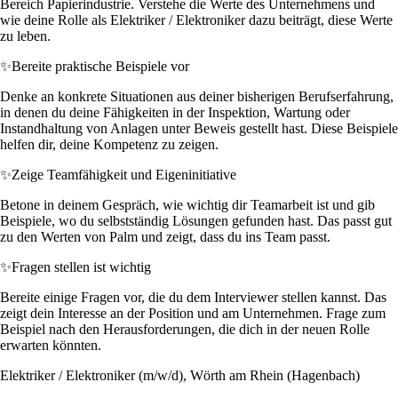
Bereich Papierindustrie. Verstehe die Werte des Unternehmens und
wie deine Rolle als Elektriker / Elektroniker dazu beiträgt, diese Werte
zu leben.
✨
Bereite praktische Beispiele vor
Denke an konkrete Situationen aus deiner bisherigen Berufserfahrung,
in denen du deine Fähigkeiten in der Inspektion, Wartung oder
Instandhaltung von Anlagen unter Beweis gestellt hast. Diese Beispiele
helfen dir, deine Kompetenz zu zeigen.
✨
Zeige Teamfähigkeit und Eigeninitiative
Betone in deinem Gespräch, wie wichtig dir Teamarbeit ist und gib
Beispiele, wo du selbstständig Lösungen gefunden hast. Das passt gut
zu den Werten von Palm und zeigt, dass du ins Team passt.
✨
Fragen stellen ist wichtig
Bereite einige Fragen vor, die du dem Interviewer stellen kannst. Das
zeigt dein Interesse an der Position und am Unternehmen. Frage zum
Beispiel nach den Herausforderungen, die dich in der neuen Rolle
erwarten könnten.
Elektriker / Elektroniker (m/w/d), Wörth am Rhein (Hagenbach)