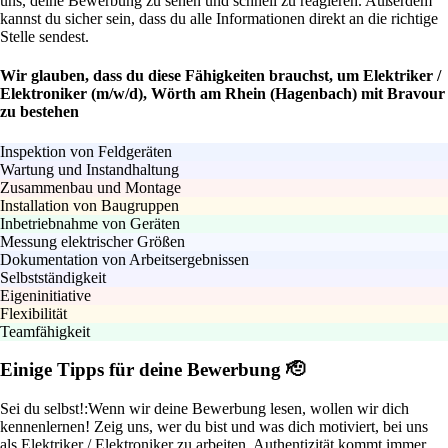
uns, deine Bewerbung zu sehen und schnell zu reagieren. Außerdem
kannst du sicher sein, dass du alle Informationen direkt an die richtige
Stelle sendest.
Wir glauben, dass du diese Fähigkeiten brauchst, um Elektriker /
Elektroniker (m/w/d), Wörth am Rhein (Hagenbach) mit Bravour
zu bestehen
Inspektion von Feldgeräten
Wartung und Instandhaltung
Zusammenbau und Montage
Installation von Baugruppen
Inbetriebnahme von Geräten
Messung elektrischer Größen
Dokumentation von Arbeitsergebnissen
Selbstständigkeit
Eigeninitiative
Flexibilität
Teamfähigkeit
Einige Tipps für deine Bewerbung 🫡
Sei du selbst!:
Wenn wir deine Bewerbung lesen, wollen wir dich
kennenlernen! Zeig uns, wer du bist und was dich motiviert, bei uns
als Elektriker / Elektroniker zu arbeiten. Authentizität kommt immer