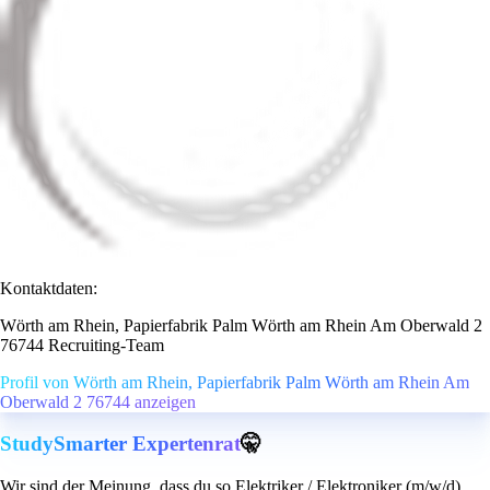
Kontaktdaten:
Wörth am Rhein, Papierfabrik Palm Wörth am Rhein Am Oberwald 2
76744 Recruiting-Team
Profil von Wörth am Rhein, Papierfabrik Palm Wörth am Rhein Am
Oberwald 2 76744 anzeigen
StudySmarter Expertenrat
🤫
Wir sind der Meinung, dass du so Elektriker / Elektroniker (m/w/d),