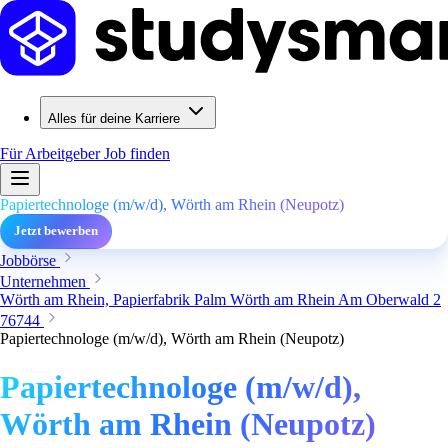
Alles für deine Karriere
Für Arbeitgeber
Job finden
Papiertechnologe (m/w/d), Wörth am Rhein (Neupotz)
Jetzt bewerben
Jobbörse
Unternehmen
Wörth am Rhein, Papierfabrik Palm Wörth am Rhein Am Oberwald 2
76744
Papiertechnologe (m/w/d), Wörth am Rhein (Neupotz)
Papiertechnologe (m/w/d),
Wörth am Rhein (Neupotz)