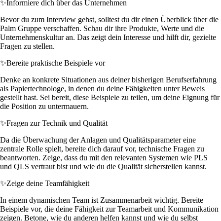
✨
Informiere dich über das Unternehmen
Bevor du zum Interview gehst, solltest du dir einen Überblick über die
Palm Gruppe verschaffen. Schau dir ihre Produkte, Werte und die
Unternehmenskultur an. Das zeigt dein Interesse und hilft dir, gezielte
Fragen zu stellen.
✨
Bereite praktische Beispiele vor
Denke an konkrete Situationen aus deiner bisherigen Berufserfahrung
als Papiertechnologe, in denen du deine Fähigkeiten unter Beweis
gestellt hast. Sei bereit, diese Beispiele zu teilen, um deine Eignung für
die Position zu untermauern.
✨
Fragen zur Technik und Qualität
Da die Überwachung der Anlagen und Qualitätsparameter eine
zentrale Rolle spielt, bereite dich darauf vor, technische Fragen zu
beantworten. Zeige, dass du mit den relevanten Systemen wie PLS
und QLS vertraut bist und wie du die Qualität sicherstellen kannst.
✨
Zeige deine Teamfähigkeit
In einem dynamischen Team ist Zusammenarbeit wichtig. Bereite
Beispiele vor, die deine Fähigkeit zur Teamarbeit und Kommunikation
zeigen. Betone, wie du anderen helfen kannst und wie du selbst