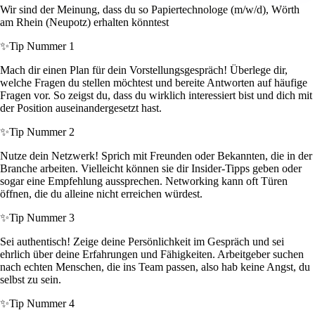
Wir sind der Meinung, dass du so Papiertechnologe (m/w/d), Wörth
am Rhein (Neupotz) erhalten könntest
✨
Tip Nummer 1
Mach dir einen Plan für dein Vorstellungsgespräch! Überlege dir,
welche Fragen du stellen möchtest und bereite Antworten auf häufige
Fragen vor. So zeigst du, dass du wirklich interessiert bist und dich mit
der Position auseinandergesetzt hast.
✨
Tip Nummer 2
Nutze dein Netzwerk! Sprich mit Freunden oder Bekannten, die in der
Branche arbeiten. Vielleicht können sie dir Insider-Tipps geben oder
sogar eine Empfehlung aussprechen. Networking kann oft Türen
öffnen, die du alleine nicht erreichen würdest.
✨
Tip Nummer 3
Sei authentisch! Zeige deine Persönlichkeit im Gespräch und sei
ehrlich über deine Erfahrungen und Fähigkeiten. Arbeitgeber suchen
nach echten Menschen, die ins Team passen, also hab keine Angst, du
selbst zu sein.
✨
Tip Nummer 4