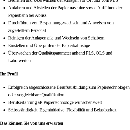
Bedienen und Überwachen der Anlagen vor Ort und vom PLS
Anfahren und Abstellen der Papiermaschine sowie Aufführen der
Papierbahn bei Abriss
Durchführen von Bespannungswechseln und Anweisen von
zugestelltem Personal
Reinigen der Anlagenteile und Wechseln von Schabern
Einstellen und Überprüfen der Papierbahnzüge
Überwachen der Qualitätsparameter anhand PLS, QLS und
Laborwerten
Ihr Profil
Erfolgreich abgeschlossene Berufsausbildung zum Papiertechnologen
oder vergleichbare Qualifikation
Berufserfahrung als Papiertechnologe wünschenswert
Selbstständigkeit, Eigeninitiative, Flexibilität und Belastbarkeit
Das können Sie von uns erwarten