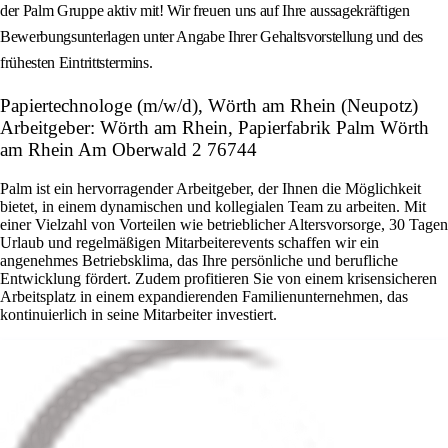
der Palm Gruppe aktiv mit! Wir freuen uns auf Ihre aussagekräftigen
Bewerbungsunterlagen unter Angabe Ihrer Gehaltsvorstellung und des
frühesten Eintrittstermins.
Papiertechnologe (m/w/d), Wörth am Rhein (Neupotz)
Arbeitgeber: Wörth am Rhein, Papierfabrik Palm Wörth
am Rhein Am Oberwald 2 76744
Palm ist ein hervorragender Arbeitgeber, der Ihnen die Möglichkeit
bietet, in einem dynamischen und kollegialen Team zu arbeiten. Mit
einer Vielzahl von Vorteilen wie betrieblicher Altersvorsorge, 30 Tagen
Urlaub und regelmäßigen Mitarbeiterevents schaffen wir ein
angenehmes Betriebsklima, das Ihre persönliche und berufliche
Entwicklung fördert. Zudem profitieren Sie von einem krisensicheren
Arbeitsplatz in einem expandierenden Familienunternehmen, das
kontinuierlich in seine Mitarbeiter investiert.