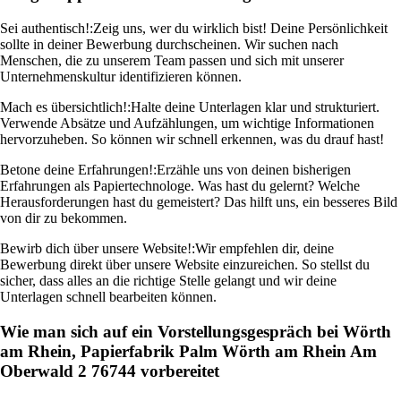
Sei authentisch!:
Zeig uns, wer du wirklich bist! Deine Persönlichkeit
sollte in deiner Bewerbung durchscheinen. Wir suchen nach
Menschen, die zu unserem Team passen und sich mit unserer
Unternehmenskultur identifizieren können.
Mach es übersichtlich!:
Halte deine Unterlagen klar und strukturiert.
Verwende Absätze und Aufzählungen, um wichtige Informationen
hervorzuheben. So können wir schnell erkennen, was du drauf hast!
Betone deine Erfahrungen!:
Erzähle uns von deinen bisherigen
Erfahrungen als Papiertechnologe. Was hast du gelernt? Welche
Herausforderungen hast du gemeistert? Das hilft uns, ein besseres Bild
von dir zu bekommen.
Bewirb dich über unsere Website!:
Wir empfehlen dir, deine
Bewerbung direkt über unsere Website einzureichen. So stellst du
sicher, dass alles an die richtige Stelle gelangt und wir deine
Unterlagen schnell bearbeiten können.
Wie man sich auf ein Vorstellungsgespräch bei Wörth
am Rhein, Papierfabrik Palm Wörth am Rhein Am
Oberwald 2 76744 vorbereitet