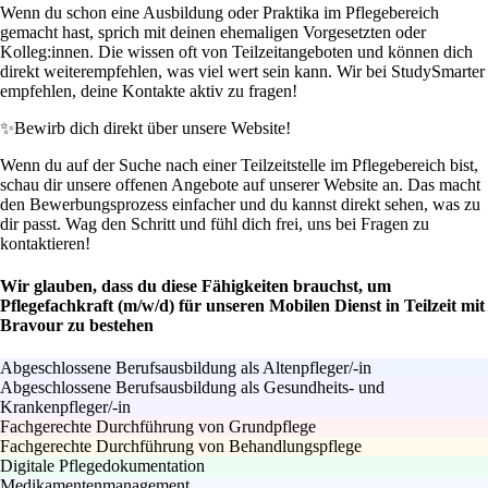
Wenn du schon eine Ausbildung oder Praktika im Pflegebereich
gemacht hast, sprich mit deinen ehemaligen Vorgesetzten oder
Kolleg:innen. Die wissen oft von Teilzeitangeboten und können dich
direkt weiterempfehlen, was viel wert sein kann. Wir bei StudySmarter
empfehlen, deine Kontakte aktiv zu fragen!
✨
Bewirb dich direkt über unsere Website!
Wenn du auf der Suche nach einer Teilzeitstelle im Pflegebereich bist,
schau dir unsere offenen Angebote auf unserer Website an. Das macht
den Bewerbungsprozess einfacher und du kannst direkt sehen, was zu
dir passt. Wag den Schritt und fühl dich frei, uns bei Fragen zu
kontaktieren!
Wir glauben, dass du diese Fähigkeiten brauchst, um
Pflegefachkraft (m/w/d) für unseren Mobilen Dienst in Teilzeit mit
Bravour zu bestehen
Abgeschlossene Berufsausbildung als Altenpfleger/-in
Abgeschlossene Berufsausbildung als Gesundheits- und
Krankenpfleger/-in
Fachgerechte Durchführung von Grundpflege
Fachgerechte Durchführung von Behandlungspflege
Digitale Pflegedokumentation
Medikamentenmanagement