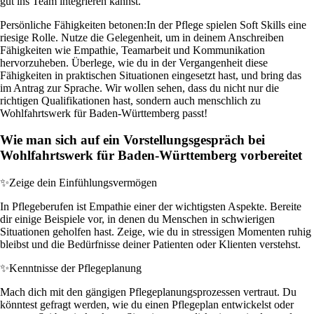
gut ins Team integrieren kannst.
Persönliche Fähigkeiten betonen:
In der Pflege spielen Soft Skills eine
riesige Rolle. Nutze die Gelegenheit, um in deinem Anschreiben
Fähigkeiten wie Empathie, Teamarbeit und Kommunikation
hervorzuheben. Überlege, wie du in der Vergangenheit diese
Fähigkeiten in praktischen Situationen eingesetzt hast, und bring das
im Antrag zur Sprache. Wir wollen sehen, dass du nicht nur die
richtigen Qualifikationen hast, sondern auch menschlich zu
Wohlfahrtswerk für Baden-Württemberg passt!
Wie man sich auf ein Vorstellungsgespräch bei
Wohlfahrtswerk für Baden-Württemberg vorbereitet
✨
Zeige dein Einfühlungsvermögen
In Pflegeberufen ist Empathie einer der wichtigsten Aspekte. Bereite
dir einige Beispiele vor, in denen du Menschen in schwierigen
Situationen geholfen hast. Zeige, wie du in stressigen Momenten ruhig
bleibst und die Bedürfnisse deiner Patienten oder Klienten verstehst.
✨
Kenntnisse der Pflegeplanung
Mach dich mit den gängigen Pflegeplanungsprozessen vertraut. Du
könntest gefragt werden, wie du einen Pflegeplan entwickelst oder