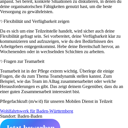
anpasst. Sei bereit, konkrete Situationen zu diskutieren, in denen du
deine organisatorischen Fähigkeiten genutzt hast, um die beste
Versorgung zu gewährleisten.
✨
Flexibilität und Verfügbarkeit zeigen
Da es sich um eine Teilzeitstelle handelt, wird sicher auch deine
Flexibilität gefragt sein. Sei vorbereitet, deine Verfügbarkeit klar zu
kommunizieren und aufzuzeigen, wie du den Bedürfnissen des
Arbeitgebers entgegenkommst. Hebe deine Bereitschaft hervor, an
Wochenenden oder in wechselnden Schichten zu arbeiten.
✨
Fragen zur Teamarbeit
Teamarbeit ist in der Pflege extrem wichtig. Überlege dir einige
Fragen, die du zum Thema Teamdynamik stellen kannst. Zum
Beispiel, wie das Team im Alltag zusammenarbeitet oder welche
Herausforderungen es gibt. Das zeigt deinem Gegenüber, dass du an
einer guten Zusammenarbeit interessiert bist.
Pflegefachkraft (m/w/d) für unseren Mobilen Dienst in Teilzeit
Wohlfahrtswerk für Baden-Württemberg
Standort: Baden-Baden
Jetzt bewerben