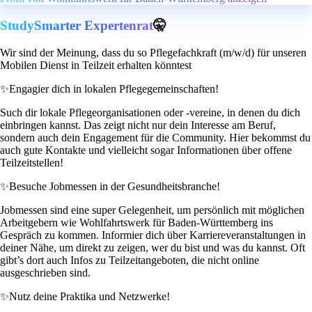
StudySmarter Expertenrat
🤫
Wir sind der Meinung, dass du so Pflegefachkraft (m/w/d) für unseren
Mobilen Dienst in Teilzeit erhalten könntest
✨
Engagier dich in lokalen Pflegegemeinschaften!
Such dir lokale Pflegeorganisationen oder -vereine, in denen du dich
einbringen kannst. Das zeigt nicht nur dein Interesse am Beruf,
sondern auch dein Engagement für die Community. Hier bekommst du
auch gute Kontakte und vielleicht sogar Informationen über offene
Teilzeitstellen!
✨
Besuche Jobmessen in der Gesundheitsbranche!
Jobmessen sind eine super Gelegenheit, um persönlich mit möglichen
Arbeitgebern wie Wohlfahrtswerk für Baden-Württemberg ins
Gespräch zu kommen. Informier dich über Karriereveranstaltungen in
deiner Nähe, um direkt zu zeigen, wer du bist und was du kannst. Oft
gibt’s dort auch Infos zu Teilzeitangeboten, die nicht online
ausgeschrieben sind.
✨
Nutz deine Praktika und Netzwerke!