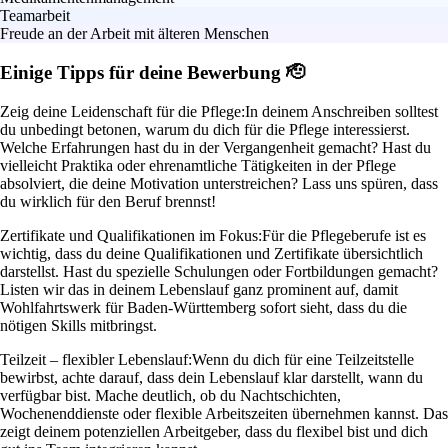
Teamarbeit
Freude an der Arbeit mit älteren Menschen
Einige Tipps für deine Bewerbung 🫡
Zeig deine Leidenschaft für die Pflege:
In deinem Anschreiben solltest
du unbedingt betonen, warum du dich für die Pflege interessierst.
Welche Erfahrungen hast du in der Vergangenheit gemacht? Hast du
vielleicht Praktika oder ehrenamtliche Tätigkeiten in der Pflege
absolviert, die deine Motivation unterstreichen? Lass uns spüren, dass
du wirklich für den Beruf brennst!
Zertifikate und Qualifikationen im Fokus:
Für die Pflegeberufe ist es
wichtig, dass du deine Qualifikationen und Zertifikate übersichtlich
darstellst. Hast du spezielle Schulungen oder Fortbildungen gemacht?
Listen wir das in deinem Lebenslauf ganz prominent auf, damit
Wohlfahrtswerk für Baden-Württemberg sofort sieht, dass du die
nötigen Skills mitbringst.
Teilzeit – flexibler Lebenslauf:
Wenn du dich für eine Teilzeitstelle
bewirbst, achte darauf, dass dein Lebenslauf klar darstellt, wann du
verfügbar bist. Mache deutlich, ob du Nachtschichten,
Wochenenddienste oder flexible Arbeitszeiten übernehmen kannst. Das
zeigt deinem potenziellen Arbeitgeber, dass du flexibel bist und dich